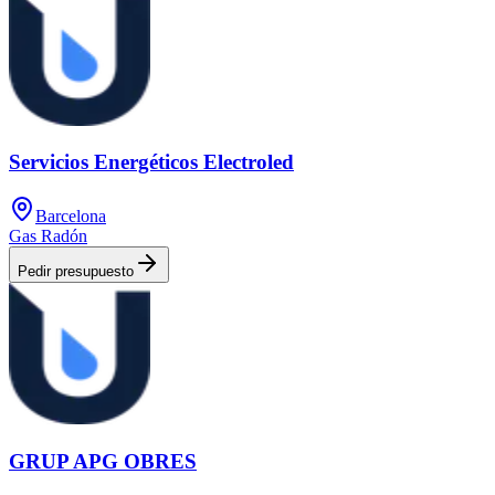
Servicios Energéticos Electroled
Barcelona
Gas Radón
Pedir presupuesto
GRUP APG OBRES