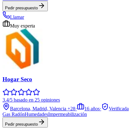
Pedir presupuesto
Llamar
Muy experta
Hogar Seco
3.4/5 basado en 25 opiniones
Barcelona, Madrid, Valencia
+28
·
16
años
·
Verificada
Gas Radón
Humedades
Impermeabilización
Pedir presupuesto