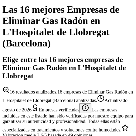
Las 16 mejores
Empresas
de
Eliminar Gas Radón
en
L'Hospitalet de Llobregat
(
Barcelona
)
Elige entre las 16 mejores empresas de
Eliminar Gas Radón en L'Hospitalet de
Llobregat
16
resultados analizados.
16 empresas de Eliminar Gas Radón en
L'Hospitalet de Llobregat (Barcelona) analizadas.
Actualizado
agosto de 2026
Empresas verificadas
Las empresas
incluidas en este listado han sido verificadas por nuestro equipo para
garantizar su autenticidad y profesionalidad. Todas ellas están
especializadas en tratamientos y soluciones contra humedades.
Valoracion media
3.6
/5
basada en
49
opiniones.