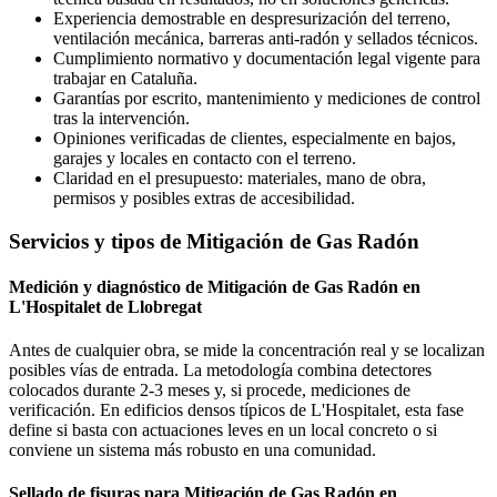
Experiencia demostrable en despresurización del terreno,
ventilación mecánica, barreras anti-radón y sellados técnicos.
Cumplimiento normativo y documentación legal vigente para
trabajar en Cataluña.
Garantías por escrito, mantenimiento y mediciones de control
tras la intervención.
Opiniones verificadas de clientes, especialmente en bajos,
garajes y locales en contacto con el terreno.
Claridad en el presupuesto: materiales, mano de obra,
permisos y posibles extras de accesibilidad.
Servicios y tipos de Mitigación de Gas Radón
Medición y diagnóstico de Mitigación de Gas Radón en
L'Hospitalet de Llobregat
Antes de cualquier obra, se mide la concentración real y se localizan
posibles vías de entrada. La metodología combina detectores
colocados durante 2-3 meses y, si procede, mediciones de
verificación. En edificios densos típicos de L'Hospitalet, esta fase
define si basta con actuaciones leves en un local concreto o si
conviene un sistema más robusto en una comunidad.
Sellado de fisuras para Mitigación de Gas Radón en