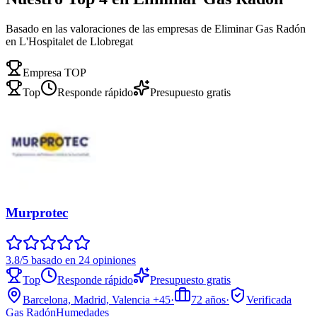
Basado en las valoraciones de las empresas de Eliminar Gas Radón
en L'Hospitalet de Llobregat
Empresa TOP
Top
Responde rápido
Presupuesto gratis
Murprotec
3.8/5 basado en 24 opiniones
Top
Responde rápido
Presupuesto gratis
Barcelona, Madrid, Valencia
+45
·
72
años
·
Verificada
Gas Radón
Humedades