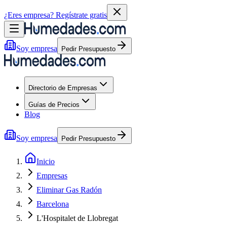
¿Eres empresa?
Regístrate gratis
Soy empresa
Pedir Presupuesto
Directorio de Empresas
Guías de Precios
Blog
Soy empresa
Pedir Presupuesto
Inicio
Empresas
Eliminar Gas Radón
Barcelona
L'Hospitalet de Llobregat