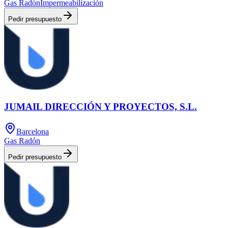
Gas Radón
Impermeabilización
Pedir presupuesto
JUMAIL DIRECCIÓN Y PROYECTOS, S.L.
Barcelona
Gas Radón
Pedir presupuesto