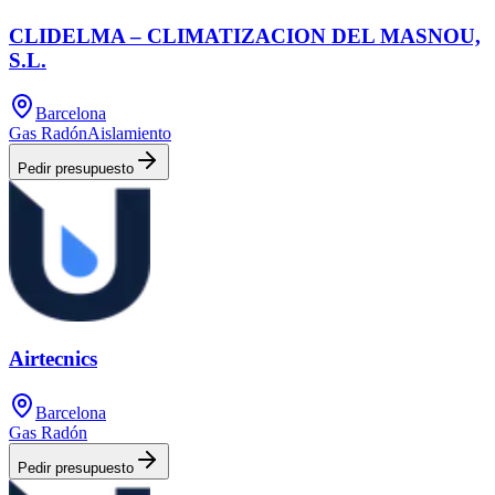
CLIDELMA – CLIMATIZACION DEL MASNOU,
S.L.
Barcelona
Gas Radón
Aislamiento
Pedir presupuesto
Airtecnics
Barcelona
Gas Radón
Pedir presupuesto