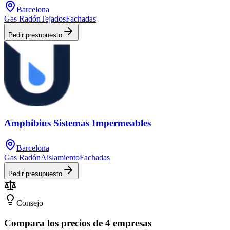
Barcelona
Gas Radón
Tejados
Fachadas
Pedir presupuesto
Amphibius Sistemas Impermeables
Barcelona
Gas Radón
Aislamiento
Fachadas
Pedir presupuesto
Consejo
Compara los precios de 4 empresas