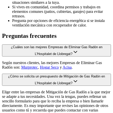
situaciones similares a la tuya.
Si vives en comunidad, coordina permisos y trabajos en
elementos comunes (patios, cubiertas, garajes) para evitar
retrasos.
Pregunta por opciones de eficiencia energética si se instala
ventilación mecánica con recuperador de calor.
Preguntas frecuentes
¿Cuáles son las mejores Empresas de Eliminar Gas Radón en
L'Hospitalet de Llobregat?
Según nuestros clientes, las mejores Empresas de Eliminar Gas
Radón son:
Murprotec
,
Hogar Seco
y
Acisa
.
¿Cómo se solicita un presupuesto de Mitigación de Gas Radón en
L'Hospitalet de Llobregat?
Elige entre las empresas de Mitigación de Gas Radón a la que mejor
se adapte a tus necesidades. Una vez la tengas, puedes rellenar un
sencillo formulario para que lo reciba la empresa o bien llamarle
directamente. Es muy importante que revises las opiniones de otros
usuarios como tú y recuerda que puedes contactar con varias