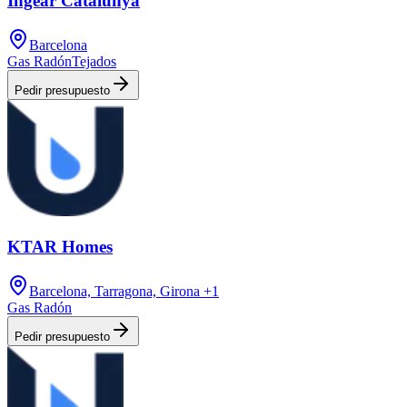
Ingear Catalunya
Barcelona
Gas Radón
Tejados
Pedir presupuesto
KTAR Homes
Barcelona, Tarragona, Girona
+1
Gas Radón
Pedir presupuesto