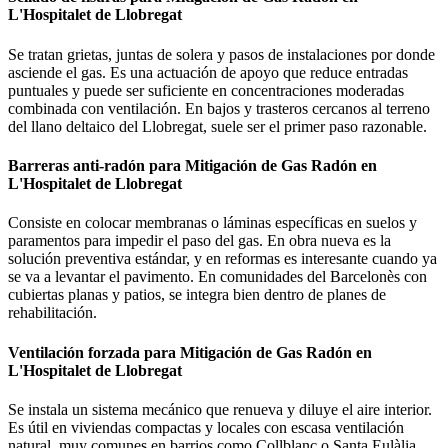
L'Hospitalet de Llobregat
Se tratan grietas, juntas de solera y pasos de instalaciones por donde
asciende el gas. Es una actuación de apoyo que reduce entradas
puntuales y puede ser suficiente en concentraciones moderadas
combinada con ventilación. En bajos y trasteros cercanos al terreno
del llano deltaico del Llobregat, suele ser el primer paso razonable.
Barreras anti-radón para Mitigación de Gas Radón en
L'Hospitalet de Llobregat
Consiste en colocar membranas o láminas específicas en suelos y
paramentos para impedir el paso del gas. En obra nueva es la
solución preventiva estándar, y en reformas es interesante cuando ya
se va a levantar el pavimento. En comunidades del Barcelonès con
cubiertas planas y patios, se integra bien dentro de planes de
rehabilitación.
Ventilación forzada para Mitigación de Gas Radón en
L'Hospitalet de Llobregat
Se instala un sistema mecánico que renueva y diluye el aire interior.
Es útil en viviendas compactas y locales con escasa ventilación
natural, muy comunes en barrios como Collblanc o Santa Eulàlia.