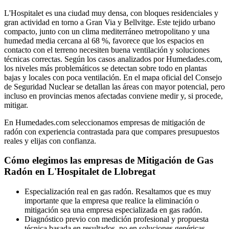
L'Hospitalet es una ciudad muy densa, con bloques residenciales y
gran actividad en torno a Gran Via y Bellvitge. Este tejido urbano
compacto, junto con un clima mediterráneo metropolitano y una
humedad media cercana al 68 %, favorece que los espacios en
contacto con el terreno necesiten buena ventilación y soluciones
técnicas correctas. Según los casos analizados por Humedades.com,
los niveles más problemáticos se detectan sobre todo en plantas
bajas y locales con poca ventilación. En el mapa oficial del Consejo
de Seguridad Nuclear se detallan las áreas con mayor potencial, pero
incluso en provincias menos afectadas conviene medir y, si procede,
mitigar.
En Humedades.com seleccionamos empresas de mitigación de
radón con experiencia contrastada para que compares presupuestos
reales y elijas con confianza.
Cómo elegimos las empresas de Mitigación de Gas
Radón en L'Hospitalet de Llobregat
Especialización real en gas radón. Resaltamos que es muy
importante que la empresa que realice la eliminación o
mitigación sea una empresa especializada en gas radón.
Diagnóstico previo con medición profesional y propuesta
técnica basada en resultados, no en soluciones genéricas.