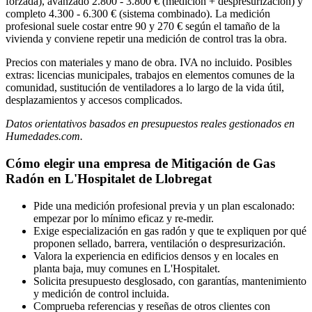
forzada), avanzado 2.800 - 3.800 € (medición + despresurización) y
completo 4.300 - 6.300 € (sistema combinado). La medición
profesional suele costar entre 90 y 270 € según el tamaño de la
vivienda y conviene repetir una medición de control tras la obra.
Precios con materiales y mano de obra. IVA no incluido. Posibles
extras: licencias municipales, trabajos en elementos comunes de la
comunidad, sustitución de ventiladores a lo largo de la vida útil,
desplazamientos y accesos complicados.
Datos orientativos basados en presupuestos reales gestionados en
Humedades.com.
Cómo elegir una empresa de Mitigación de Gas
Radón en L'Hospitalet de Llobregat
Pide una medición profesional previa y un plan escalonado:
empezar por lo mínimo eficaz y re-medir.
Exige especialización en gas radón y que te expliquen por qué
proponen sellado, barrera, ventilación o despresurización.
Valora la experiencia en edificios densos y en locales en
planta baja, muy comunes en L'Hospitalet.
Solicita presupuesto desglosado, con garantías, mantenimiento
y medición de control incluida.
Comprueba referencias y reseñas de otros clientes con