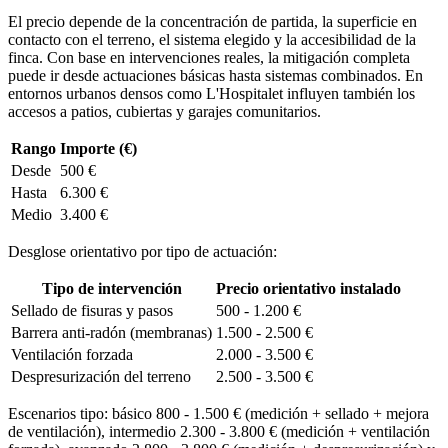
El precio depende de la concentración de partida, la superficie en
contacto con el terreno, el sistema elegido y la accesibilidad de la
finca. Con base en intervenciones reales, la mitigación completa
puede ir desde actuaciones básicas hasta sistemas combinados. En
entornos urbanos densos como L'Hospitalet influyen también los
accesos a patios, cubiertas y garajes comunitarios.
Rango
Importe (€)
Desde
500 €
Hasta
6.300 €
Medio
3.400 €
Desglose orientativo por tipo de actuación:
Tipo de intervención
Precio orientativo instalado
Sellado de fisuras y pasos
500 - 1.200 €
Barrera anti-radón (membranas)
1.500 - 2.500 €
Ventilación forzada
2.000 - 3.500 €
Despresurización del terreno
2.500 - 3.500 €
Escenarios tipo: básico 800 - 1.500 € (medición + sellado + mejora
de ventilación), intermedio 2.300 - 3.800 € (medición + ventilación