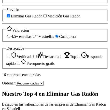
Servicio
Eliminar Gas Radón
Medición Gas Radón
Valoración
4.5+ estrellas
4+ estrellas
Cualquiera
Destacados
Verificada
Destacada
Top
Responde
rápido
Presupuesto gratis
16
empresas
encontradas
Ordenar:
Nuestro Top 4 en Eliminar Gas Radón
Basado en las valoraciones de las empresas de Eliminar Gas Radón
en Sabadell