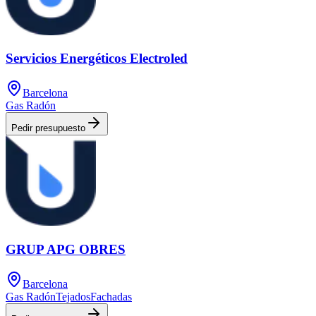
Servicios Energéticos Electroled
Barcelona
Gas Radón
Pedir presupuesto
GRUP APG OBRES
Barcelona
Gas Radón
Tejados
Fachadas