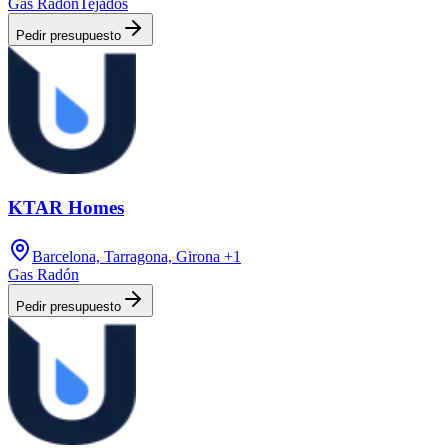
Gas Radón
Tejados
Pedir presupuesto
KTAR Homes
Barcelona, Tarragona, Girona
+1
Gas Radón
Pedir presupuesto