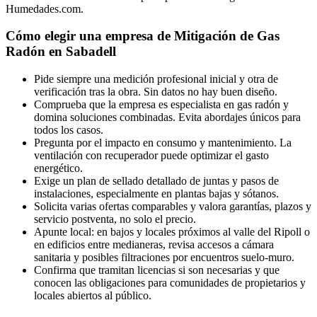
Humedades.com.
Cómo elegir una empresa de Mitigación de Gas
Radón en Sabadell
Pide siempre una medición profesional inicial y otra de
verificación tras la obra. Sin datos no hay buen diseño.
Comprueba que la empresa es especialista en gas radón y
domina soluciones combinadas. Evita abordajes únicos para
todos los casos.
Pregunta por el impacto en consumo y mantenimiento. La
ventilación con recuperador puede optimizar el gasto
energético.
Exige un plan de sellado detallado de juntas y pasos de
instalaciones, especialmente en plantas bajas y sótanos.
Solicita varias ofertas comparables y valora garantías, plazos y
servicio postventa, no solo el precio.
Apunte local: en bajos y locales próximos al valle del Ripoll o
en edificios entre medianeras, revisa accesos a cámara
sanitaria y posibles filtraciones por encuentros suelo-muro.
Confirma que tramitan licencias si son necesarias y que
conocen las obligaciones para comunidades de propietarios y
locales abiertos al público.