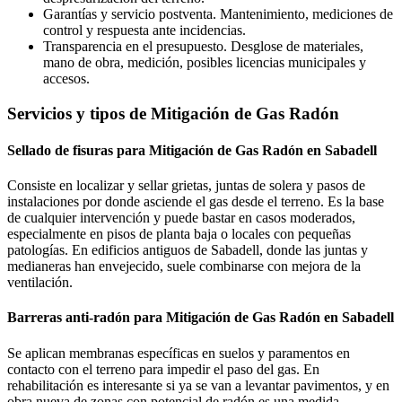
Garantías y servicio postventa. Mantenimiento, mediciones de
control y respuesta ante incidencias.
Transparencia en el presupuesto. Desglose de materiales,
mano de obra, medición, posibles licencias municipales y
accesos.
Servicios y tipos de Mitigación de Gas Radón
Sellado de fisuras para Mitigación de Gas Radón en Sabadell
Consiste en localizar y sellar grietas, juntas de solera y pasos de
instalaciones por donde asciende el gas desde el terreno. Es la base
de cualquier intervención y puede bastar en casos moderados,
especialmente en pisos de planta baja o locales con pequeñas
patologías. En edificios antiguos de Sabadell, donde las juntas y
medianeras han envejecido, suele combinarse con mejora de la
ventilación.
Barreras anti-radón para Mitigación de Gas Radón en Sabadell
Se aplican membranas específicas en suelos y paramentos en
contacto con el terreno para impedir el paso del gas. En
rehabilitación es interesante si ya se van a levantar pavimentos, y en
obra nueva de zonas con potencial de radón es una medida