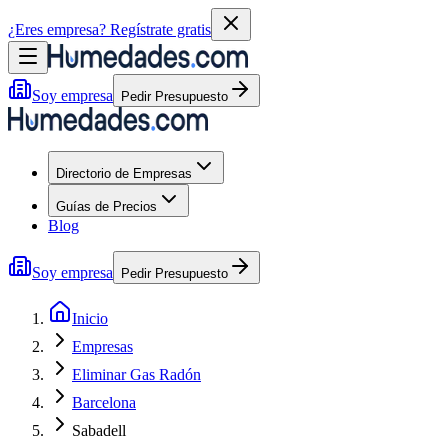
¿Eres empresa?
Regístrate gratis
Soy empresa
Pedir Presupuesto
Directorio de Empresas
Guías de Precios
Blog
Soy empresa
Pedir Presupuesto
Inicio
Empresas
Eliminar Gas Radón
Barcelona
Sabadell