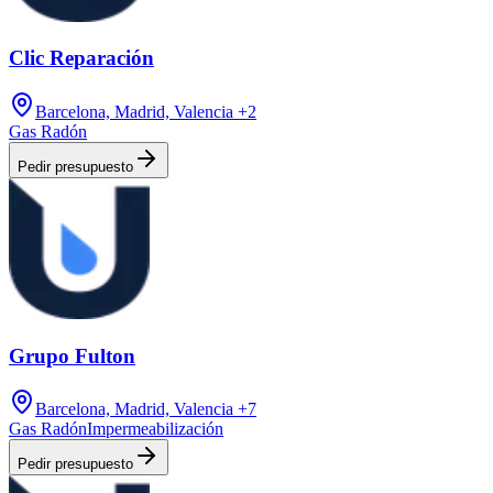
Clic Reparación
Barcelona, Madrid, Valencia
+2
Gas Radón
Pedir presupuesto
Grupo Fulton
Barcelona, Madrid, Valencia
+7
Gas Radón
Impermeabilización
Pedir presupuesto