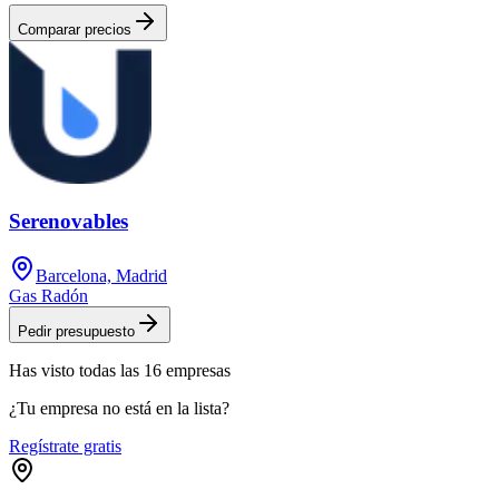
Comparar precios
Serenovables
Barcelona, Madrid
Gas Radón
Pedir presupuesto
Has visto
todas las
16
empresas
¿Tu empresa no está en la lista?
Regístrate gratis