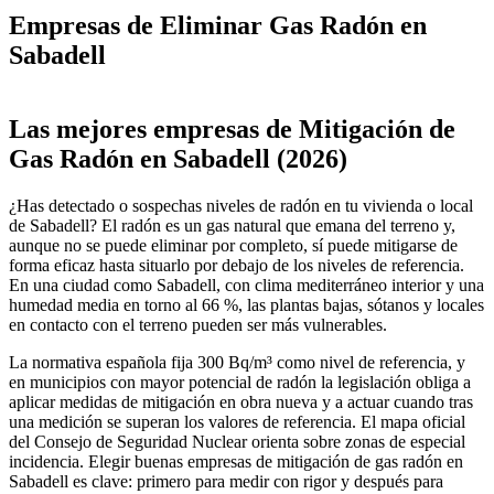
Empresas de Eliminar Gas Radón en
Sabadell
Leaflet
|
©
OpenStreetMap
+
Las mejores empresas de Mitigación de
−
Gas Radón en Sabadell (2026)
¿Has detectado o sospechas niveles de radón en tu vivienda o local
de Sabadell? El radón es un gas natural que emana del terreno y,
aunque no se puede eliminar por completo, sí puede mitigarse de
forma eficaz hasta situarlo por debajo de los niveles de referencia.
En una ciudad como Sabadell, con clima mediterráneo interior y una
humedad media en torno al 66 %, las plantas bajas, sótanos y locales
en contacto con el terreno pueden ser más vulnerables.
La normativa española fija 300 Bq/m³ como nivel de referencia, y
en municipios con mayor potencial de radón la legislación obliga a
aplicar medidas de mitigación en obra nueva y a actuar cuando tras
una medición se superan los valores de referencia. El mapa oficial
del Consejo de Seguridad Nuclear orienta sobre zonas de especial
incidencia. Elegir buenas empresas de mitigación de gas radón en
Sabadell es clave: primero para medir con rigor y después para