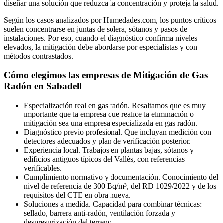
diseñar una solución que reduzca la concentración y proteja la salud.
Según los casos analizados por Humedades.com, los puntos críticos
suelen concentrarse en juntas de solera, sótanos y pasos de
instalaciones. Por eso, cuando el diagnóstico confirma niveles
elevados, la mitigación debe abordarse por especialistas y con
métodos contrastados.
Cómo elegimos las empresas de Mitigación de Gas
Radón en Sabadell
Especialización real en gas radón. Resaltamos que es muy
importante que la empresa que realice la eliminación o
mitigación sea una empresa especializada en gas radón.
Diagnóstico previo profesional. Que incluyan medición con
detectores adecuados y plan de verificación posterior.
Experiencia local. Trabajos en plantas bajas, sótanos y
edificios antiguos típicos del Vallès, con referencias
verificables.
Cumplimiento normativo y documentación. Conocimiento del
nivel de referencia de 300 Bq/m³, del RD 1029/2022 y de los
requisitos del CTE en obra nueva.
Soluciones a medida. Capacidad para combinar técnicas:
sellado, barrera anti-radón, ventilación forzada y
despresurización del terreno.