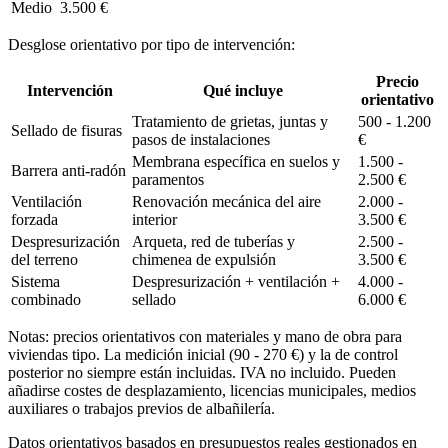
Medio
3.500 €
Desglose orientativo por tipo de intervención:
Precio
Intervención
Qué incluye
orientativo
Tratamiento de grietas, juntas y
500 - 1.200
Sellado de fisuras
pasos de instalaciones
€
Membrana específica en suelos y
1.500 -
Barrera anti-radón
paramentos
2.500 €
Ventilación
Renovación mecánica del aire
2.000 -
forzada
interior
3.500 €
Despresurización
Arqueta, red de tuberías y
2.500 -
del terreno
chimenea de expulsión
3.500 €
Sistema
Despresurización + ventilación +
4.000 -
combinado
sellado
6.000 €
Notas: precios orientativos con materiales y mano de obra para
viviendas tipo. La medición inicial (90 - 270 €) y la de control
posterior no siempre están incluidas. IVA no incluido. Pueden
añadirse costes de desplazamiento, licencias municipales, medios
auxiliares o trabajos previos de albañilería.
Datos orientativos basados en presupuestos reales gestionados en