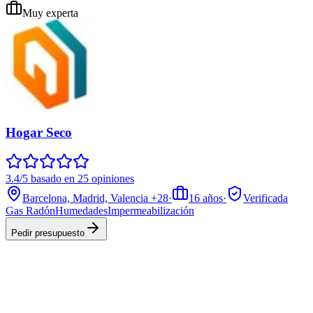
Muy experta
Hogar Seco
3.4/5 basado en 25 opiniones
Barcelona, Madrid, Valencia
+28
·
16
años
·
Verificada
Gas Radón
Humedades
Impermeabilización
Pedir presupuesto