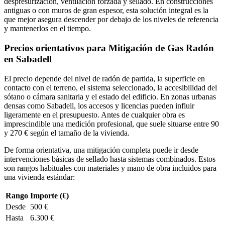
despresurización, ventilación forzada y sellado. En construcciones
antiguas o con muros de gran espesor, esta solución integral es la
que mejor asegura descender por debajo de los niveles de referencia
y mantenerlos en el tiempo.
Precios orientativos para Mitigación de Gas Radón
en Sabadell
El precio depende del nivel de radón de partida, la superficie en
contacto con el terreno, el sistema seleccionado, la accesibilidad del
sótano o cámara sanitaria y el estado del edificio. En zonas urbanas
densas como Sabadell, los accesos y licencias pueden influir
ligeramente en el presupuesto. Antes de cualquier obra es
imprescindible una medición profesional, que suele situarse entre 90
y 270 € según el tamaño de la vivienda.
De forma orientativa, una mitigación completa puede ir desde
intervenciones básicas de sellado hasta sistemas combinados. Estos
son rangos habituales con materiales y mano de obra incluidos para
una vivienda estándar:
Rango
Importe (€)
Desde
500 €
Hasta
6.300 €