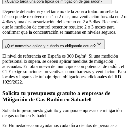
¿Cuánto tarda una obra típica de mitigación de gas radón?
Depende del sistema y del tamaño de la zona a tratar: un sellado
básico puede resolverse en 1 o 2 días, una ventilación forzada en 2 o
4 días y una despresurización del terreno en 2 a 5 días. Recuerda
que la medición de control posterior requiere 2 o 3 meses para
confirmar que la concentración se mantiene en niveles seguros.
¿Qué normativa aplica y cuándo es obligatorio actuar?
El nivel de referencia en España es 300 Bq/m³. Si una medición
profesional lo supera, se deben aplicar medidas de mitigación
adecuadas. En obra nueva de municipios con potencial de radón, el
CTE exige soluciones preventivas como barreras y ventilación. Para
locales y lugares de trabajo rigen obligaciones adicionales del RD
1029/2022.
Solicita tu presupuesto gratuito a empresas de
Mitigación de Gas Radón en Sabadell
Solicita tu presupuesto gratuito y compara empresas de mitigación
de gas radón en Sabadell.
En Humedades.com ayudamos cada día a cientos de personas a