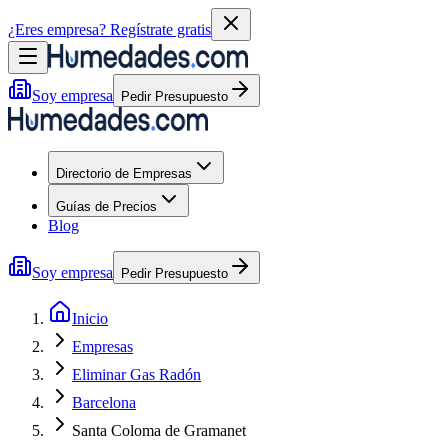
¿Eres empresa?
Regístrate gratis
Soy empresa
Pedir Presupuesto
Directorio de Empresas
Guías de Precios
Blog
Soy empresa
Pedir Presupuesto
Inicio
Empresas
Eliminar Gas Radón
Barcelona
Santa Coloma de Gramanet