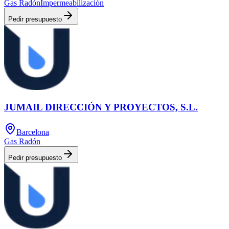
Gas Radón
Impermeabilización
Pedir presupuesto
JUMAIL DIRECCIÓN Y PROYECTOS, S.L.
Barcelona
Gas Radón
Pedir presupuesto