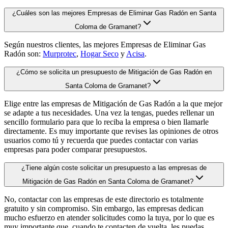
¿Cuáles son las mejores Empresas de Eliminar Gas Radón en Santa
Coloma de Gramanet?
Según nuestros clientes, las mejores Empresas de Eliminar Gas
Radón son:
Murprotec
,
Hogar Seco
y
Acisa
.
¿Cómo se solicita un presupuesto de Mitigación de Gas Radón en
Santa Coloma de Gramanet?
Elige entre las empresas de Mitigación de Gas Radón a la que mejor
se adapte a tus necesidades. Una vez la tengas, puedes rellenar un
sencillo formulario para que lo reciba la empresa o bien llamarle
directamente. Es muy importante que revises las opiniones de otros
usuarios como tú y recuerda que puedes contactar con varias
empresas para poder comparar presupuestos.
¿Tiene algún coste solicitar un presupuesto a las empresas de
Mitigación de Gas Radón en Santa Coloma de Gramanet?
No, contactar con las empresas de este directorio es totalmente
gratuito y sin compromiso. Sin embargo, las empresas dedican
mucho esfuerzo en atender solicitudes como la tuya, por lo que es
muy importante que, cuando te contacten de vuelta, les puedas