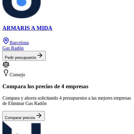
ARMARIS A MIDA
Barcelona
Gas Radón
Pedir presupuesto
Consejo
Compara los precios de 4 empresas
Compara y ahorra solicitando 4 presupuestos a las mejores empresas
de Eliminar Gas Radón
Comparar precios