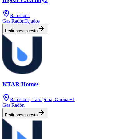
Ingear Catalunya
Barcelona
Gas Radón
Tejados
Pedir presupuesto
KTAR Homes
Barcelona, Tarragona, Girona
+1
Gas Radón
Pedir presupuesto