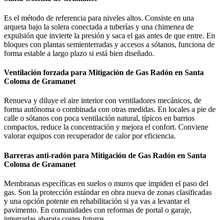
Es el método de referencia para niveles altos. Consiste en una
arqueta bajo la solera conectada a tuberías y una chimenea de
expulsión que invierte la presión y saca el gas antes de que entre. En
bloques con plantas semienterradas y accesos a sótanos, funciona de
forma estable a largo plazo si está bien diseñado.
Ventilación forzada para Mitigación de Gas Radón en Santa
Coloma de Gramanet
Renueva y diluye el aire interior con ventiladores mecánicos, de
forma autónoma o combinada con otras medidas. En locales a pie de
calle o sótanos con poca ventilación natural, típicos en barrios
compactos, reduce la concentración y mejora el confort. Conviene
valorar equipos con recuperador de calor por eficiencia.
Barreras anti-radón para Mitigación de Gas Radón en Santa
Coloma de Gramanet
Membranas específicas en suelos o muros que impiden el paso del
gas. Son la protección estándar en obra nueva de zonas clasificadas
y una opción potente en rehabilitación si ya vas a levantar el
pavimento. En comunidades con reformas de portal o garaje,
integrarlas abarata costes futuros.