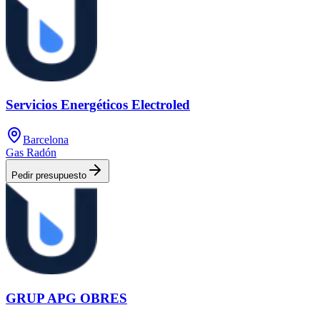
Servicios Energéticos Electroled
Barcelona
Gas Radón
Pedir presupuesto
GRUP APG OBRES