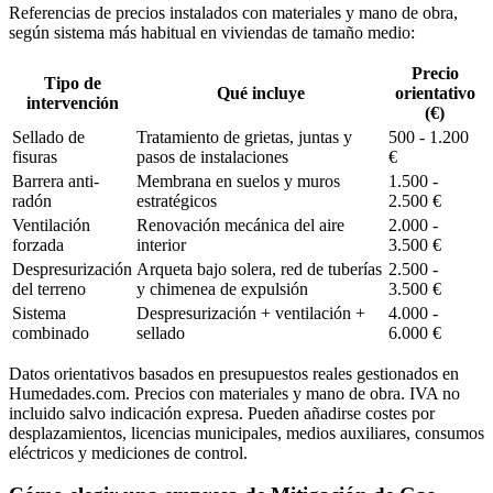
Referencias de precios instalados con materiales y mano de obra,
según sistema más habitual en viviendas de tamaño medio:
Precio
Tipo de
Qué incluye
orientativo
intervención
(€)
Sellado de
Tratamiento de grietas, juntas y
500 - 1.200
fisuras
pasos de instalaciones
€
Barrera anti-
Membrana en suelos y muros
1.500 -
radón
estratégicos
2.500 €
Ventilación
Renovación mecánica del aire
2.000 -
forzada
interior
3.500 €
Despresurización
Arqueta bajo solera, red de tuberías
2.500 -
del terreno
y chimenea de expulsión
3.500 €
Sistema
Despresurización + ventilación +
4.000 -
combinado
sellado
6.000 €
Datos orientativos basados en presupuestos reales gestionados en
Humedades.com. Precios con materiales y mano de obra. IVA no
incluido salvo indicación expresa. Pueden añadirse costes por
desplazamientos, licencias municipales, medios auxiliares, consumos
eléctricos y mediciones de control.