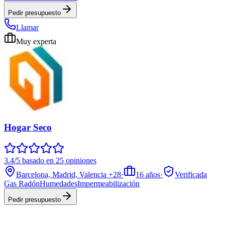
Pedir presupuesto
Llamar
Muy experta
Hogar Seco
3.4/5 basado en 25 opiniones
Barcelona, Madrid, Valencia
+28
·
16
años
·
Verificada
Gas Radón
Humedades
Impermeabilización
Pedir presupuesto