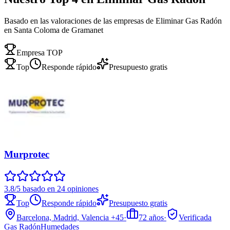
Basado en las valoraciones de las empresas de Eliminar Gas Radón
en Santa Coloma de Gramanet
Empresa TOP
Top
Responde rápido
Presupuesto gratis
Murprotec
3.8/5 basado en 24 opiniones
Top
Responde rápido
Presupuesto gratis
Barcelona, Madrid, Valencia
+45
·
72
años
·
Verificada
Gas Radón
Humedades