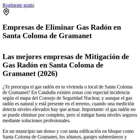
Regístrate gratis
Empresas de Eliminar Gas Radón en
Santa Coloma de Gramanet
Leaflet
|
©
OpenStreetMap
+
Las mejores empresas de Mitigación de
−
Gas Radón en Santa Coloma de
Gramanet (2026)
¿Te preocupa el gas radón en tu vivienda o local de Santa Coloma
de Gramanet? En Cataluña existen zonas con especial incidencia
según el mapa del Consejo de Seguridad Nuclear, y aunque el gas
radón es natural y está presente en el terreno, cuando una medición
detecta niveles elevados hay que actuar. Importante: el gas radón no
se puede eliminar por completo, pero sí mitigar hasta niveles seguros
mediante soluciones profesionales.
En un municipio tan denso y con tanta edificación en bloque como
Santa Coloma de Gramanet, los sótanos, garajes subterráneos y