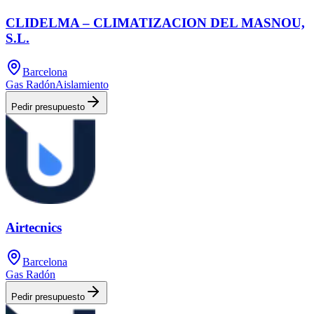
CLIDELMA – CLIMATIZACION DEL MASNOU,
S.L.
Barcelona
Gas Radón
Aislamiento
Pedir presupuesto
Airtecnics
Barcelona
Gas Radón
Pedir presupuesto