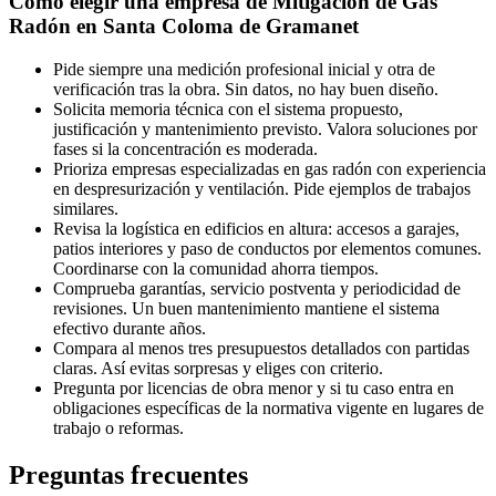
Cómo elegir una empresa de Mitigación de Gas
Radón en Santa Coloma de Gramanet
Pide siempre una medición profesional inicial y otra de
verificación tras la obra. Sin datos, no hay buen diseño.
Solicita memoria técnica con el sistema propuesto,
justificación y mantenimiento previsto. Valora soluciones por
fases si la concentración es moderada.
Prioriza empresas especializadas en gas radón con experiencia
en despresurización y ventilación. Pide ejemplos de trabajos
similares.
Revisa la logística en edificios en altura: accesos a garajes,
patios interiores y paso de conductos por elementos comunes.
Coordinarse con la comunidad ahorra tiempos.
Comprueba garantías, servicio postventa y periodicidad de
revisiones. Un buen mantenimiento mantiene el sistema
efectivo durante años.
Compara al menos tres presupuestos detallados con partidas
claras. Así evitas sorpresas y eliges con criterio.
Pregunta por licencias de obra menor y si tu caso entra en
obligaciones específicas de la normativa vigente en lugares de
trabajo o reformas.
Preguntas frecuentes