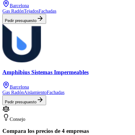
Barcelona
Gas Radón
Tejados
Fachadas
Pedir presupuesto
Amphibius Sistemas Impermeables
Barcelona
Gas Radón
Aislamiento
Fachadas
Pedir presupuesto
Consejo
Compara los precios de 4 empresas