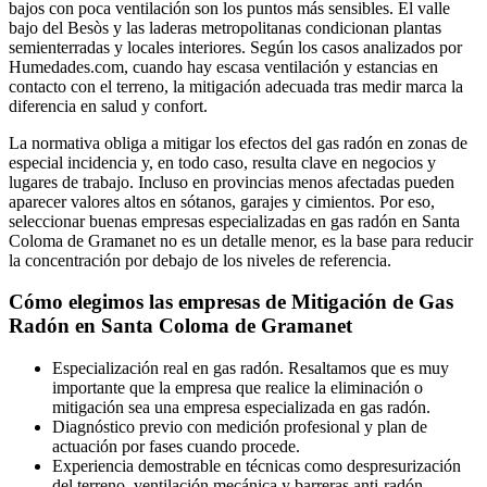
bajos con poca ventilación son los puntos más sensibles. El valle
bajo del Besòs y las laderas metropolitanas condicionan plantas
semienterradas y locales interiores. Según los casos analizados por
Humedades.com, cuando hay escasa ventilación y estancias en
contacto con el terreno, la mitigación adecuada tras medir marca la
diferencia en salud y confort.
La normativa obliga a mitigar los efectos del gas radón en zonas de
especial incidencia y, en todo caso, resulta clave en negocios y
lugares de trabajo. Incluso en provincias menos afectadas pueden
aparecer valores altos en sótanos, garajes y cimientos. Por eso,
seleccionar buenas empresas especializadas en gas radón en Santa
Coloma de Gramanet no es un detalle menor, es la base para reducir
la concentración por debajo de los niveles de referencia.
Cómo elegimos las empresas de Mitigación de Gas
Radón en Santa Coloma de Gramanet
Especialización real en gas radón. Resaltamos que es muy
importante que la empresa que realice la eliminación o
mitigación sea una empresa especializada en gas radón.
Diagnóstico previo con medición profesional y plan de
actuación por fases cuando procede.
Experiencia demostrable en técnicas como despresurización
del terreno, ventilación mecánica y barreras anti-radón.