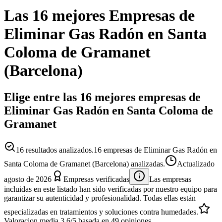
Las 16 mejores
Empresas
de
Eliminar Gas Radón
en
Santa
Coloma de Gramanet
(
Barcelona
)
Elige entre las 16 mejores empresas de
Eliminar Gas Radón en Santa Coloma de
Gramanet
16
resultados analizados.
16 empresas de Eliminar Gas Radón en
Santa Coloma de Gramanet (Barcelona) analizadas.
Actualizado
agosto de 2026
Empresas verificadas
Las empresas
incluidas en este listado han sido verificadas por nuestro equipo para
garantizar su autenticidad y profesionalidad. Todas ellas están
especializadas en tratamientos y soluciones contra humedades.
Valoracion media
3.6
/5
basada en
49
opiniones.