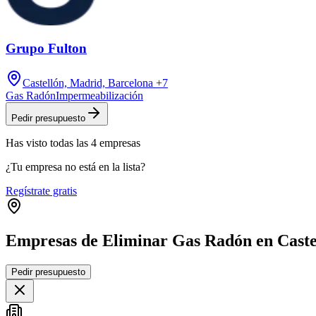
Grupo Fulton
Castellón, Madrid, Barcelona
+7
Gas Radón
Impermeabilización
Pedir presupuesto
Has visto
todas las
4
empresas
¿Tu empresa no está en la lista?
Regístrate gratis
Empresas de Eliminar Gas Radón en Castel
Pedir presupuesto
+
−