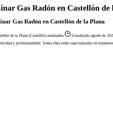
inar Gas Radón
en
Castellón de 
minar Gas Radón en Castellón de la Plana
llón de la Plana (Castellón) analizadas.
Actualizado
agosto de 20
enticidad y profesionalidad. Todas ellas están especializadas en tratami