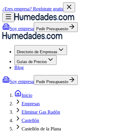
¿Eres empresa?
Regístrate gratis
Soy empresa
Pedir Presupuesto
Directorio de Empresas
Guías de Precios
Blog
Soy empresa
Pedir Presupuesto
Inicio
Empresas
Eliminar Gas Radón
Castellón
Castellón de la Plana