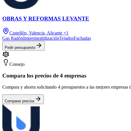
OBRAS Y REFORMAS LEVANTE
Castellón, Valencia, Alicante
+1
Gas Radón
Impermeabilización
Tejados
Fachadas
Pedir presupuesto
Consejo
Compara los precios de 4 empresas
Compara y ahorra solicitando 4 presupuestos a las mejores empresas
Comparar precios