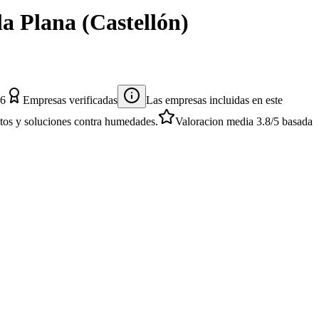
la Plana
(
Castellón
)
26
Empresas verificadas
Las empresas incluidas en este
entos y soluciones contra humedades.
Valoracion media
3.8
/5
basada