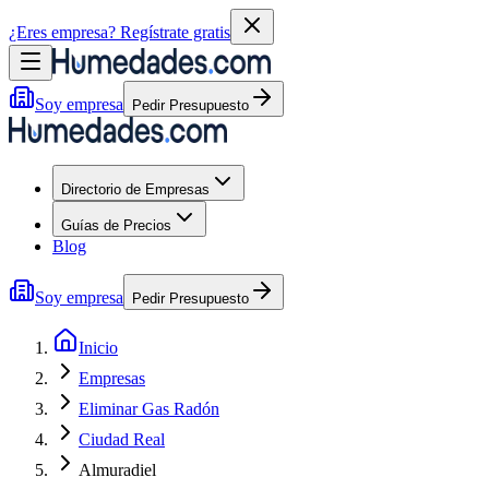
¿Eres empresa?
Regístrate gratis
Soy empresa
Pedir Presupuesto
Directorio de Empresas
Guías de Precios
Blog
Soy empresa
Pedir Presupuesto
Inicio
Empresas
Eliminar Gas Radón
Ciudad Real
Almuradiel