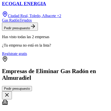
ECOGAL ENERGIA
Ciudad Real, Toledo, Albacete
+2
Gas Radón
Tejados
Pedir presupuesto
Has visto
todas las
2
empresas
¿Tu empresa no está en la lista?
Regístrate gratis
Empresas de Eliminar Gas Radón en
Almuradiel
Leaflet
|
©
OpenStreetMap
Pedir presupuesto
+
−