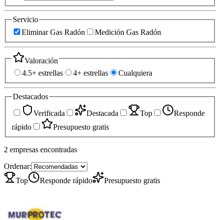
Servicio
Eliminar Gas Radón
Medición Gas Radón
Valoración
4.5+ estrellas
4+ estrellas
Cualquiera
Destacados
Verificada
Destacada
Top
Responde
rápido
Presupuesto gratis
2
empresas
encontradas
Ordenar:
Top
Responde rápido
Presupuesto gratis