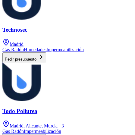
Technosec
Madrid
Gas Radón
Humedades
Impermeabilización
Pedir presupuesto
Todo Poliurea
Madrid, Alicante, Murcia
+3
Gas Radón
Impermeabilización