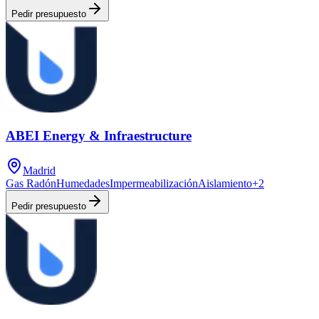
Pedir presupuesto
ABEI Energy & Infraestructure
Madrid
Gas Radón
Humedades
Impermeabilización
Aislamiento
+
2
Pedir presupuesto