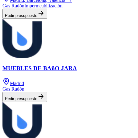
Madrid, Barcelona, Valencia
+7
Gas Radón
Impermeabilización
Pedir presupuesto
MUEBLES DE BAñO JARA
Madrid
Gas Radón
Pedir presupuesto