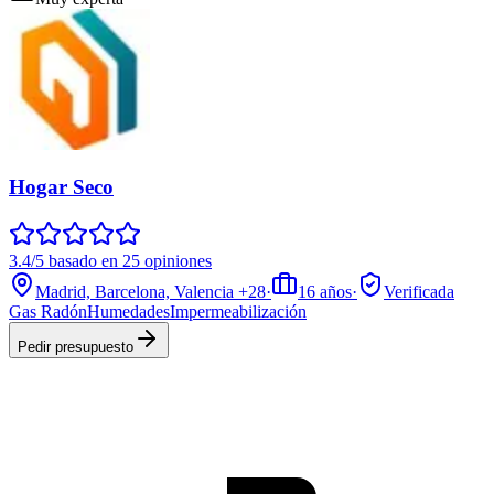
Hogar Seco
3.4/5 basado en 25 opiniones
Madrid, Barcelona, Valencia
+28
·
16
años
·
Verificada
Gas Radón
Humedades
Impermeabilización
Pedir presupuesto