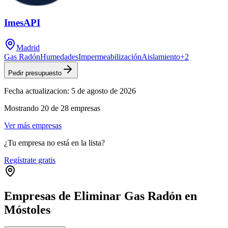
ImesAPI
Madrid
Gas Radón
Humedades
Impermeabilización
Aislamiento
+
2
Pedir presupuesto
Fecha actualizacion:
5 de agosto de 2026
Mostrando
20
de
28
empresas
Ver más empresas
¿Tu empresa no está en la lista?
Regístrate gratis
Empresas de Eliminar Gas Radón en
Móstoles
Leaflet
|
©
OpenStreetMap