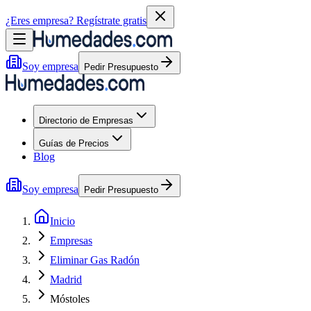
¿Eres empresa?
Regístrate gratis
Soy empresa
Pedir Presupuesto
Directorio de Empresas
Guías de Precios
Blog
Soy empresa
Pedir Presupuesto
Inicio
Empresas
Eliminar Gas Radón
Madrid
Móstoles