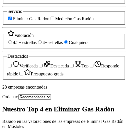
Servicio
Eliminar Gas Radón
Medición Gas Radón
Valoración
4.5+ estrellas
4+ estrellas
Cualquiera
Destacados
Verificada
Destacada
Top
Responde
rápido
Presupuesto gratis
28
empresas
encontradas
Ordenar:
Nuestro Top 4 en Eliminar Gas Radón
Basado en las valoraciones de las empresas de Eliminar Gas Radón
en Móstoles