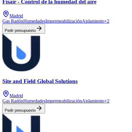
Fisair - Control de la humedad del aire
Madrid
Gas Radón
Humedades
Impermeabilización
Aislamiento
+
2
Pedir presupuesto
Site and Field Global Solutions
Madrid
Gas Radón
Humedades
Impermeabilización
Aislamiento
+
2
Pedir presupuesto