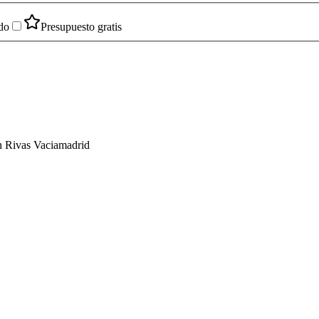
do
Presupuesto gratis
n Rivas Vaciamadrid