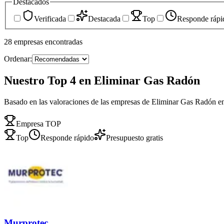
Destacados
Verificada
Destacada
Top
Responde rápi
28
empresas
encontradas
Ordenar:
Nuestro Top 4 en Eliminar Gas Radón
Basado en las valoraciones de las empresas de Eliminar Gas Radón e
Empresa TOP
Top
Responde rápido
Presupuesto gratis
Murprotec