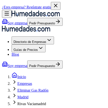
¿Eres empresa?
Regístrate gratis
Soy empresa
Pedir Presupuesto
Directorio de Empresas
Guías de Precios
Blog
Soy empresa
Pedir Presupuesto
Inicio
Empresas
Eliminar Gas Radón
Madrid
Rivas Vaciamadrid