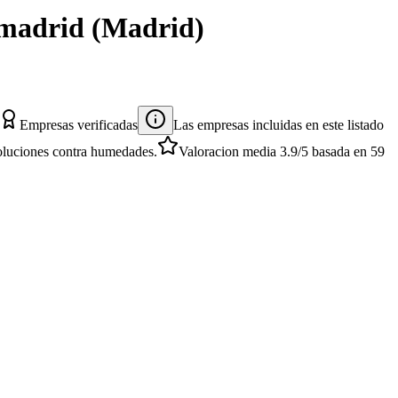
amadrid
(
Madrid
)
Empresas verificadas
Las empresas incluidas en este listado
 soluciones contra humedades.
Valoracion media
3.9
/5
basada en
59