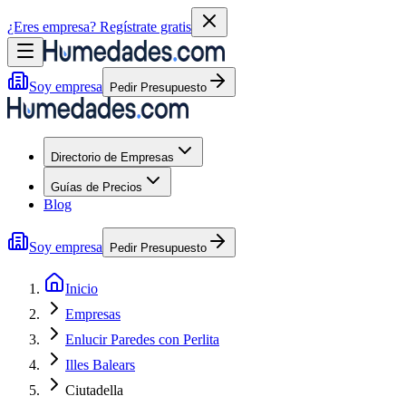
¿Eres empresa?
Regístrate gratis
Soy empresa
Pedir Presupuesto
Directorio de Empresas
Guías de Precios
Blog
Soy empresa
Pedir Presupuesto
Inicio
Empresas
Enlucir Paredes con Perlita
Illes Balears
Ciutadella