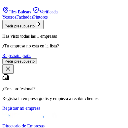
Illes Balears
·
Verificada
Yeseros
Fachadas
Pintores
Pedir presupuesto
Has visto
todas las
1
empresas
¿Tu empresa no está en la lista?
Regístrate gratis
Pedir presupuesto
¿Eres profesional?
Registra tu empresa gratis y empieza a recibir clientes.
Registrar mi empresa
Directorio de Empresas