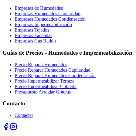
Empresas de Humedades
Empresas Humedades Capilaridad
Empresas Humedades Condensación
Empresas Impermeabilización
Empresas Tejados
Empresas Fachadas
Empresas Gas Radón
Guías de Precios - Humedades e Impermeabilización
Precio Reparar Humedades
Precio Reparar Humedades Capilaridad
Precio Reparar Humedades Condensación
Precio Impermeabilizar Terraza
Precio Impermeabilizar Cubierta
Presupuesto Arreglar Goteras
Contacto
Contactar