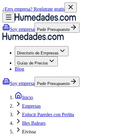
¿Eres empresa?
Regístrate gratis
Soy empresa
Pedir Presupuesto
Directorio de Empresas
Guías de Precios
Blog
Soy empresa
Pedir Presupuesto
Inicio
Empresas
Enlucir Paredes con Perlita
Illes Balears
Eivissa