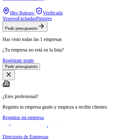
Illes Balears
·
Verificada
Yeseros
Fachadas
Pintores
Pedir presupuesto
Has visto
todas las
1
empresas
¿Tu empresa no está en la lista?
Regístrate gratis
Pedir presupuesto
¿Eres profesional?
Registra tu empresa gratis y empieza a recibir clientes.
Registrar mi empresa
Directorio de Empresas