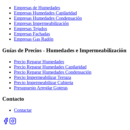
Empresas de Humedades
Empresas Humedades Capilaridad
Empresas Humedades Condensación
Empresas Impermeabilización
Empresas Tejados
Empresas Fachadas
Empresas Gas Radón
Guías de Precios - Humedades e Impermeabilización
Precio Reparar Humedades
Precio Reparar Humedades Capilaridad
Precio Reparar Humedades Condensación
Precio Impermeabilizar Terraza
Precio Impermeabilizar Cubierta
Presupuesto Arreglar Goteras
Contacto
Contactar