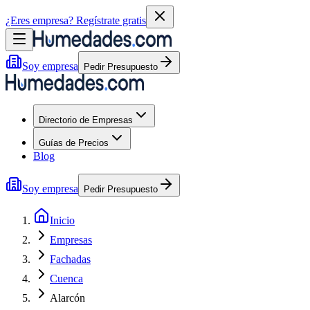
¿Eres empresa?
Regístrate gratis
Soy empresa
Pedir Presupuesto
Directorio de Empresas
Guías de Precios
Blog
Soy empresa
Pedir Presupuesto
Inicio
Empresas
Fachadas
Cuenca
Alarcón