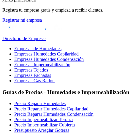
Registra tu empresa gratis y empieza a recibir clientes.
Registrar mi empresa
Directorio de Empresas
Empresas de Humedades
Empresas Humedades Capilaridad
Empresas Humedades Condensación
Empresas Impermeabilización
Empresas Tejados
Empresas Fachadas
Empresas Gas Radón
Guías de Precios - Humedades e Impermeabilización
Precio Reparar Humedades
Precio Reparar Humedades Capilaridad
Precio Reparar Humedades Condensación
Precio Impermeabilizar Terraza
Precio Impermeabilizar Cubierta
Presupuesto Arreglar Goteras