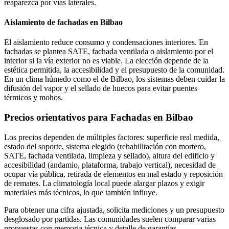
reaparezca por vías laterales.
Aislamiento de fachadas en Bilbao
El aislamiento reduce consumo y condensaciones interiores. En
fachadas se plantea SATE, fachada ventilada o aislamiento por el
interior si la vía exterior no es viable. La elección depende de la
estética permitida, la accesibilidad y el presupuesto de la comunidad.
En un clima húmedo como el de Bilbao, los sistemas deben cuidar la
difusión del vapor y el sellado de huecos para evitar puentes
térmicos y mohos.
Precios orientativos para Fachadas en Bilbao
Los precios dependen de múltiples factores: superficie real medida,
estado del soporte, sistema elegido (rehabilitación con mortero,
SATE, fachada ventilada, limpieza y sellado), altura del edificio y
accesibilidad (andamio, plataforma, trabajo vertical), necesidad de
ocupar vía pública, retirada de elementos en mal estado y reposición
de remates. La climatología local puede alargar plazos y exigir
materiales más técnicos, lo que también influye.
Para obtener una cifra ajustada, solicita mediciones y un presupuesto
desglosado por partidas. Las comunidades suelen comparar varias
propuestas con memoria técnica y detalle de garantías.