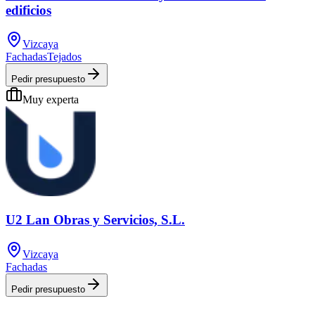
edificios
Vizcaya
Fachadas
Tejados
Pedir presupuesto
Muy experta
U2 Lan Obras y Servicios, S.L.
Vizcaya
Fachadas
Pedir presupuesto