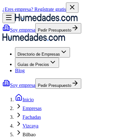
¿Eres empresa?
Regístrate gratis
Soy empresa
Pedir Presupuesto
Directorio de Empresas
Guías de Precios
Blog
Soy empresa
Pedir Presupuesto
Inicio
Empresas
Fachadas
Vizcaya
Bilbao