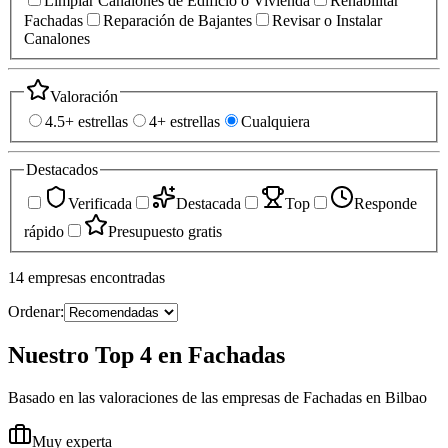
Limpiar Canalones de Edificio o Vivienda
Rehabilitar
Fachadas
Reparación de Bajantes
Revisar o Instalar
Canalones
Valoración
4.5+ estrellas
4+ estrellas
Cualquiera
Destacados
Verificada
Destacada
Top
Responde
rápido
Presupuesto gratis
14
empresas
encontradas
Ordenar:
Nuestro Top 4 en Fachadas
Basado en las valoraciones de las empresas de Fachadas en Bilbao
Muy experta