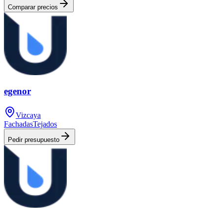
Comparar precios
egenor
Vizcaya
Fachadas
Tejados
Pedir presupuesto