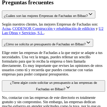
Preguntas frecuentes
¿Cuáles son las mejores Empresas de Fachadas en Bilbao?
Según nuestros clientes, las mejores Empresas de Fachadas son:
Acisa
,
CODENOR Construcción y rehabilitación de edificios
y
U2
Lan Obras y Servicios, S.L.
.
¿Cómo se solicita un presupuesto de Fachadas en Bilbao?
Elige entre las empresas de Fachadas a la que mejor se adapte a tus
necesidades. Una vez la tengas, puedes rellenar un sencillo
formulario para que lo reciba la empresa o bien llamarla
directamente. Es muy importante que revises las opiniones de otros
usuarios como tú y recuerda que puedes contactar con varias
empresas para poder comparar presupuestos.
¿Tiene algún coste solicitar un presupuesto a las empresas de
Fachadas en Bilbao?
No, contactar con las empresas de este directorio es totalmente
gratuito y sin compromiso. Sin embargo, las empresas dedican
mucho esfuerzo en atender solicitudes como la tuya, por lo que es