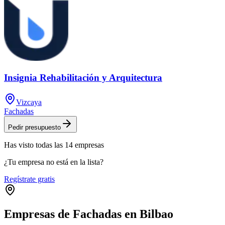
Insignia Rehabilitación y Arquitectura
Vizcaya
Fachadas
Pedir presupuesto
Has visto
todas las
14
empresas
¿Tu empresa no está en la lista?
Regístrate gratis
Empresas de Fachadas en Bilbao