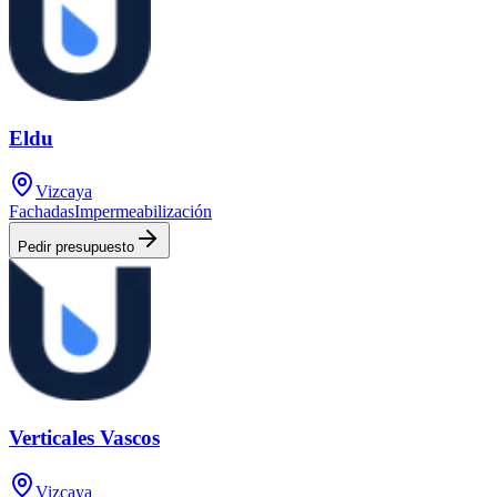
Eldu
Vizcaya
Fachadas
Impermeabilización
Pedir presupuesto
Verticales Vascos
Vizcaya