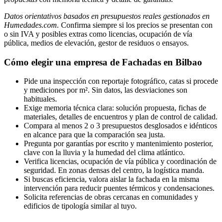
Datos orientativos basados en presupuestos reales gestionados en
Humedades.com.
Confirma siempre si los precios se presentan con
o sin IVA y posibles extras como licencias, ocupación de vía
pública, medios de elevación, gestor de residuos o ensayos.
Cómo elegir una empresa de Fachadas en Bilbao
Pide una inspección con reportaje fotográfico, catas si procede
y mediciones por m². Sin datos, las desviaciones son
habituales.
Exige memoria técnica clara: solución propuesta, fichas de
materiales, detalles de encuentros y plan de control de calidad.
Compara al menos 2 o 3 presupuestos desglosados e idénticos
en alcance para que la comparación sea justa.
Pregunta por garantías por escrito y mantenimiento posterior,
clave con la lluvia y la humedad del clima atlántico.
Verifica licencias, ocupación de vía pública y coordinación de
seguridad. En zonas densas del centro, la logística manda.
Si buscas eficiencia, valora aislar la fachada en la misma
intervención para reducir puentes térmicos y condensaciones.
Solicita referencias de obras cercanas en comunidades y
edificios de tipología similar al tuyo.