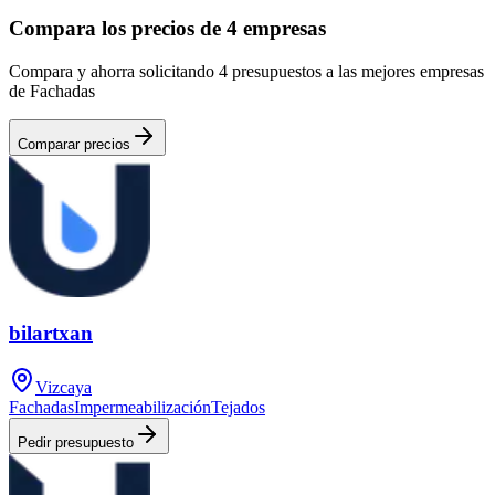
Compara los precios de 4 empresas
Compara y ahorra solicitando 4 presupuestos a las mejores empresas
de Fachadas
Comparar precios
bilartxan
Vizcaya
Fachadas
Impermeabilización
Tejados
Pedir presupuesto