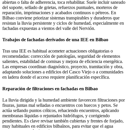
abiertas o falta de adherencia, toca rehabilitar. Suele incluir saneado
del soporte, sellado de grietas, refuerzos puntuales, morteros de
reparación, imprimaciones y acabados continuos o pétreos. En
Bilbao conviene priorizar sistemas transpirables y duraderos que
resistan la lluvia persistente y ciclos de humedad, especialmente en
fachadas expuestas a vientos del valle del Nervión.
Trabajos de fachadas derivados de una IEE en Bilbao
Tras una IEE es habitual acometer actuaciones obligatorias o
recomendadas: corrección de patologías, seguridad de elementos
salientes, estabilidad de cornisas y mejora de eficiencia energética.
Las empresas coordinan diagnóstico, proyecto, tramitación y obra,
adaptando soluciones a edificios del Casco Viejo o a comunidades
en ladera donde el acceso requiere planificación específica.
Reparación de filtraciones en fachadas en Bilbao
La lluvia dirigida y la humedad ambiente favorecen filtraciones por
fisuras, juntas mal selladas o encuentros con huecos y petos. Se
actúa sellando puntos críticos, rehaciendo encuentros, aplicando
membranas líquidas o rejuntados hidrófugos, y corrigiendo
pendientes. Es clave revisar también cubiertas y frentes de forjado,
muy habituales en edificios bilbaínos, para evitar que el agua