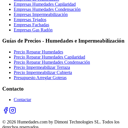
Empresas Humedades Capilaridad
Empresas Humedades Condensación
Empresas Impermeabilización
Empresas Tejados
Empresas Fachadas
Empresas Gas Radón
Guías de Precios - Humedades e Impermeabilización
Precio Reparar Humedades
Precio Reparar Humedades Capilaridad
Precio Reparar Humedades Condensación
Precio Impermeabilizar Terraza
Precio Impermeabilizar Cubierta
Presupuesto Arreglar Goteras
Contacto
Contactar
© 2026 Humedades.com by Dimoni Technologies SL. Todos los
derechos reservados.