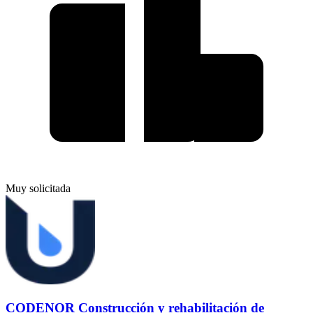
Muy solicitada
CODENOR Construcción y rehabilitación de