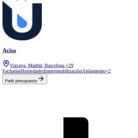
Acisa
Vizcaya, Madrid, Barcelona
+29
Fachadas
Humedades
Impermeabilización
Aislamiento
+
2
Pedir presupuesto