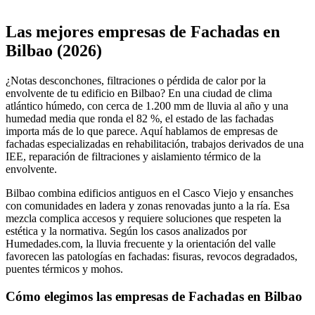
Leaflet
|
©
OpenStreetMap
+
Las mejores empresas de Fachadas en
−
Bilbao (2026)
¿Notas desconchones, filtraciones o pérdida de calor por la
envolvente de tu edificio en Bilbao? En una ciudad de clima
atlántico húmedo, con cerca de 1.200 mm de lluvia al año y una
humedad media que ronda el 82 %, el estado de las fachadas
importa más de lo que parece. Aquí hablamos de empresas de
fachadas especializadas en rehabilitación, trabajos derivados de una
IEE, reparación de filtraciones y aislamiento térmico de la
envolvente.
Bilbao combina edificios antiguos en el Casco Viejo y ensanches
con comunidades en ladera y zonas renovadas junto a la ría. Esa
mezcla complica accesos y requiere soluciones que respeten la
estética y la normativa. Según los casos analizados por
Humedades.com, la lluvia frecuente y la orientación del valle
favorecen las patologías en fachadas: fisuras, revocos degradados,
puentes térmicos y mohos.
Cómo elegimos las empresas de Fachadas en Bilbao