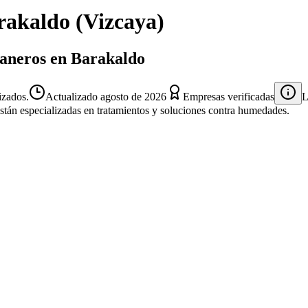
rakaldo
(
Vizcaya
)
taneros en Barakaldo
izados.
Actualizado
agosto de 2026
Empresas verificadas
L
están especializadas en tratamientos y soluciones contra humedades.