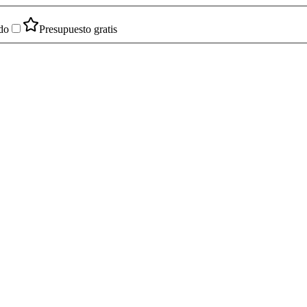
do
Presupuesto gratis