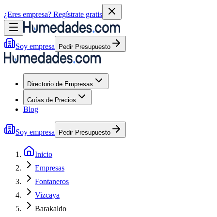
¿Eres empresa?
Regístrate gratis
Soy empresa
Pedir Presupuesto
Directorio de Empresas
Guías de Precios
Blog
Soy empresa
Pedir Presupuesto
Inicio
Empresas
Fontaneros
Vizcaya
Barakaldo