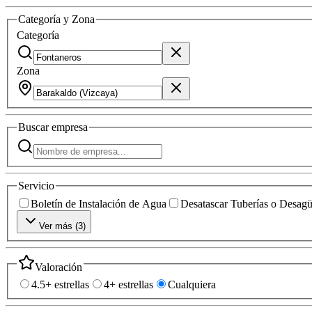
Categoría y Zona
Categoría
Zona
Buscar
empresa
Servicio
Boletín de Instalación de Agua
Desatascar Tuberías o Desag
Ver más (
3
)
Valoración
4.5+ estrellas
4+ estrellas
Cualquiera