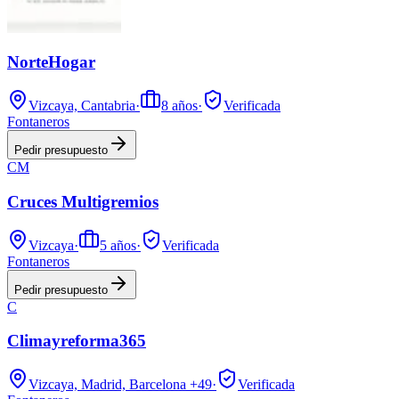
NorteHogar
Vizcaya, Cantabria
·
8
años
·
Verificada
Fontaneros
Pedir presupuesto
CM
Cruces Multigremios
Vizcaya
·
5
años
·
Verificada
Fontaneros
Pedir presupuesto
C
Climayreforma365
Vizcaya, Madrid, Barcelona
+49
·
Verificada