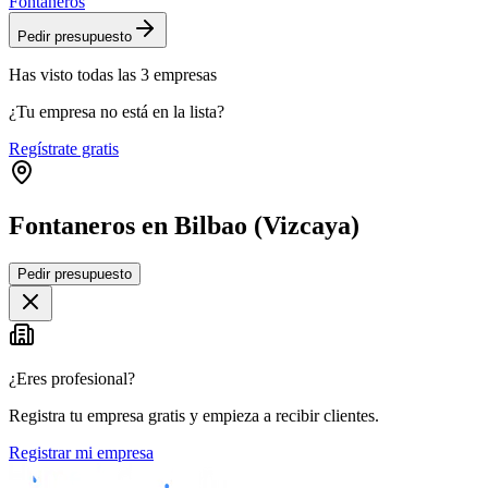
Fontaneros
Pedir presupuesto
Has visto
todas las
3
empresas
¿Tu empresa no está en la lista?
Regístrate gratis
Fontaneros en Bilbao (Vizcaya)
Leaflet
|
©
OpenStreetMap
Pedir presupuesto
+
−
¿Eres profesional?
Registra tu empresa gratis y empieza a recibir clientes.
Registrar mi empresa