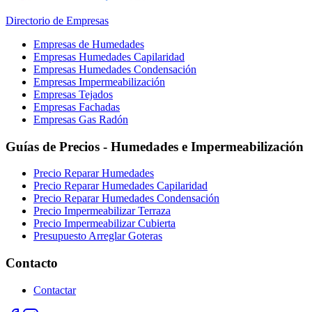
Directorio de Empresas
Empresas de Humedades
Empresas Humedades Capilaridad
Empresas Humedades Condensación
Empresas Impermeabilización
Empresas Tejados
Empresas Fachadas
Empresas Gas Radón
Guías de Precios - Humedades e Impermeabilización
Precio Reparar Humedades
Precio Reparar Humedades Capilaridad
Precio Reparar Humedades Condensación
Precio Impermeabilizar Terraza
Precio Impermeabilizar Cubierta
Presupuesto Arreglar Goteras
Contacto
Contactar