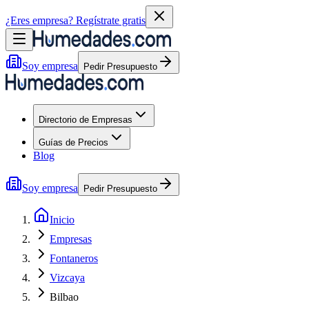
¿Eres empresa?
Regístrate gratis
Soy empresa
Pedir Presupuesto
Directorio de Empresas
Guías de Precios
Blog
Soy empresa
Pedir Presupuesto
Inicio
Empresas
Fontaneros
Vizcaya
Bilbao