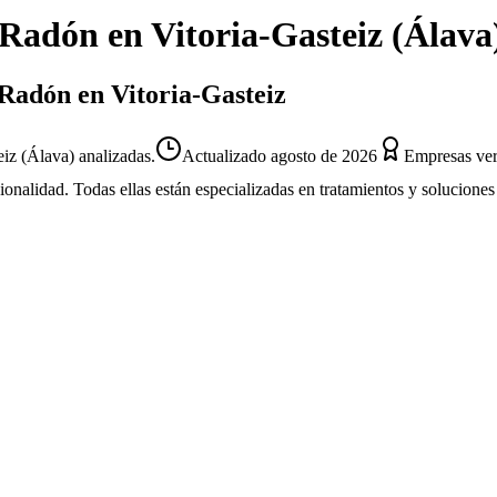
 Radón
en
Vitoria-Gasteiz
(
Álava
 Radón en Vitoria-Gasteiz
iz (Álava) analizadas.
Actualizado
agosto de 2026
Empresas ver
sionalidad. Todas ellas están especializadas en tratamientos y solucion