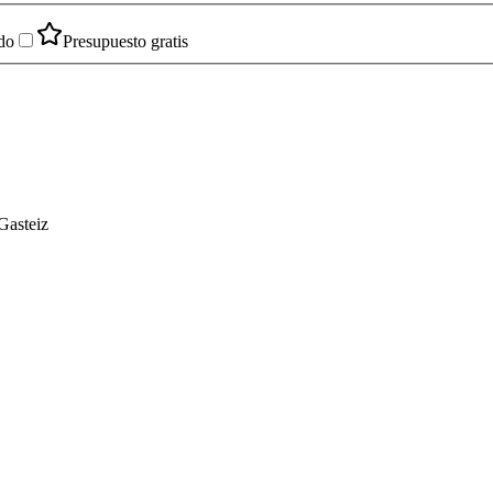
do
Presupuesto gratis
Gasteiz