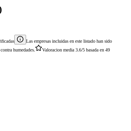
)
ificadas
Las empresas incluidas en este listado han sido
es contra humedades.
Valoracion media
3.6
/5
basada en
49