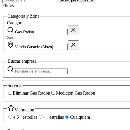
Recibir presupuestos
Filtros
Categoría y Zona
Categoría
Zona
Buscar
empresa
Servicio
Eliminar Gas Radón
Medición Gas Radón
Valoración
4.5+ estrellas
4+ estrellas
Cualquiera