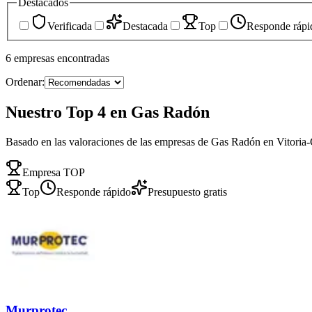
Destacados
Verificada
Destacada
Top
Responde rápi
6
empresas
encontradas
Ordenar:
Nuestro Top 4 en Gas Radón
Basado en las valoraciones de las empresas de Gas Radón en Vitoria-
Empresa TOP
Top
Responde rápido
Presupuesto gratis
Murprotec