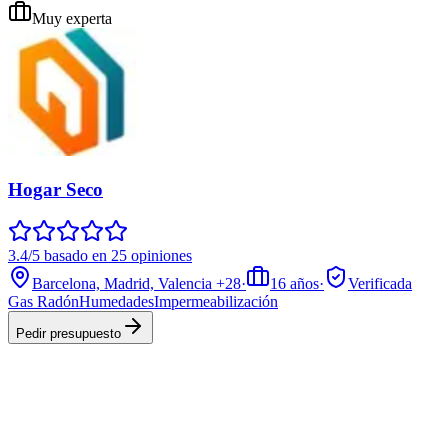
Muy experta
Hogar Seco
3.4/5 basado en 25 opiniones
Barcelona, Madrid, Valencia
+28
·
16
años
·
Verificada
Gas Radón
Humedades
Impermeabilización
Pedir presupuesto