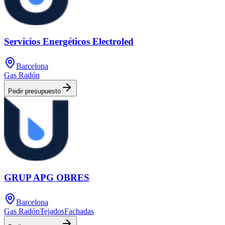
Servicios Energéticos Electroled
Barcelona
Gas Radón
Pedir presupuesto
GRUP APG OBRES
Barcelona
Gas Radón
Tejados
Fachadas