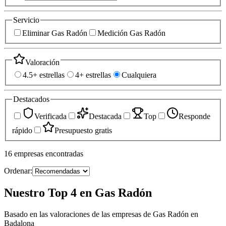
Servicio
Eliminar Gas Radón
Medición Gas Radón
Valoración
4.5+ estrellas
4+ estrellas
Cualquiera
Destacados
Verificada
Destacada
Top
Responde
rápido
Presupuesto gratis
16
empresas
encontradas
Ordenar:
Nuestro Top 4 en Gas Radón
Basado en las valoraciones de las empresas de Gas Radón en
Badalona