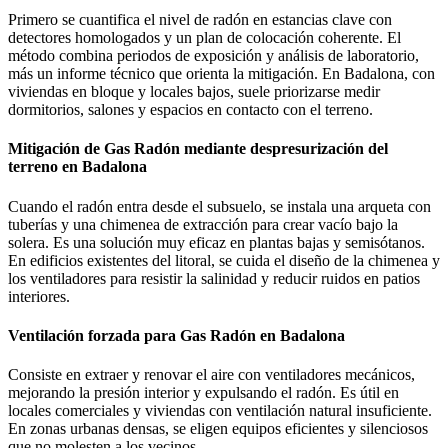
Primero se cuantifica el nivel de radón en estancias clave con
detectores homologados y un plan de colocación coherente. El
método combina periodos de exposición y análisis de laboratorio,
más un informe técnico que orienta la mitigación. En Badalona, con
viviendas en bloque y locales bajos, suele priorizarse medir
dormitorios, salones y espacios en contacto con el terreno.
Mitigación de Gas Radón mediante despresurización del
terreno en Badalona
Cuando el radón entra desde el subsuelo, se instala una arqueta con
tuberías y una chimenea de extracción para crear vacío bajo la
solera. Es una solución muy eficaz en plantas bajas y semisótanos.
En edificios existentes del litoral, se cuida el diseño de la chimenea y
los ventiladores para resistir la salinidad y reducir ruidos en patios
interiores.
Ventilación forzada para Gas Radón en Badalona
Consiste en extraer y renovar el aire con ventiladores mecánicos,
mejorando la presión interior y expulsando el radón. Es útil en
locales comerciales y viviendas con ventilación natural insuficiente.
En zonas urbanas densas, se eligen equipos eficientes y silenciosos
que no molesten a los vecinos.