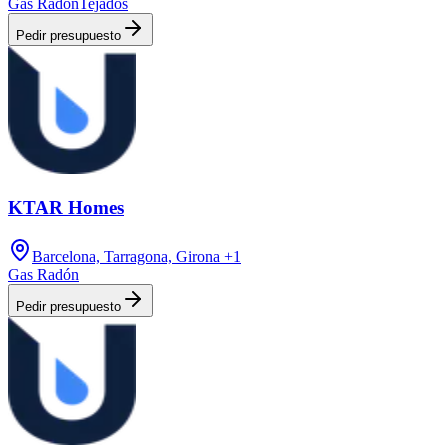
Gas Radón
Tejados
Pedir presupuesto
KTAR Homes
Barcelona, Tarragona, Girona
+1
Gas Radón
Pedir presupuesto