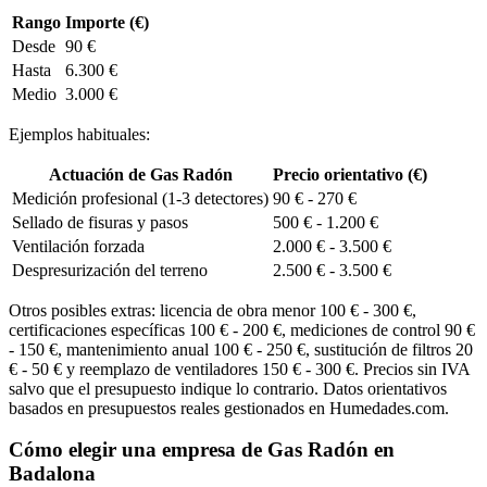
Rango
Importe (€)
Desde
90 €
Hasta
6.300 €
Medio
3.000 €
Ejemplos habituales:
Actuación de Gas Radón
Precio orientativo (€)
Medición profesional (1-3 detectores)
90 € - 270 €
Sellado de fisuras y pasos
500 € - 1.200 €
Ventilación forzada
2.000 € - 3.500 €
Despresurización del terreno
2.500 € - 3.500 €
Otros posibles extras: licencia de obra menor 100 € - 300 €,
certificaciones específicas 100 € - 200 €, mediciones de control 90 €
- 150 €, mantenimiento anual 100 € - 250 €, sustitución de filtros 20
€ - 50 € y reemplazo de ventiladores 150 € - 300 €. Precios sin IVA
salvo que el presupuesto indique lo contrario. Datos orientativos
basados en presupuestos reales gestionados en Humedades.com.
Cómo elegir una empresa de Gas Radón en
Badalona