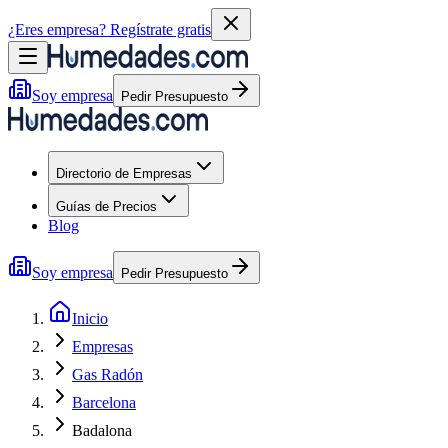
¿Eres empresa?
Regístrate gratis
Soy empresa
Pedir Presupuesto
Directorio de Empresas
Guías de Precios
Blog
Soy empresa
Pedir Presupuesto
Inicio
Empresas
Gas Radón
Barcelona
Badalona