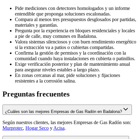
Pide mediciones con detectores homologados y un informe
entendible que proponga soluciones escalonadas.
Compara al menos tres presupuestos desglosados por partidas,
materiales y garantías.
Pregunta por la experiencia en bloques residenciales y locales
a pie de calle, muy comunes en Badalona.
Valora sistemas silenciosos y con buen rendimiento energético
si la extracción va a patios o cubiertas compartidas.
Confirma la gestión de permisos y la coordinación con la
comunidad cuando haya instalaciones en cubierta o patinillos.
Exige verificación posterior y plan de mantenimiento anual
para asegurar niveles estables a largo plazo.
En zonas cercanas al mar, pide soluciones y fijaciones
resistentes a la corrosión salina.
Preguntas frecuentes
¿Cuáles son las mejores Empresas de Gas Radón en Badalona?
Según nuestros clientes, las mejores Empresas de Gas Radón son:
Murprotec
,
Hogar Seco
y
Acisa
.