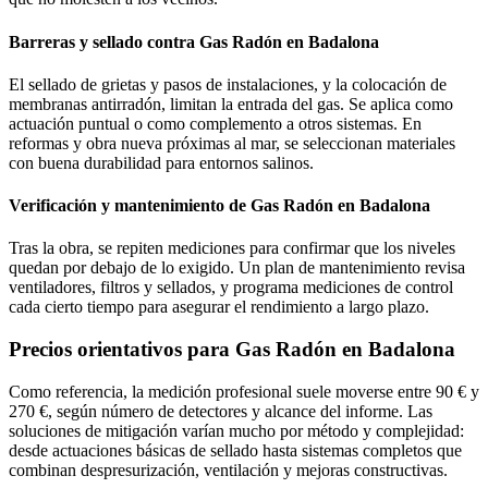
Barreras y sellado contra Gas Radón en Badalona
El sellado de grietas y pasos de instalaciones, y la colocación de
membranas antirradón, limitan la entrada del gas. Se aplica como
actuación puntual o como complemento a otros sistemas. En
reformas y obra nueva próximas al mar, se seleccionan materiales
con buena durabilidad para entornos salinos.
Verificación y mantenimiento de Gas Radón en Badalona
Tras la obra, se repiten mediciones para confirmar que los niveles
quedan por debajo de lo exigido. Un plan de mantenimiento revisa
ventiladores, filtros y sellados, y programa mediciones de control
cada cierto tiempo para asegurar el rendimiento a largo plazo.
Precios orientativos para Gas Radón en Badalona
Como referencia, la medición profesional suele moverse entre 90 € y
270 €, según número de detectores y alcance del informe. Las
soluciones de mitigación varían mucho por método y complejidad:
desde actuaciones básicas de sellado hasta sistemas completos que
combinan despresurización, ventilación y mejoras constructivas.