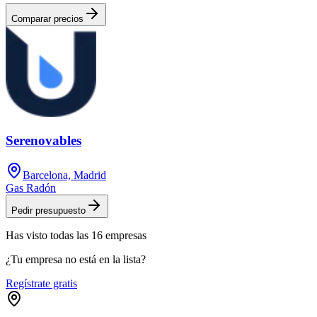
Comparar precios
Serenovables
Barcelona, Madrid
Gas Radón
Pedir presupuesto
Has visto
todas las
16
empresas
¿Tu empresa no está en la lista?
Regístrate gratis