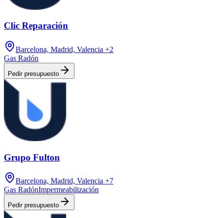
Clic Reparación
Barcelona, Madrid, Valencia
+2
Gas Radón
Pedir presupuesto
Grupo Fulton
Barcelona, Madrid, Valencia
+7
Gas Radón
Impermeabilización
Pedir presupuesto