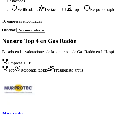
Destacados
Verificada
Destacada
Top
Responde rápi
16
empresas
encontradas
Ordenar:
Nuestro Top 4 en Gas Radón
Basado en las valoraciones de las empresas de Gas Radón en L'Hospit
Empresa TOP
Top
Responde rápido
Presupuesto gratis
Murprotec