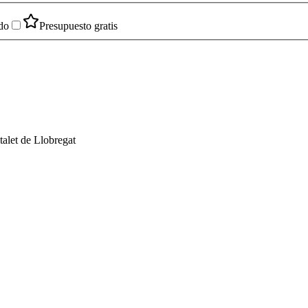
do
Presupuesto gratis
alet de Llobregat