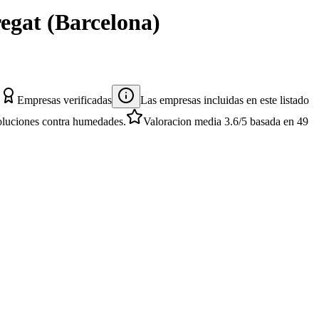
regat
(
Barcelona
)
Empresas verificadas
Las empresas incluidas en este listado
 soluciones contra humedades.
Valoracion media
3.6
/5
basada en
49