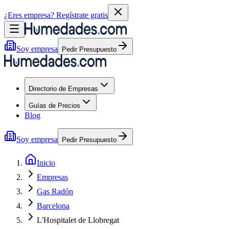
¿Eres empresa?
Regístrate gratis
Soy empresa
Pedir Presupuesto
Directorio de Empresas
Guías de Precios
Blog
Soy empresa
Pedir Presupuesto
Inicio
Empresas
Gas Radón
Barcelona
L'Hospitalet de Llobregat