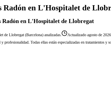
s Radón
en
L'Hospitalet de Llob
s Radón en L'Hospitalet de Llobregat
t de Llobregat (Barcelona) analizadas.
Actualizado
agosto de 2026
d y profesionalidad. Todas ellas están especializadas en tratamientos y