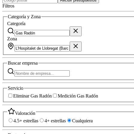
Recibir presupuestos
Filtros
Categoría y Zona
Categoría
Zona
Buscar
empresa
Servicio
Eliminar Gas Radón
Medición Gas Radón
Valoración
4.5+ estrellas
4+ estrellas
Cualquiera