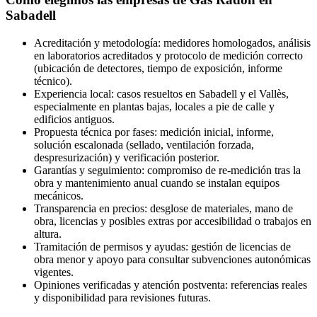
Sabadell
Acreditación y metodología: medidores homologados, análisis
en laboratorios acreditados y protocolo de medición correcto
(ubicación de detectores, tiempo de exposición, informe
técnico).
Experiencia local: casos resueltos en Sabadell y el Vallès,
especialmente en plantas bajas, locales a pie de calle y
edificios antiguos.
Propuesta técnica por fases: medición inicial, informe,
solución escalonada (sellado, ventilación forzada,
despresurización) y verificación posterior.
Garantías y seguimiento: compromiso de re-medición tras la
obra y mantenimiento anual cuando se instalan equipos
mecánicos.
Transparencia en precios: desglose de materiales, mano de
obra, licencias y posibles extras por accesibilidad o trabajos en
altura.
Tramitación de permisos y ayudas: gestión de licencias de
obra menor y apoyo para consultar subvenciones autonómicas
vigentes.
Opiniones verificadas y atención postventa: referencias reales
y disponibilidad para revisiones futuras.