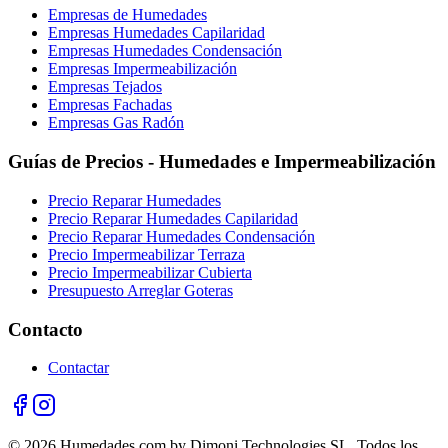
Empresas de Humedades
Empresas Humedades Capilaridad
Empresas Humedades Condensación
Empresas Impermeabilización
Empresas Tejados
Empresas Fachadas
Empresas Gas Radón
Guías de Precios - Humedades e Impermeabilización
Precio Reparar Humedades
Precio Reparar Humedades Capilaridad
Precio Reparar Humedades Condensación
Precio Impermeabilizar Terraza
Precio Impermeabilizar Cubierta
Presupuesto Arreglar Goteras
Contacto
Contactar
© 2026 Humedades.com by Dimoni Technologies SL. Todos los