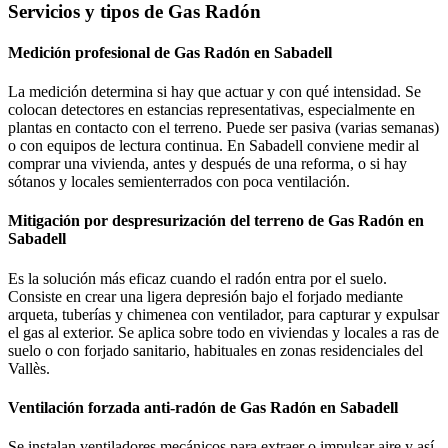
Servicios y tipos de Gas Radón
Medición profesional de Gas Radón en Sabadell
La medición determina si hay que actuar y con qué intensidad. Se
colocan detectores en estancias representativas, especialmente en
plantas en contacto con el terreno. Puede ser pasiva (varias semanas)
o con equipos de lectura continua. En Sabadell conviene medir al
comprar una vivienda, antes y después de una reforma, o si hay
sótanos y locales semienterrados con poca ventilación.
Mitigación por despresurización del terreno de Gas Radón en
Sabadell
Es la solución más eficaz cuando el radón entra por el suelo.
Consiste en crear una ligera depresión bajo el forjado mediante
arqueta, tuberías y chimenea con ventilador, para capturar y expulsar
el gas al exterior. Se aplica sobre todo en viviendas y locales a ras de
suelo o con forjado sanitario, habituales en zonas residenciales del
Vallès.
Ventilación forzada anti-radón de Gas Radón en Sabadell
Se instalan ventiladores mecánicos para extraer o impulsar aire y así