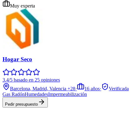
Muy experta
Hogar Seco
3.4/5 basado en 25 opiniones
Barcelona, Madrid, Valencia
+28
·
16
años
·
Verificada
Gas Radón
Humedades
Impermeabilización
Pedir presupuesto