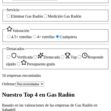
Servicio
Eliminar Gas Radón
Medición Gas Radón
Valoración
4.5+ estrellas
4+ estrellas
Cualquiera
Destacados
Verificada
Destacada
Top
Responde
rápido
Presupuesto gratis
16
empresas
encontradas
Ordenar:
Nuestro Top 4 en Gas Radón
Basado en las valoraciones de las empresas de Gas Radón en
Sabadell