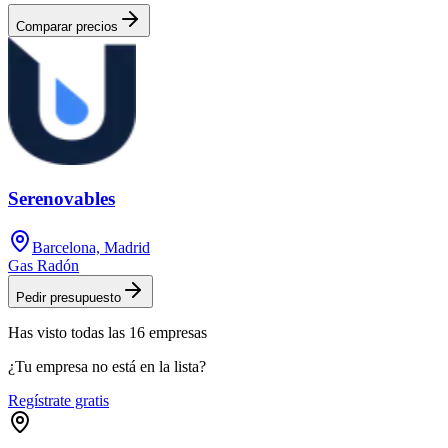
Comparar precios
Serenovables
Barcelona, Madrid
Gas Radón
Pedir presupuesto
Has visto
todas las
16
empresas
¿Tu empresa no está en la lista?
Regístrate gratis