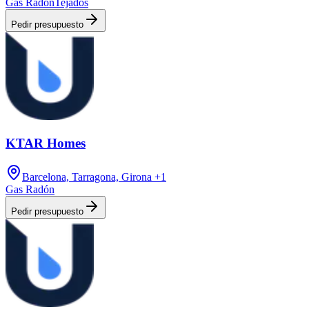
Gas Radón
Tejados
Pedir presupuesto
KTAR Homes
Barcelona, Tarragona, Girona
+1
Gas Radón
Pedir presupuesto