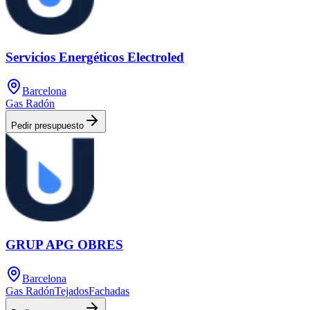
Servicios Energéticos Electroled
Barcelona
Gas Radón
Pedir presupuesto
GRUP APG OBRES
Barcelona
Gas Radón
Tejados
Fachadas