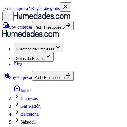
¿Eres empresa?
Regístrate gratis
Soy empresa
Pedir Presupuesto
Directorio de Empresas
Guías de Precios
Blog
Soy empresa
Pedir Presupuesto
Inicio
Empresas
Gas Radón
Barcelona
Sabadell