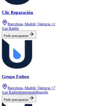
Clic Reparación
Barcelona, Madrid, Valencia
+2
Gas Radón
Pedir presupuesto
Grupo Fulton
Barcelona, Madrid, Valencia
+7
Gas Radón
Impermeabilización
Pedir presupuesto