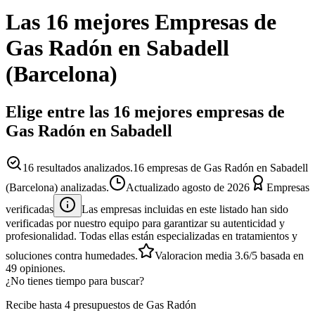
Las 16 mejores
Empresas
de
Gas Radón
en
Sabadell
(
Barcelona
)
Elige entre las 16 mejores empresas de
Gas Radón en Sabadell
16
resultados analizados.
16 empresas de Gas Radón en Sabadell
(Barcelona) analizadas.
Actualizado
agosto de 2026
Empresas
verificadas
Las empresas incluidas en este listado han sido
verificadas por nuestro equipo para garantizar su autenticidad y
profesionalidad. Todas ellas están especializadas en tratamientos y
soluciones contra humedades.
Valoracion media
3.6
/5
basada en
49
opiniones.
¿No tienes tiempo para buscar?
Recibe hasta 4 presupuestos de Gas Radón