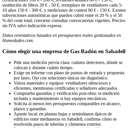
sustitución de filtros 20 € - 50 €, reemplazo de ventiladores cada 5-
10 años 150 € - 300 €, y mediciones de control 90 € - 150 €. Existen
subvenciones autonómicas que pueden cubrir entre el 20 % y el 50
% del coste total; conviene consultar convocatorias vigentes. Precios
sin IVA salvo indicación expresa.
Datos orientativos basados en presupuestos reales gestionados en
Humedades.com.
Cómo elegir una empresa de Gas Radón en Sabadell
Pide una medición previa clara: cuántos detectores, dónde se
colocan y durante cuánto tiempo.
Exige un informe con plano de puntos de entrada y propuesta
por fases. Ojo con soluciones únicas sin diagnóstico.
Valora materiales y equipos: ventiladores silenciosos y
eficientes, membranas certificadas y selladores adecuados.
Comprueba garantías y verificación post-obra: re-medición
incluida y mantenimiento si hay equipos mecánicos.
Solicita al menos tres presupuestos comparables en alcance,
plazos y garantías.
Apunte local: en plantas bajas y semisótanos típicos de
edificios entre medianeras en Sabadell, confirma cómo se
resolverán pasos de tuberías y chimenea exterior.