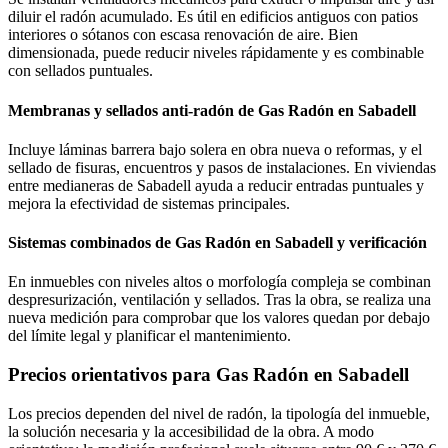
diluir el radón acumulado. Es útil en edificios antiguos con patios
interiores o sótanos con escasa renovación de aire. Bien
dimensionada, puede reducir niveles rápidamente y es combinable
con sellados puntuales.
Membranas y sellados anti-radón de Gas Radón en Sabadell
Incluye láminas barrera bajo solera en obra nueva o reformas, y el
sellado de fisuras, encuentros y pasos de instalaciones. En viviendas
entre medianeras de Sabadell ayuda a reducir entradas puntuales y
mejora la efectividad de sistemas principales.
Sistemas combinados de Gas Radón en Sabadell y verificación
En inmuebles con niveles altos o morfología compleja se combinan
despresurización, ventilación y sellados. Tras la obra, se realiza una
nueva medición para comprobar que los valores quedan por debajo
del límite legal y planificar el mantenimiento.
Precios orientativos para Gas Radón en Sabadell
Los precios dependen del nivel de radón, la tipología del inmueble,
la solución necesaria y la accesibilidad de la obra. A modo