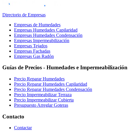
Directorio de Empresas
Empresas de Humedades
Empresas Humedades Capilaridad
Empresas Humedades Condensación
Empresas Impermeabilización
Empresas Tejados
Empresas Fachadas
Empresas Gas Radón
Guías de Precios - Humedades e Impermeabilización
Precio Reparar Humedades
Precio Reparar Humedades Capilaridad
Precio Reparar Humedades Condensación
Precio Impermeabilizar Terraza
Precio Impermeabilizar Cubierta
Presupuesto Arreglar Goteras
Contacto
Contactar