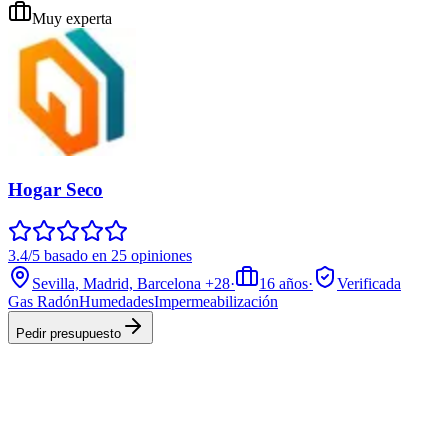
Muy experta
Hogar Seco
3.4/5 basado en 25 opiniones
Sevilla, Madrid, Barcelona
+28
·
16
años
·
Verificada
Gas Radón
Humedades
Impermeabilización
Pedir presupuesto