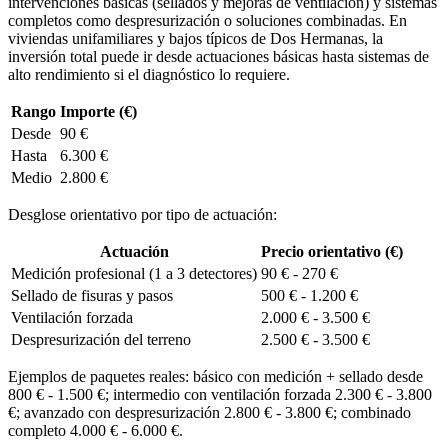
intervenciones básicas (sellados y mejoras de ventilación) y sistemas
completos como despresurización o soluciones combinadas. En
viviendas unifamiliares y bajos típicos de Dos Hermanas, la
inversión total puede ir desde actuaciones básicas hasta sistemas de
alto rendimiento si el diagnóstico lo requiere.
Rango
Importe (€)
Desde
90 €
Hasta
6.300 €
Medio
2.800 €
Desglose orientativo por tipo de actuación:
Actuación
Precio orientativo (€)
Medición profesional (1 a 3 detectores)
90 € - 270 €
Sellado de fisuras y pasos
500 € - 1.200 €
Ventilación forzada
2.000 € - 3.500 €
Despresurización del terreno
2.500 € - 3.500 €
Ejemplos de paquetes reales: básico con medición + sellado desde
800 € - 1.500 €; intermedio con ventilación forzada 2.300 € - 3.800
€; avanzado con despresurización 2.800 € - 3.800 €; combinado
completo 4.000 € - 6.000 €.