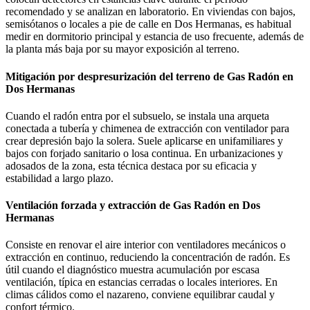
recomendado y se analizan en laboratorio. En viviendas con bajos,
semisótanos o locales a pie de calle en Dos Hermanas, es habitual
medir en dormitorio principal y estancia de uso frecuente, además de
la planta más baja por su mayor exposición al terreno.
Mitigación por despresurización del terreno de Gas Radón en
Dos Hermanas
Cuando el radón entra por el subsuelo, se instala una arqueta
conectada a tubería y chimenea de extracción con ventilador para
crear depresión bajo la solera. Suele aplicarse en unifamiliares y
bajos con forjado sanitario o losa continua. En urbanizaciones y
adosados de la zona, esta técnica destaca por su eficacia y
estabilidad a largo plazo.
Ventilación forzada y extracción de Gas Radón en Dos
Hermanas
Consiste en renovar el aire interior con ventiladores mecánicos o
extracción en continuo, reduciendo la concentración de radón. Es
útil cuando el diagnóstico muestra acumulación por escasa
ventilación, típica en estancias cerradas o locales interiores. En
climas cálidos como el nazareno, conviene equilibrar caudal y
confort térmico.