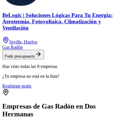
BeLogic | Soluciones Lógicas Para Tu Energía:
Aerotermia, Fotovoltaica, Climatización y
Ventilación
Sevilla, Huelva
Gas Radón
Pedir presupuesto
Has visto
todas las
8
empresas
¿Tu empresa no está en la lista?
Regístrate gratis
Empresas de Gas Radón en Dos
Hermanas
Leaflet
|
©
OpenStreetMap