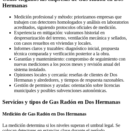
Hermanas
Medición profesional y método: priorizamos empresas que
trabajen con detectores homologados y análisis en laboratorios
acreditados, siguiendo protocolos oficiales de medición.
Experiencia en mitigación: valoramos historial en
despresurización del terreno, ventilación mecánica y sellados,
con casos resueltos en viviendas y locales.
Informes claros y trazables: diagnóstico inicial, propuesta
técnica comparada y verificación posterior a la obra.
Garantías y mantenimiento: compromiso de seguimiento con
nuevas mediciones a los pocos meses y revisión anual del
sistema instalado.
Opiniones locales y cercanía: reseñas de clientes de Dos
Hermanas y alrededores, y tiempos de respuesta razonables.
Gestión de permisos y ayudas: orientación sobre licencias
municipales y posibles subvenciones autonómicas.
Servicios y tipos de Gas Radón en Dos Hermanas
Medición de Gas Radón en Dos Hermanas
La medición determina si los niveles superan el umbral legal. Se
colocan detectores en estancias clave durante el período