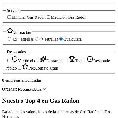
Servicio
Eliminar Gas Radón
Medición Gas Radón
Valoración
4.5+ estrellas
4+ estrellas
Cualquiera
Destacados
Verificada
Destacada
Top
Responde
rápido
Presupuesto gratis
8
empresas
encontradas
Ordenar:
Nuestro Top 4 en Gas Radón
Basado en las valoraciones de las empresas de Gas Radón en Dos
Hermanas