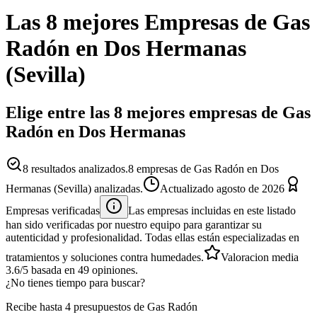
Las 8 mejores
Empresas
de
Gas
Radón
en
Dos Hermanas
(
Sevilla
)
Elige entre las 8 mejores empresas de Gas
Radón en Dos Hermanas
8
resultados analizados.
8 empresas de Gas Radón en Dos
Hermanas (Sevilla) analizadas.
Actualizado
agosto de 2026
Empresas verificadas
Las empresas incluidas en este listado
han sido verificadas por nuestro equipo para garantizar su
autenticidad y profesionalidad. Todas ellas están especializadas en
tratamientos y soluciones contra humedades.
Valoracion media
3.6
/5
basada en
49
opiniones.
¿No tienes tiempo para buscar?
Recibe hasta 4 presupuestos de Gas Radón