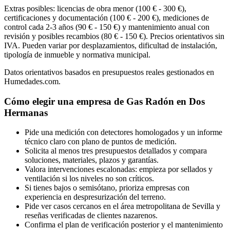
Extras posibles: licencias de obra menor (100 € - 300 €),
certificaciones y documentación (100 € - 200 €), mediciones de
control cada 2-3 años (90 € - 150 €) y mantenimiento anual con
revisión y posibles recambios (80 € - 150 €). Precios orientativos sin
IVA. Pueden variar por desplazamientos, dificultad de instalación,
tipología de inmueble y normativa municipal.
Datos orientativos basados en presupuestos reales gestionados en
Humedades.com.
Cómo elegir una empresa de Gas Radón en Dos
Hermanas
Pide una medición con detectores homologados y un informe
técnico claro con plano de puntos de medición.
Solicita al menos tres presupuestos detallados y compara
soluciones, materiales, plazos y garantías.
Valora intervenciones escalonadas: empieza por sellados y
ventilación si los niveles no son críticos.
Si tienes bajos o semisótano, prioriza empresas con
experiencia en despresurización del terreno.
Pide ver casos cercanos en el área metropolitana de Sevilla y
reseñas verificadas de clientes nazarenos.
Confirma el plan de verificación posterior y el mantenimiento