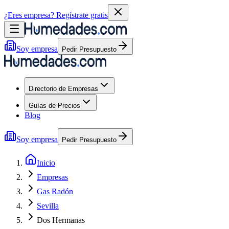
¿Eres empresa?
Regístrate gratis
Soy empresa
Pedir Presupuesto
Directorio de Empresas
Guías de Precios
Blog
Soy empresa
Pedir Presupuesto
Inicio
Empresas
Gas Radón
Sevilla
Dos Hermanas