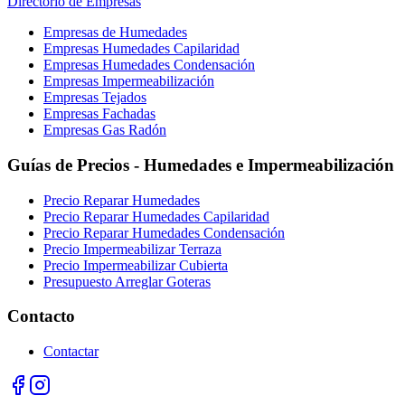
Directorio de Empresas
Empresas de Humedades
Empresas Humedades Capilaridad
Empresas Humedades Condensación
Empresas Impermeabilización
Empresas Tejados
Empresas Fachadas
Empresas Gas Radón
Guías de Precios - Humedades e Impermeabilización
Precio Reparar Humedades
Precio Reparar Humedades Capilaridad
Precio Reparar Humedades Condensación
Precio Impermeabilizar Terraza
Precio Impermeabilizar Cubierta
Presupuesto Arreglar Goteras
Contacto
Contactar