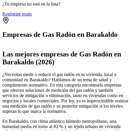
¿Tu empresa no está en la lista?
Regístrate gratis
Empresas de Gas Radón en Barakaldo
Leaflet
|
©
OpenStreetMap
+
Las mejores empresas de Gas Radón en
−
Barakaldo (2026)
¿Necesitas medir o reducir el gas radón en tu vivienda, local o
comunidad en Barakaldo? Hablamos de un tema de salud y
cumplimiento normativo. En esta categoría encontrarás empresas
que ofrecen soluciones de medición del gas radón y también
servicios de mitigación o eliminación, tanto en viviendas como en
negocios y locales comerciales. Por ley, ya es imprescindible realizar
una medición de gas radón y su posterior mitigación si los niveles
superan lo que marca la normativa.
En Barakaldo, con clima atlántico húmedo metropolitano, una
humedad media en torno al 82 % y un tejido urbano de vivienda