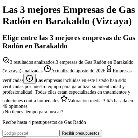
Las 3 mejores
Empresas
de
Gas
Radón
en
Barakaldo
(
Vizcaya
)
Elige entre las 3 mejores empresas de Gas
Radón en Barakaldo
3
resultados analizados.
3 empresas de Gas Radón en Barakaldo
(Vizcaya) analizadas.
Actualizado
agosto de 2026
Empresas
verificadas
Las empresas incluidas en este listado han sido
verificadas por nuestro equipo para garantizar su autenticidad y
profesionalidad. Todas ellas están especializadas en tratamientos y
soluciones contra humedades.
Valoracion media
3.6
/5
basada en
49
opiniones.
¿No tienes tiempo para buscar?
Recibe hasta 4 presupuestos de Gas Radón
Recibir presupuestos