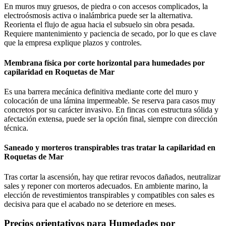
En muros muy gruesos, de piedra o con accesos complicados, la
electroósmosis activa o inalámbrica puede ser la alternativa.
Reorienta el flujo de agua hacia el subsuelo sin obra pesada.
Requiere mantenimiento y paciencia de secado, por lo que es clave
que la empresa explique plazos y controles.
Membrana física por corte horizontal para humedades por
capilaridad en Roquetas de Mar
Es una barrera mecánica definitiva mediante corte del muro y
colocación de una lámina impermeable. Se reserva para casos muy
concretos por su carácter invasivo. En fincas con estructura sólida y
afectación extensa, puede ser la opción final, siempre con dirección
técnica.
Saneado y morteros transpirables tras tratar la capilaridad en
Roquetas de Mar
Tras cortar la ascensión, hay que retirar revocos dañados, neutralizar
sales y reponer con morteros adecuados. En ambiente marino, la
elección de revestimientos transpirables y compatibles con sales es
decisiva para que el acabado no se deteriore en meses.
Precios orientativos para Humedades por