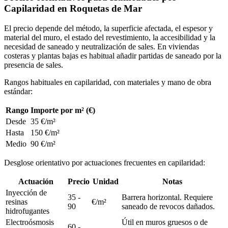
Capilaridad en Roquetas de Mar
El precio depende del método, la superficie afectada, el espesor y
material del muro, el estado del revestimiento, la accesibilidad y la
necesidad de saneado y neutralización de sales. En viviendas
costeras y plantas bajas es habitual añadir partidas de saneado por la
presencia de sales.
Rangos habituales en capilaridad, con materiales y mano de obra
estándar:
Rango
Importe por m² (€)
Desde
35 €/m²
Hasta
150 €/m²
Medio
90 €/m²
Desglose orientativo por actuaciones frecuentes en capilaridad:
Actuación
Precio
Unidad
Notas
Inyección de
35 -
Barrera horizontal. Requiere
resinas
€/m²
90
saneado de revocos dañados.
hidrofugantes
Electroósmosis
Útil en muros gruesos o de
60 -