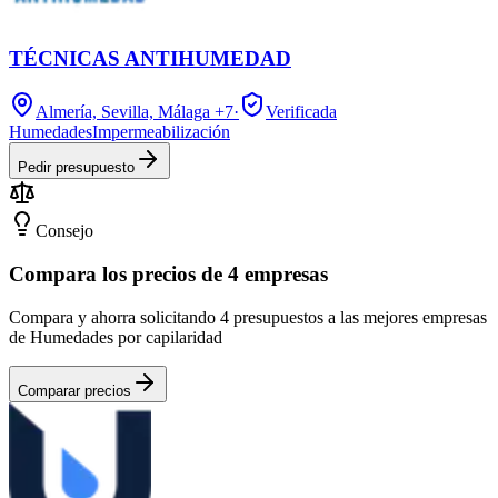
TÉCNICAS ANTIHUMEDAD
Almería, Sevilla, Málaga
+7
·
Verificada
Humedades
Impermeabilización
Pedir presupuesto
Consejo
Compara los precios de 4 empresas
Compara y ahorra solicitando 4 presupuestos a las mejores empresas
de Humedades por capilaridad
Comparar precios