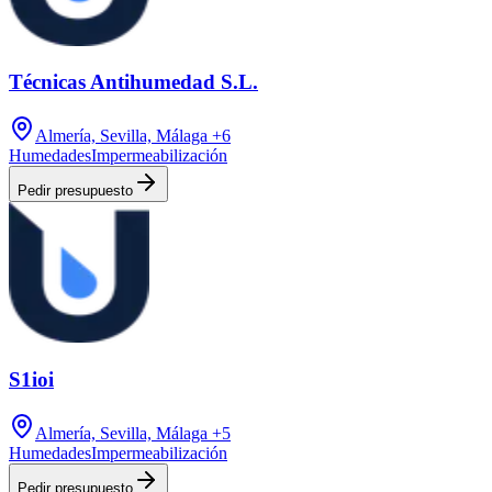
Técnicas Antihumedad S.L.
Almería, Sevilla, Málaga
+6
Humedades
Impermeabilización
Pedir presupuesto
S1ioi
Almería, Sevilla, Málaga
+5
Humedades
Impermeabilización
Pedir presupuesto