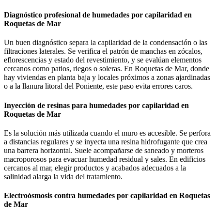
Diagnóstico profesional de humedades por capilaridad en
Roquetas de Mar
Un buen diagnóstico separa la capilaridad de la condensación o las
filtraciones laterales. Se verifica el patrón de manchas en zócalos,
eflorescencias y estado del revestimiento, y se evalúan elementos
cercanos como patios, riegos o soleras. En Roquetas de Mar, donde
hay viviendas en planta baja y locales próximos a zonas ajardinadas
o a la llanura litoral del Poniente, este paso evita errores caros.
Inyección de resinas para humedades por capilaridad en
Roquetas de Mar
Es la solución más utilizada cuando el muro es accesible. Se perfora
a distancias regulares y se inyecta una resina hidrofugante que crea
una barrera horizontal. Suele acompañarse de saneado y morteros
macroporosos para evacuar humedad residual y sales. En edificios
cercanos al mar, elegir productos y acabados adecuados a la
salinidad alarga la vida del tratamiento.
Electroósmosis contra humedades por capilaridad en Roquetas
de Mar