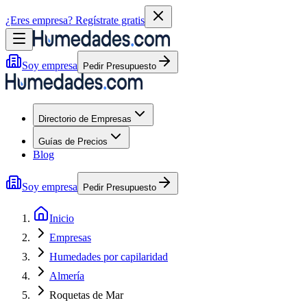
¿Eres empresa?
Regístrate gratis
Soy empresa
Pedir Presupuesto
Directorio de Empresas
Guías de Precios
Blog
Soy empresa
Pedir Presupuesto
Inicio
Empresas
Humedades por capilaridad
Almería
Roquetas de Mar