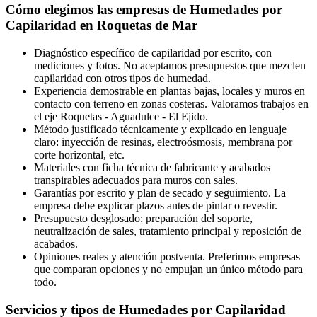
Cómo elegimos las empresas de Humedades por
Capilaridad en Roquetas de Mar
Diagnóstico específico de capilaridad por escrito, con
mediciones y fotos. No aceptamos presupuestos que mezclen
capilaridad con otros tipos de humedad.
Experiencia demostrable en plantas bajas, locales y muros en
contacto con terreno en zonas costeras. Valoramos trabajos en
el eje Roquetas - Aguadulce - El Ejido.
Método justificado técnicamente y explicado en lenguaje
claro: inyección de resinas, electroósmosis, membrana por
corte horizontal, etc.
Materiales con ficha técnica de fabricante y acabados
transpirables adecuados para muros con sales.
Garantías por escrito y plan de secado y seguimiento. La
empresa debe explicar plazos antes de pintar o revestir.
Presupuesto desglosado: preparación del soporte,
neutralización de sales, tratamiento principal y reposición de
acabados.
Opiniones reales y atención postventa. Preferimos empresas
que comparan opciones y no empujan un único método para
todo.
Servicios y tipos de Humedades por Capilaridad