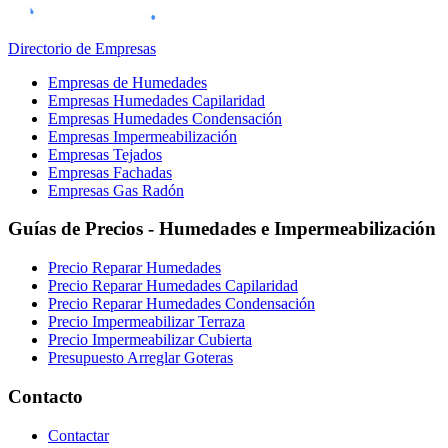
Directorio de Empresas
Empresas de Humedades
Empresas Humedades Capilaridad
Empresas Humedades Condensación
Empresas Impermeabilización
Empresas Tejados
Empresas Fachadas
Empresas Gas Radón
Guías de Precios - Humedades e Impermeabilización
Precio Reparar Humedades
Precio Reparar Humedades Capilaridad
Precio Reparar Humedades Condensación
Precio Impermeabilizar Terraza
Precio Impermeabilizar Cubierta
Presupuesto Arreglar Goteras
Contacto
Contactar