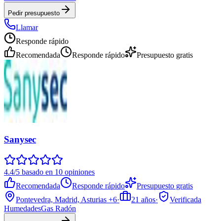
Pedir presupuesto
Llamar
Responde rápido
Recomendada
Responde rápido
Presupuesto gratis
Sanysec
4.4/5 basado en 10 opiniones
Recomendada
Responde rápido
Presupuesto gratis
Pontevedra, Madrid, Asturias
+6
·
21
años
·
Verificada
Humedades
Gas Radón