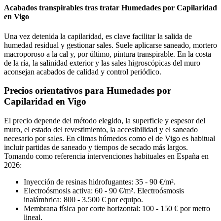
Acabados transpirables tras tratar Humedades por Capilaridad
en Vigo
Una vez detenida la capilaridad, es clave facilitar la salida de
humedad residual y gestionar sales. Suele aplicarse saneado, mortero
macroporoso a la cal y, por último, pintura transpirable. En la costa
de la ría, la salinidad exterior y las sales higroscópicas del muro
aconsejan acabados de calidad y control periódico.
Precios orientativos para Humedades por
Capilaridad en Vigo
El precio depende del método elegido, la superficie y espesor del
muro, el estado del revestimiento, la accesibilidad y el saneado
necesario por sales. En climas húmedos como el de Vigo es habitual
incluir partidas de saneado y tiempos de secado más largos.
Tomando como referencia intervenciones habituales en España en
2026:
Inyección de resinas hidrofugantes: 35 - 90 €/m².
Electroósmosis activa: 60 - 90 €/m². Electroósmosis
inalámbrica: 800 - 3.500 € por equipo.
Membrana física por corte horizontal: 100 - 150 € por metro
lineal.