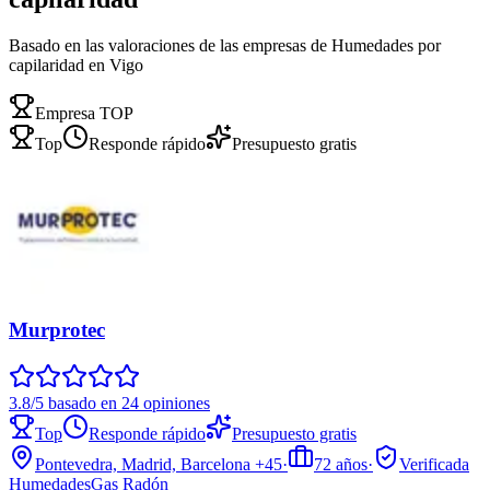
Basado en las valoraciones de las empresas de Humedades por
capilaridad en Vigo
Empresa TOP
Top
Responde rápido
Presupuesto gratis
Murprotec
3.8/5 basado en 24 opiniones
Top
Responde rápido
Presupuesto gratis
Pontevedra, Madrid, Barcelona
+45
·
72
años
·
Verificada
Humedades
Gas Radón