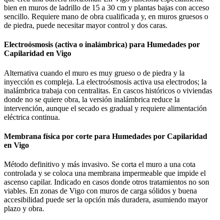
bien en muros de ladrillo de 15 a 30 cm y plantas bajas con acceso
sencillo. Requiere mano de obra cualificada y, en muros gruesos o
de piedra, puede necesitar mayor control y dos caras.
Electroósmosis (activa o inalámbrica) para Humedades por
Capilaridad en Vigo
Alternativa cuando el muro es muy grueso o de piedra y la
inyección es compleja. La electroósmosis activa usa electrodos; la
inalámbrica trabaja con centralitas. En cascos históricos o viviendas
donde no se quiere obra, la versión inalámbrica reduce la
intervención, aunque el secado es gradual y requiere alimentación
eléctrica continua.
Membrana física por corte para Humedades por Capilaridad
en Vigo
Método definitivo y más invasivo. Se corta el muro a una cota
controlada y se coloca una membrana impermeable que impide el
ascenso capilar. Indicado en casos donde otros tratamientos no son
viables. En zonas de Vigo con muros de carga sólidos y buena
accesibilidad puede ser la opción más duradera, asumiendo mayor
plazo y obra.