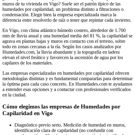
muros de tu vivienda en Vigo? Suele ser el patrón típico de las
humedades por capilaridad, un problema distinto a filtraciones o
condensación. Elegir bien la empresa especializada marca la
diferencia entre resolverlo de raíz o tener que repintar cada invierno.
En Vigo, con clima atlántico húmedo costero, alrededor de 1.700
mm de lluvia anual y una humedad media del 81 %, la capilaridad se
agrava en plantas bajas y muros en contacto con el terreno, sobre
todo en zonas cercanas a la ría. Según los casos analizados por
Humedades.com, la lluvia abundante y la topografía en ladera
elevan el nivel freático y favorecen la ascensión de agua por los
capilares de los materiales.
Las empresas especializadas en humedades por capilaridad ofrecen
metodologías distintas y es fundamental compararlas para determinar
la óptima para cada caso concreto. En Humedades.com te ayudamos
a entender esas opciones y a contactar con profesionales verificados
en la ciudad.
Cómo elegimos las empresas de Humedades por
Capilaridad en Vigo
Diagnóstico previo serio. Medición de humedad en muros,
identificación clara de capilaridad (no confundir con