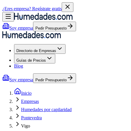
¿Eres empresa?
Regístrate gratis
Soy empresa
Pedir Presupuesto
Directorio de Empresas
Guías de Precios
Blog
Soy empresa
Pedir Presupuesto
Inicio
Empresas
Humedades por capilaridad
Pontevedra
Vigo