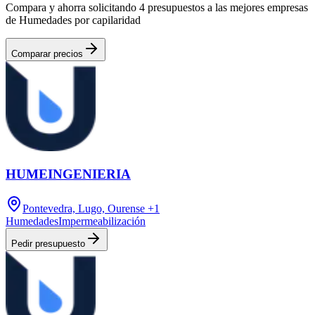
Compara y ahorra solicitando 4 presupuestos a las mejores empresas
de Humedades por capilaridad
Comparar precios
HUMEINGENIERIA
Pontevedra, Lugo, Ourense
+1
Humedades
Impermeabilización
Pedir presupuesto