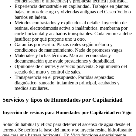
condensación o filtraciones) y propuesta técnica justificada.
Experiencia demostrable en capilaridad. Trabajos en plantas
bajas, muros de carga y viviendas antiguas del Casco Vello o
barrios en ladera.
Métodos contrastados y explicados al detalle. Inyección de
resinas, electroósmosis activa o inalámbrica, membrana por
corte horizontal y acabados transpirables. Cada empresa debe
justificar por qué propone uno u otro.
Garantías por escrito. Plazos reales según método y
condiciones de mantenimiento. Nada de promesas vagas.
Materiales y fichas técnicas. Marcas reconocidas y
documentación que avale prestaciones y durabilidad.
Opiniones de clientes y servicio posventa. Seguimiento del
secado del muro y control de sales.
Transparencia en el presupuesto. Partidas separadas:
diagnóstico, saneado, tratamiento principal, acabados y
medios auxiliares.
Servicios y tipos de Humedades por Capilaridad
Inyección de resinas para Humedades por Capilaridad en Vigo
Solución habitual y eficaz para detener el ascenso de agua desde el
terreno. Se perfora la base del muro y se inyecta resina hidrofugante
que crea una barrera horizontal. En Vigo funciona especialmente