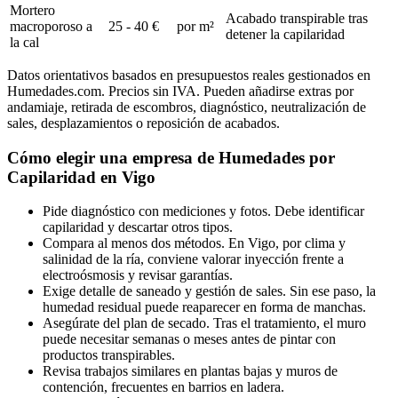
Mortero
Acabado transpirable tras
macroporoso a
25 - 40 €
por m²
detener la capilaridad
la cal
Datos orientativos basados en presupuestos reales gestionados en
Humedades.com. Precios sin IVA. Pueden añadirse extras por
andamiaje, retirada de escombros, diagnóstico, neutralización de
sales, desplazamientos o reposición de acabados.
Cómo elegir una empresa de Humedades por
Capilaridad en Vigo
Pide diagnóstico con mediciones y fotos. Debe identificar
capilaridad y descartar otros tipos.
Compara al menos dos métodos. En Vigo, por clima y
salinidad de la ría, conviene valorar inyección frente a
electroósmosis y revisar garantías.
Exige detalle de saneado y gestión de sales. Sin ese paso, la
humedad residual puede reaparecer en forma de manchas.
Asegúrate del plan de secado. Tras el tratamiento, el muro
puede necesitar semanas o meses antes de pintar con
productos transpirables.
Revisa trabajos similares en plantas bajas y muros de
contención, frecuentes en barrios en ladera.