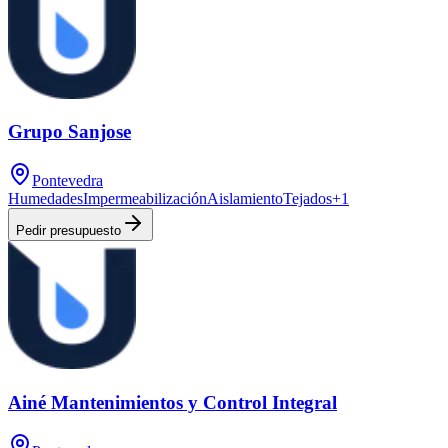
Grupo Sanjose
Pontevedra
Humedades
Impermeabilización
Aislamiento
Tejados
+
1
Pedir presupuesto
Ainé Mantenimientos y Control Integral