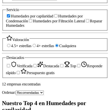
Servicio
Humedades por capilaridad
Humedades por
Condensación
Humedades por Filtración Lateral
Reparar
Humedades
Valoración
4.5+ estrellas
4+ estrellas
Cualquiera
Destacados
Verificada
Destacada
Top
Responde
rápido
Presupuesto gratis
12
empresas
encontradas
Ordenar:
Nuestro Top 4 en Humedades por
capilaridad