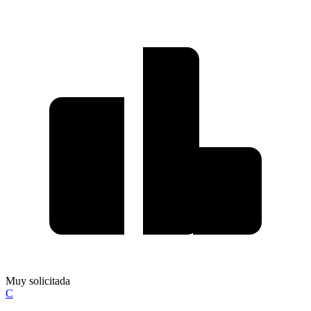
Muy solicitada
C