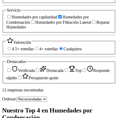
Servicio
Humedades por capilaridad
Humedades por
Condensación
Humedades por Filtración Lateral
Reparar
Humedades
Valoración
4.5+ estrellas
4+ estrellas
Cualquiera
Destacados
Verificada
Destacada
Top
Responde
rápido
Presupuesto gratis
12
empresas
encontradas
Ordenar:
Nuestro Top 4 en Humedades por
Condensación