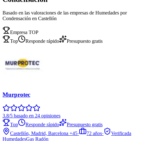
Basado en las valoraciones de las empresas de Humedades por
Condensación en Castellón
Empresa TOP
Top
Responde rápido
Presupuesto gratis
Murprotec
3.8/5 basado en 24 opiniones
Top
Responde rápido
Presupuesto gratis
Castellón, Madrid, Barcelona
+45
·
72
años
·
Verificada
Humedades
Gas Radón