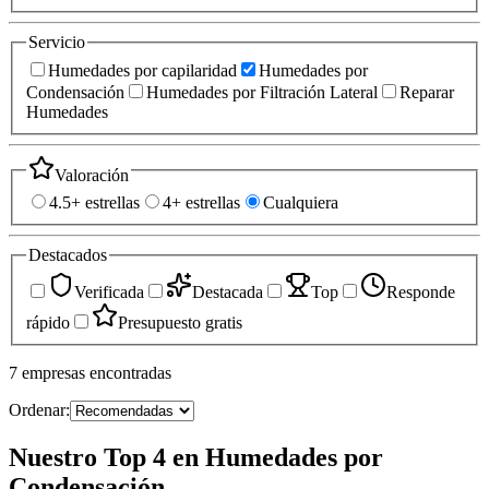
Servicio
Humedades por capilaridad
Humedades por
Condensación
Humedades por Filtración Lateral
Reparar
Humedades
Valoración
4.5+ estrellas
4+ estrellas
Cualquiera
Destacados
Verificada
Destacada
Top
Responde
rápido
Presupuesto gratis
7
empresas
encontradas
Ordenar:
Nuestro Top 4 en Humedades por
Condensación