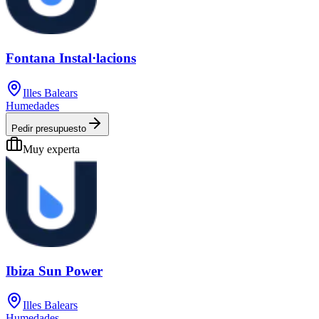
Fontana Instal·lacions
Illes Balears
Humedades
Pedir presupuesto
Muy experta
Ibiza Sun Power
Illes Balears
Humedades