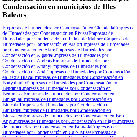
Condensación en municipios de Illes
Balears
Empresas de Humedades por Condensación en Ciutadella
Empresas
de Humedades por Condensación en Eivissa
Empresas de
Humedades por Condensación en Palma de Mallorca
Empresas de
Humedades por Condensación en Alaior
Empresas de Humedades
por Condensación en Alaró
Empresas de Humedades por
Condensación en Algaida
Empresas de Humedades por
Condensación en Andratx
Empresas de Humedades por
Condensación en Ariany
Empresas de Humedades por
Condensación en Artà
Empresas de Humedades por Condensación
en Badia Blava
Empresas de Humedades por Condensación en
Banyalbufar
Empresas de Humedades por Condensación en
Bendinat
Empresas de Humedades por Condensación en
Benimussa
Empresas de Humedades por Condensación en
Biniagual
Empresas de Humedades por Condensación en
Binicalaf
Empresas de Humedades por Condensación en
Binifadet
Empresas de Humedades por Condensación en
Binissalem
Empresas de Humedades por Condensación en Bon
Any
Empresas de Humedades por Condensación en Búger
Empresas
de Humedades por Condensación en Bunyola
Empresas de
Humedades por Condensación en Ca'N Misse
Empresas de