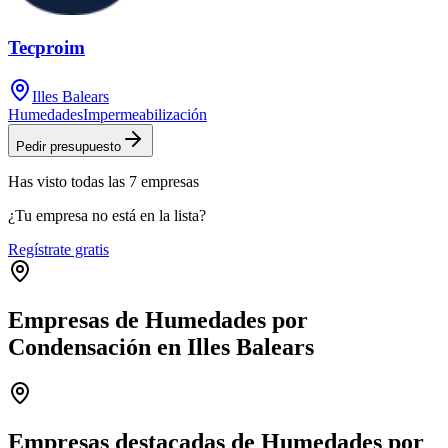
Tecproim
Illes Balears
Humedades
Impermeabilización
Pedir presupuesto
Has visto
todas las
7
empresas
¿Tu empresa no está en la lista?
Regístrate gratis
Empresas de Humedades por
Condensación en Illes Balears
Leaflet
|
©
OpenStreetMap
+
−
Empresas destacadas de Humedades por