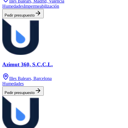
Illes Balears, Madrid, Valencia
Humedades
Impermeabilización
Pedir presupuesto
Azimut 360, S.C.C.L.
Illes Balears, Barcelona
Humedades
Pedir presupuesto