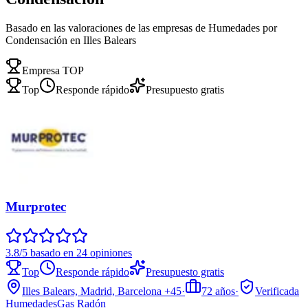
Basado en las valoraciones de las empresas de Humedades por
Condensación en Illes Balears
Empresa TOP
Top
Responde rápido
Presupuesto gratis
Murprotec
3.8/5 basado en 24 opiniones
Top
Responde rápido
Presupuesto gratis
Illes Balears, Madrid, Barcelona
+45
·
72
años
·
Verificada
Humedades
Gas Radón