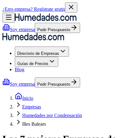
¿Eres empresa?
Regístrate gratis
Soy empresa
Pedir Presupuesto
Directorio de Empresas
Guías de Precios
Blog
Soy empresa
Pedir Presupuesto
Inicio
Empresas
Humedades por Condensación
Illes Balears