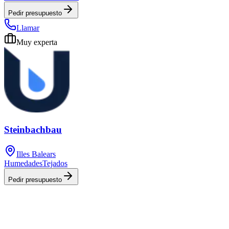
Pedir presupuesto
Llamar
Muy experta
Steinbachbau
Illes Balears
Humedades
Tejados
Pedir presupuesto