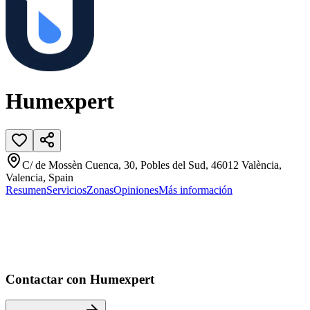
Humexpert
C/ de Mossèn Cuenca, 30, Pobles del Sud, 46012 València,
Valencia, Spain
Resumen
Servicios
Zonas
Opiniones
Más información
Contactar con Humexpert