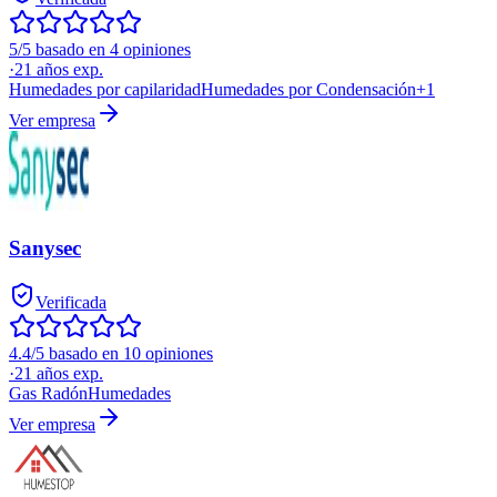
5/5 basado en 4 opiniones
·
21
años exp.
Humedades por capilaridad
Humedades por Condensación
+
1
Ver empresa
Sanysec
Verificada
4.4/5 basado en 10 opiniones
·
21
años exp.
Gas Radón
Humedades
Ver empresa