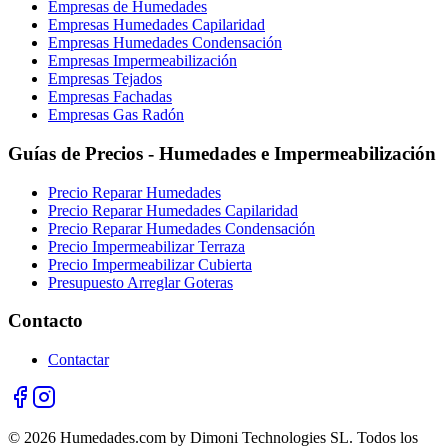
Empresas de Humedades
Empresas Humedades Capilaridad
Empresas Humedades Condensación
Empresas Impermeabilización
Empresas Tejados
Empresas Fachadas
Empresas Gas Radón
Guías de Precios - Humedades e Impermeabilización
Precio Reparar Humedades
Precio Reparar Humedades Capilaridad
Precio Reparar Humedades Condensación
Precio Impermeabilizar Terraza
Precio Impermeabilizar Cubierta
Presupuesto Arreglar Goteras
Contacto
Contactar
© 2026 Humedades.com by Dimoni Technologies SL. Todos los