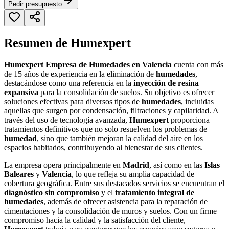
Pedir presupuesto
Resumen de Humexpert
Humexpert Empresa de Humedades en Valencia
cuenta con más
de 15 años de experiencia en la eliminación de
humedades
,
destacándose como una referencia en la
inyección de resina
expansiva
para la consolidación de suelos. Su objetivo es ofrecer
soluciones efectivas para diversos tipos de
humedades
, incluidas
aquellas que surgen por condensación, filtraciones y capilaridad. A
través del uso de tecnología avanzada,
Humexpert
proporciona
tratamientos definitivos que no solo resuelven los problemas de
humedad
, sino que también mejoran la calidad del aire en los
espacios habitados, contribuyendo al bienestar de sus clientes.
La empresa opera principalmente en
Madrid
, así como en las
Islas
Baleares
y
Valencia
, lo que refleja su amplia capacidad de
cobertura geográfica. Entre sus destacados servicios se encuentran el
diagnóstico sin compromiso
y el
tratamiento integral de
humedades
, además de ofrecer asistencia para la reparación de
cimentaciones y la consolidación de muros y suelos. Con un firme
compromiso hacia la calidad y la satisfacción del cliente,