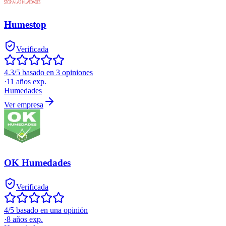
Humestop
Verificada
4.3/5 basado en 3 opiniones
·
11
años exp.
Humedades
Ver empresa
OK Humedades
Verificada
4/5 basado en una opinión
·
8
años exp.