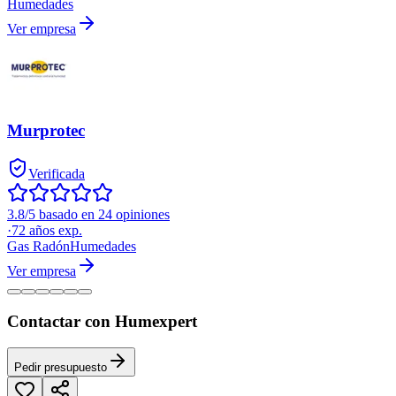
Humedades
Ver empresa
Murprotec
Verificada
3.8/5 basado en 24 opiniones
·
72
años exp.
Gas Radón
Humedades
Ver empresa
Contactar con Humexpert
Pedir presupuesto