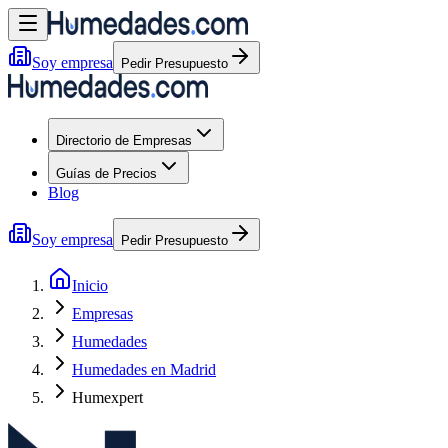
Soy empresa
Pedir Presupuesto
Directorio de Empresas
Guías de Precios
Blog
Soy empresa
Pedir Presupuesto
Inicio
Empresas
Humedades
Humedades en Madrid
Humexpert