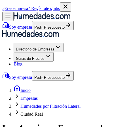
¿Eres empresa?
Regístrate gratis
Soy empresa
Pedir Presupuesto
Directorio de Empresas
Guías de Precios
Blog
Soy empresa
Pedir Presupuesto
Inicio
Empresas
Humedades por Filtración Lateral
Ciudad Real