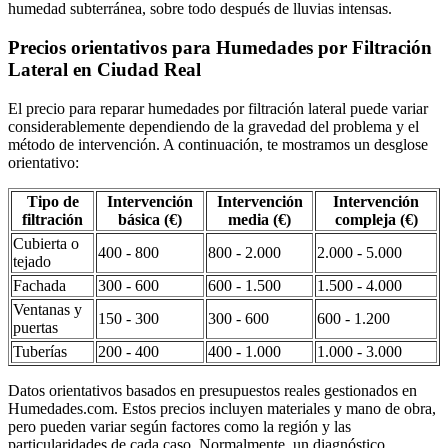
humedad subterránea, sobre todo después de lluvias intensas.
Precios orientativos para Humedades por Filtración
Lateral en Ciudad Real
El precio para reparar humedades por filtración lateral puede variar
considerablemente dependiendo de la gravedad del problema y el
método de intervención. A continuación, te mostramos un desglose
orientativo:
Tipo de
Intervención
Intervención
Intervención
filtración
básica (€)
media (€)
compleja (€)
Cubierta o
400 - 800
800 - 2.000
2.000 - 5.000
tejado
Fachada
300 - 600
600 - 1.500
1.500 - 4.000
Ventanas y
150 - 300
300 - 600
600 - 1.200
puertas
Tuberías
200 - 400
400 - 1.000
1.000 - 3.000
Datos orientativos basados en presupuestos reales gestionados en
Humedades.com. Estos precios incluyen materiales y mano de obra,
pero pueden variar según factores como la región y las
particularidades de cada caso. Normalmente, un diagnóstico