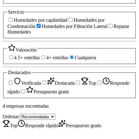
Servicio
Humedades por capilaridad
Humedades por
Condensación
Humedades por Filtración Lateral
Reparar
Humedades
Valoración
4.5+ estrellas
4+ estrellas
Cualquiera
Destacados
Verificada
Destacada
Top
Responde
rápido
Presupuesto gratis
4
empresas
encontradas
Ordenar:
Top
Responde rápido
Presupuesto gratis