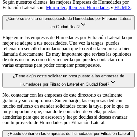
Según nuestros clientes, las mejores Empresas de Humedades por
Filtración Lateral son:
Murprotec
,
Iberdeco Humedades
y
HUMIX
.
¿Cómo se solicita un presupuesto de Humedades por Filtración Lateral
en Ciudad Real?
Elige entre las empresas de Humedades por Filtración Lateral la que
mejor se adapte a tus necesidades. Una vez la tengas, puedes
rellenar un sencillo formulario para que lo reciba la empresa o bien
llamarla directamente. Es muy importante que revises las opiniones
de otros usuarios como tú y recuerda que puedes contactar con
varias empresas para poder comparar presupuestos.
¿Tiene algún coste solicitar un presupuesto a las empresas de
Humedades por Filtración Lateral en Ciudad Real?
No, contactar con las empresas de este directorio es totalmente
gratuito y sin compromiso. Sin embargo, las empresas dedican
mucho esfuerzo en atender solicitudes como la tuya, por lo que es
muy importante que, cuando te contacten de vuelta, puedas
atenderlas para que te asesoren y luego decidas si deseas avanzar
con tu proyecto de Humedades por Filtración Lateral.
¿Puedo confiar en las empresas de Humedades por Filtración Lateral