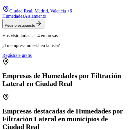
Ciudad Real, Madrid, Valencia
+6
Humedades
Aislamiento
Pedir presupuesto
Has visto
todas las
4
empresas
¿Tu empresa no está en la lista?
Regístrate gratis
Empresas de Humedades por Filtración
Lateral en Ciudad Real
Leaflet
|
©
OpenStreetMap
+
−
Empresas destacadas de Humedades por
Filtración Lateral en municipios de
Ciudad Real