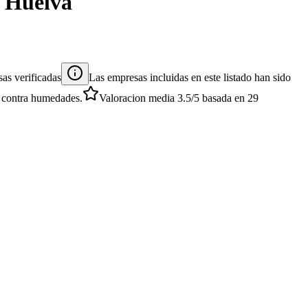
n
Huelva
as verificadas
Las empresas incluidas en este listado han sido
es contra humedades.
Valoracion media
3.5
/5
basada en
29