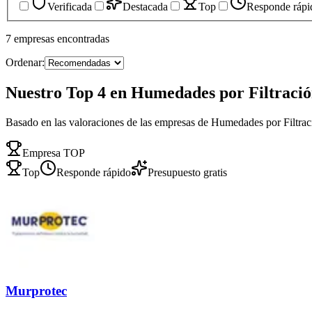
Verificada
Destacada
Top
Responde rápi
7
empresas
encontradas
Ordenar:
Nuestro Top 4 en Humedades por Filtració
Basado en las valoraciones de las empresas de Humedades por Filtrac
Empresa TOP
Top
Responde rápido
Presupuesto gratis
Murprotec