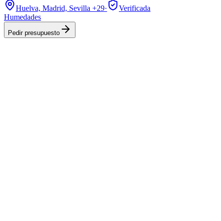
Huelva, Madrid, Sevilla
+29
·
Verificada
Humedades
Pedir presupuesto