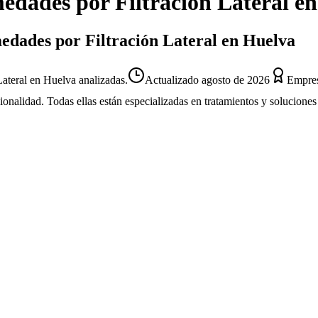
dades por Filtración Lateral
e
edades por Filtración Lateral en Huelva
ateral en Huelva analizadas.
Actualizado
agosto de 2026
Empres
sionalidad. Todas ellas están especializadas en tratamientos y solucion