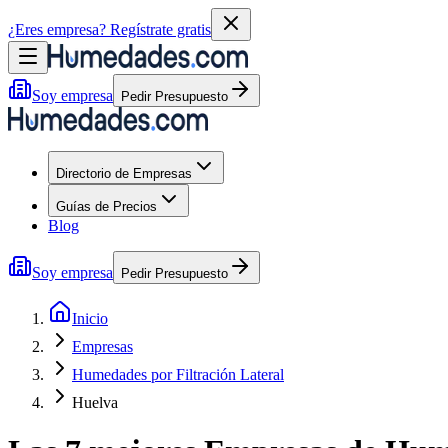
¿Eres empresa?
Regístrate gratis
Soy empresa
Pedir Presupuesto
Directorio de Empresas
Guías de Precios
Blog
Soy empresa
Pedir Presupuesto
Inicio
Empresas
Humedades por Filtración Lateral
Huelva