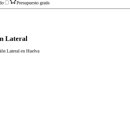
do
Presupuesto gratis
n Lateral
ión Lateral en Huelva