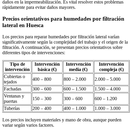
daños en la impermeabilización. Es vital resolver estos problemas
rápidamente para evitar daños mayores.
Precios orientativos para humedades por filtración
lateral en Huesca
Los precios para reparar humedades por filtración lateral varían
significativamente según la complejidad del trabajo y el origen de la
filtración. A continuación, se presentan precios orientativos sobre
diferentes tipos de intervenciones:
Tipo de
Intervención
Intervención
Intervención
intervención
básica (€)
media (€)
compleja (€)
Cubiertas o
400 – 800
800 – 2.000
2.000 – 5.000
tejados
Fachadas
300 – 600
600 – 1.500
1.500 – 4.000
Ventanas y
150 – 300
300 – 600
600 – 1.200
puertas
Tuberías
200 – 400
400 – 1.000
1.000 – 3.000
Los precios incluyen materiales y mano de obra, aunque pueden
variar según varios factores.