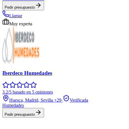
Pedir presupuesto
Llamar
Muy experta
Iberdeco Humedades
3.2/5 basado en 5 opiniones
Huesca, Madrid, Sevilla
+29
·
Verificada
Humedades
Pedir presupuesto