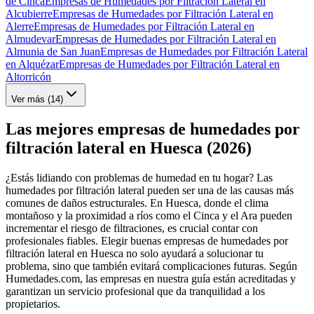
de Cinca
Empresas de Humedades por Filtración Lateral en
Alcubierre
Empresas de Humedades por Filtración Lateral en
Alerre
Empresas de Humedades por Filtración Lateral en
Almudevar
Empresas de Humedades por Filtración Lateral en
Almunia de San Juan
Empresas de Humedades por Filtración Lateral
en Alquézar
Empresas de Humedades por Filtración Lateral en
Altorricón
Ver más (
14
)
Las mejores empresas de humedades por
filtración lateral en Huesca (2026)
¿Estás lidiando con problemas de humedad en tu hogar? Las
humedades por filtración lateral pueden ser una de las causas más
comunes de daños estructurales. En Huesca, donde el clima
montañoso y la proximidad a ríos como el Cinca y el Ara pueden
incrementar el riesgo de filtraciones, es crucial contar con
profesionales fiables. Elegir buenas empresas de humedades por
filtración lateral en Huesca no solo ayudará a solucionar tu
problema, sino que también evitará complicaciones futuras. Según
Humedades.com, las empresas en nuestra guía están acreditadas y
garantizan un servicio profesional que da tranquilidad a los
propietarios.