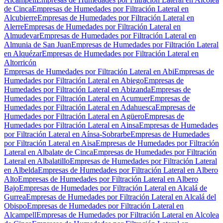
de Cinca
Empresas de Humedades por Filtración Lateral en
Alcubierre
Empresas de Humedades por Filtración Lateral en
Alerre
Empresas de Humedades por Filtración Lateral en
Almudevar
Empresas de Humedades por Filtración Lateral en
Almunia de San Juan
Empresas de Humedades por Filtración Lateral
en Alquézar
Empresas de Humedades por Filtración Lateral en
Altorricón
Empresas de Humedades por Filtración Lateral en Abi
Empresas de
Humedades por Filtración Lateral en Abiego
Empresas de
Humedades por Filtración Lateral en Abizanda
Empresas de
Humedades por Filtración Lateral en Acumuer
Empresas de
Humedades por Filtración Lateral en Adahuesca
Empresas de
Humedades por Filtración Lateral en Agüero
Empresas de
Humedades por Filtración Lateral en Ainsa
Empresas de Humedades
por Filtración Lateral en Aínsa-Sobrarbe
Empresas de Humedades
por Filtración Lateral en Aisa
Empresas de Humedades por Filtración
Lateral en Albalate de Cinca
Empresas de Humedades por Filtración
Lateral en Albalatillo
Empresas de Humedades por Filtración Lateral
en Albelda
Empresas de Humedades por Filtración Lateral en Albero
Alto
Empresas de Humedades por Filtración Lateral en Albero
Bajo
Empresas de Humedades por Filtración Lateral en Alcalá de
Gurrea
Empresas de Humedades por Filtración Lateral en Alcalá del
Obispo
Empresas de Humedades por Filtración Lateral en
Alcampell
Empresas de Humedades por Filtración Lateral en Alcolea