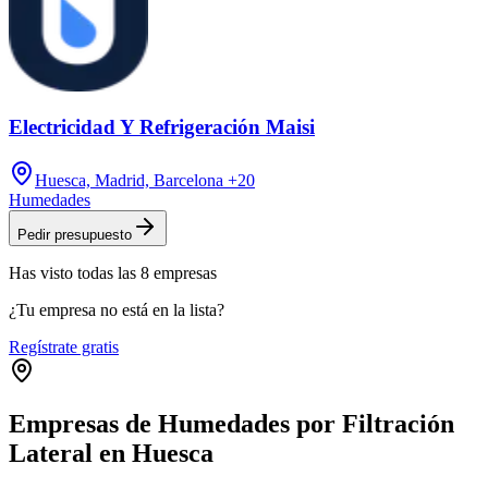
Electricidad Y Refrigeración Maisi
Huesca, Madrid, Barcelona
+20
Humedades
Pedir presupuesto
Has visto
todas las
8
empresas
¿Tu empresa no está en la lista?
Regístrate gratis
Empresas de Humedades por Filtración
Lateral en Huesca
Leaflet
|
©
OpenStreetMap