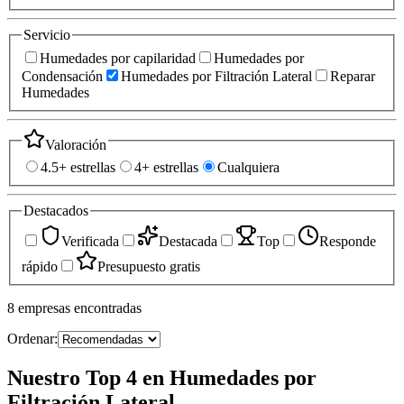
Servicio
Humedades por capilaridad
Humedades por
Condensación
Humedades por Filtración Lateral
Reparar
Humedades
Valoración
4.5+ estrellas
4+ estrellas
Cualquiera
Destacados
Verificada
Destacada
Top
Responde
rápido
Presupuesto gratis
8
empresas
encontradas
Ordenar:
Nuestro Top 4 en Humedades por
Filtración Lateral