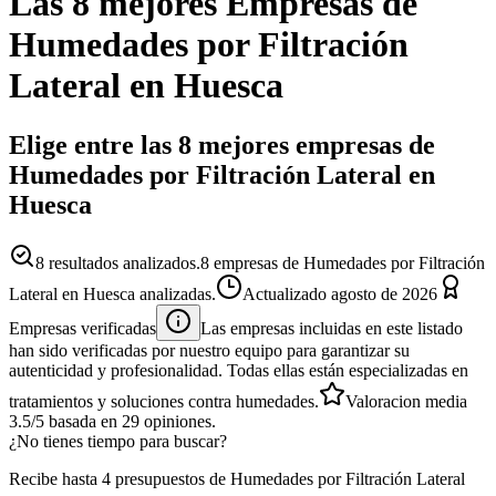
Las 8 mejores
Empresas
de
Humedades por Filtración
Lateral
en
Huesca
Elige entre las 8 mejores empresas de
Humedades por Filtración Lateral en
Huesca
8
resultados analizados.
8 empresas de Humedades por Filtración
Lateral en Huesca analizadas.
Actualizado
agosto de 2026
Empresas verificadas
Las empresas incluidas en este listado
han sido verificadas por nuestro equipo para garantizar su
autenticidad y profesionalidad. Todas ellas están especializadas en
tratamientos y soluciones contra humedades.
Valoracion media
3.5
/5
basada en
29
opiniones.
¿No tienes tiempo para buscar?
Recibe hasta 4 presupuestos de Humedades por Filtración Lateral