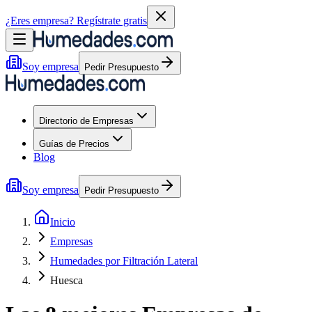
¿Eres empresa?
Regístrate gratis
Soy empresa
Pedir Presupuesto
Directorio de Empresas
Guías de Precios
Blog
Soy empresa
Pedir Presupuesto
Inicio
Empresas
Humedades por Filtración Lateral
Huesca