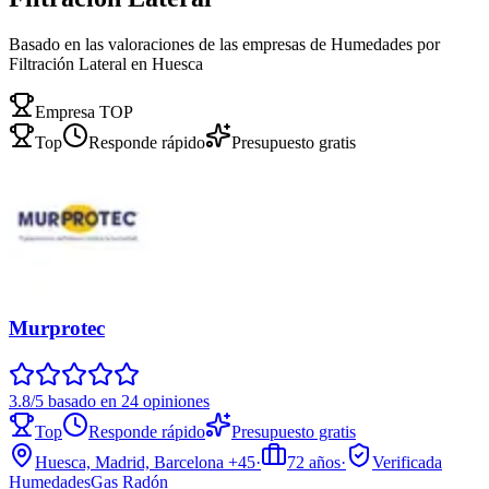
Basado en las valoraciones de las empresas de Humedades por
Filtración Lateral en Huesca
Empresa TOP
Top
Responde rápido
Presupuesto gratis
Murprotec
3.8/5 basado en 24 opiniones
Top
Responde rápido
Presupuesto gratis
Huesca, Madrid, Barcelona
+45
·
72
años
·
Verificada
Humedades
Gas Radón