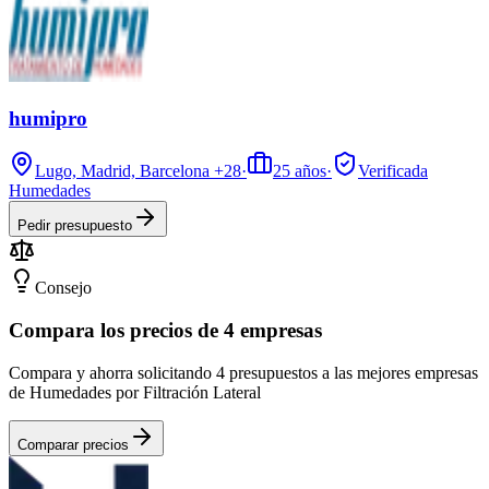
humipro
Lugo, Madrid, Barcelona
+28
·
25
años
·
Verificada
Humedades
Pedir presupuesto
Consejo
Compara los precios de 4 empresas
Compara y ahorra solicitando 4 presupuestos a las mejores empresas
de Humedades por Filtración Lateral
Comparar precios