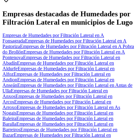
+
−
Empresas destacadas de Humedades por
Filtración Lateral en municipios de Lugo
Empresas de Humedades por Filtración Lateral en A
Fonsagrada
Empresas de Humedades por Filtración Lateral en A
Pastoriza
Empresas de Humedades por Filtración Lateral en A Pobra
do Brollón
Empresas de Humedades por Filtración Lateral en A
Pontenova
Empresas de Humedades por Filtración Lateral en
Abadín
Empresas de Humedades por Filtración Lateral en
Aldurfe
Empresas de Humedades por Filtración Lateral en
Alfoz
Empresas de Humedades por Filtración Lateral en
Andion
Empresas de Humedades por Filtración Lateral en
Anseán
Empresas de Humedades por Filtración Lateral en Antas de
Ulla
Empresas de Humedades por Filtración Lateral en
Anxos
Empresas de Humedades por Filtración Lateral en
Arcos
Empresas de Humedades por Filtración Lateral en
Arroxo
Empresas de Humedades por Filtración Lateral en As
Nogais
Empresas de Humedades por Filtración Lateral en
Baleira
Empresas de Humedades por Filtración Lateral en
Baralla
Empresas de Humedades por Filtración Lateral en
Barreiros
Empresas de Humedades por Filtración Lateral en
Bazar
Empresas de Humedades por Filtración Lateral en