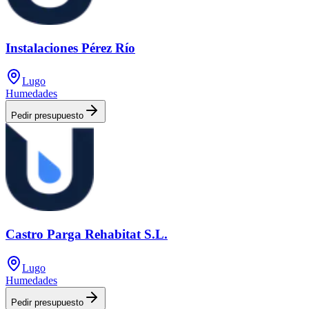
Instalaciones Pérez Río
Lugo
Humedades
Pedir presupuesto
Castro Parga Rehabitat S.L.
Lugo
Humedades
Pedir presupuesto