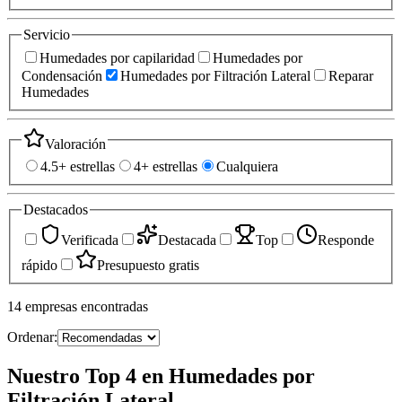
Servicio
Humedades por capilaridad
Humedades por
Condensación
Humedades por Filtración Lateral
Reparar
Humedades
Valoración
4.5+ estrellas
4+ estrellas
Cualquiera
Destacados
Verificada
Destacada
Top
Responde
rápido
Presupuesto gratis
14
empresas
encontradas
Ordenar:
Nuestro Top 4 en Humedades por
Filtración Lateral