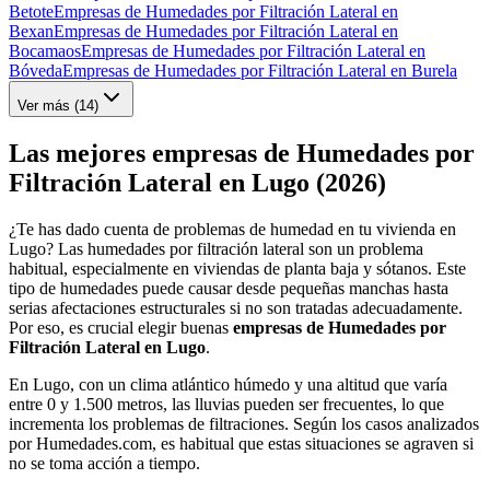
Betote
Empresas de Humedades por Filtración Lateral en
Bexan
Empresas de Humedades por Filtración Lateral en
Bocamaos
Empresas de Humedades por Filtración Lateral en
Bóveda
Empresas de Humedades por Filtración Lateral en Burela
Ver más (
14
)
Las mejores empresas de Humedades por
Filtración Lateral en Lugo (2026)
¿Te has dado cuenta de problemas de humedad en tu vivienda en
Lugo? Las humedades por filtración lateral son un problema
habitual, especialmente en viviendas de planta baja y sótanos. Este
tipo de humedades puede causar desde pequeñas manchas hasta
serias afectaciones estructurales si no son tratadas adecuadamente.
Por eso, es crucial elegir buenas
empresas de Humedades por
Filtración Lateral en Lugo
.
En Lugo, con un clima atlántico húmedo y una altitud que varía
entre 0 y 1.500 metros, las lluvias pueden ser frecuentes, lo que
incrementa los problemas de filtraciones. Según los casos analizados
por Humedades.com, es habitual que estas situaciones se agraven si
no se toma acción a tiempo.