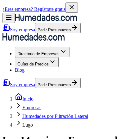
¿Eres empresa?
Regístrate gratis
Soy empresa
Pedir Presupuesto
Directorio de Empresas
Guías de Precios
Blog
Soy empresa
Pedir Presupuesto
Inicio
Empresas
Humedades por Filtración Lateral
Lugo