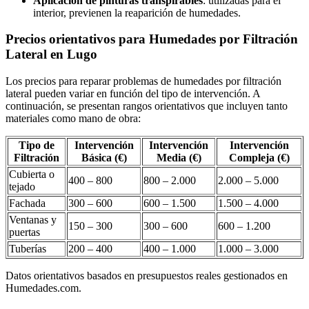
Aplicación de pinturas transpirables
: utilizadas para el
interior, previenen la reaparición de humedades.
Precios orientativos para Humedades por Filtración
Lateral en Lugo
Los precios para reparar problemas de humedades por filtración
lateral pueden variar en función del tipo de intervención. A
continuación, se presentan rangos orientativos que incluyen tanto
materiales como mano de obra:
Tipo de
Intervención
Intervención
Intervención
Filtración
Básica (€)
Media (€)
Compleja (€)
Cubierta o
400 – 800
800 – 2.000
2.000 – 5.000
tejado
Fachada
300 – 600
600 – 1.500
1.500 – 4.000
Ventanas y
150 – 300
300 – 600
600 – 1.200
puertas
Tuberías
200 – 400
400 – 1.000
1.000 – 3.000
Datos orientativos basados en presupuestos reales gestionados en
Humedades.com.