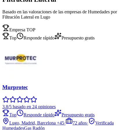
Basado en las valoraciones de las empresas de Humedades por
Filtración Lateral en Lugo
Empresa TOP
Top
Responde rápido
Presupuesto gratis
Murprotec
3.8/5 basado en 24 opiniones
Top
Responde rápido
Presupuesto gratis
Lugo, Madrid, Barcelona
+45
·
72
años
·
Verificada
Humedades
Gas Radón