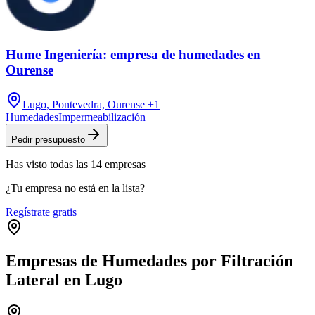
Hume Ingeniería: empresa de humedades en
Ourense
Lugo, Pontevedra, Ourense
+1
Humedades
Impermeabilización
Pedir presupuesto
Has visto
todas las
14
empresas
¿Tu empresa no está en la lista?
Regístrate gratis
Empresas de Humedades por Filtración
Lateral en Lugo
Leaflet
|
©
OpenStreetMap