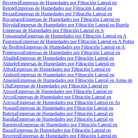
Becerreá
Empresas de Humedades por Filtración Lateral en
Betote
Empresas de Humedades por Filtración Lateral en
Bexan
Empresas de Humedades por Filtración Lateral en
Bocamaos
Empresas de Humedades por Filtración Lateral en
Bóveda
Empresas de Humedades por Filtración Lateral en Burela
Empresas de Humedades por Filtración Lateral en A
Fonsagrada
Empresas de Humedades por Filtración Lateral en A
Pastoriza
Empresas de Humedades por Filtración Lateral en A Pobra
do Brollón
Empresas de Humedades por Filtración Lateral en A
Pontenova
Empresas de Humedades por Filtración Lateral en
Abadín
Empresas de Humedades por Filtración Lateral en
Aldurfe
Empresas de Humedades por Filtración Lateral en
Alfoz
Empresas de Humedades por Filtración Lateral en
Andion
Empresas de Humedades por Filtración Lateral en
Anseán
Empresas de Humedades por Filtración Lateral en Antas de
Ulla
Empresas de Humedades por Filtración Lateral en
Anxos
Empresas de Humedades por Filtración Lateral en
Arcos
Empresas de Humedades por Filtración Lateral en
Arroxo
Empresas de Humedades por Filtración Lateral en As
Nogais
Empresas de Humedades por Filtración Lateral en
Baleira
Empresas de Humedades por Filtración Lateral en
Baralla
Empresas de Humedades por Filtración Lateral en
Barreiros
Empresas de Humedades por Filtración Lateral en
Bazar
Empresas de Humedades por Filtración Lateral en
Becerreá
Empresas de Humedades por Filtración Lateral en