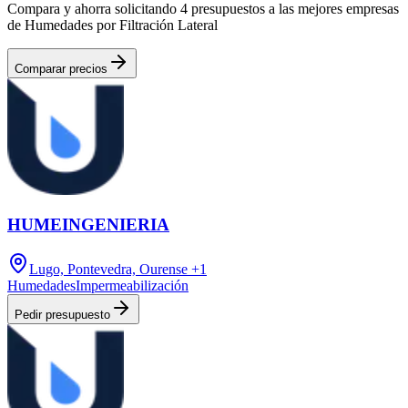
Compara y ahorra solicitando 4 presupuestos a las mejores empresas
de Humedades por Filtración Lateral
Comparar precios
HUMEINGENIERIA
Lugo, Pontevedra, Ourense
+1
Humedades
Impermeabilización
Pedir presupuesto