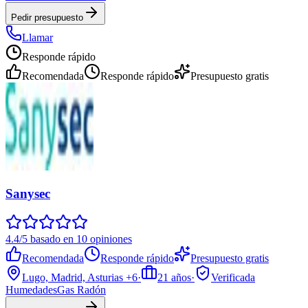
Pedir presupuesto
Llamar
Responde rápido
Recomendada
Responde rápido
Presupuesto gratis
Sanysec
4.4/5 basado en 10 opiniones
Recomendada
Responde rápido
Presupuesto gratis
Lugo, Madrid, Asturias
+6
·
21
años
·
Verificada
Humedades
Gas Radón