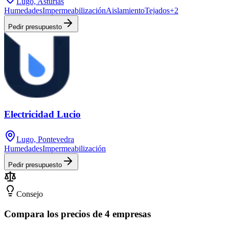
Lugo, Asturias
Humedades
Impermeabilización
Aislamiento
Tejados
+
2
Pedir presupuesto
Electricidad Lucio
Lugo, Pontevedra
Humedades
Impermeabilización
Pedir presupuesto
Consejo
Compara los precios de 4 empresas