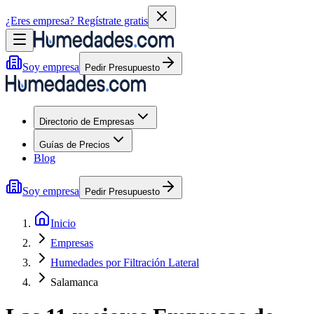
¿Eres empresa?
Regístrate gratis
Soy empresa
Pedir Presupuesto
Directorio de Empresas
Guías de Precios
Blog
Soy empresa
Pedir Presupuesto
Inicio
Empresas
Humedades por Filtración Lateral
Salamanca