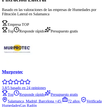
Basado en las valoraciones de las empresas de Humedades por
Filtración Lateral en Salamanca
Empresa TOP
Top
Responde rápido
Presupuesto gratis
Murprotec
3.8/5 basado en 24 opiniones
Top
Responde rápido
Presupuesto gratis
Salamanca, Madrid, Barcelona
+45
·
72
años
·
Verificada
Humedades
Gas Radón