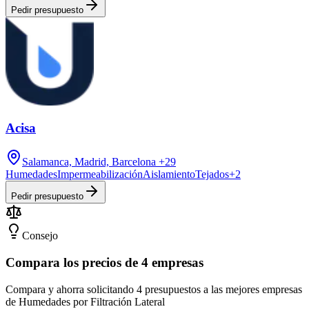
Pedir presupuesto
Acisa
Salamanca, Madrid, Barcelona
+29
Humedades
Impermeabilización
Aislamiento
Tejados
+
2
Pedir presupuesto
Consejo
Compara los precios de 4 empresas
Compara y ahorra solicitando 4 presupuestos a las mejores empresas
de Humedades por Filtración Lateral