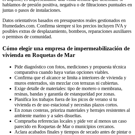
hablamos de presión positiva, negativa o de filtraciones puntuales en
juntas o pasos de instalaciones.
Datos orientativos basados en presupuestos reales gestionados en
Humedades.com. Confirma siempre si los precios incluyen IVA y
posibles extras de desplazamiento, bombeos, reparaciones auxiliares
o permisos de comunidad.
Cómo elegir una empresa de impermeabilización de
vivienda en Roquetas de Mar
Pide diagnóstico con fotos, mediciones y propuesta técnica
comparativa cuando haya varias opciones viables.
Confirma que el alcance se limita a interiores de vivienda y
muros enterrados, sin mezclar con terrazas ni cubiertas.
Exige detalle de materiales: tipo de mortero o membrana,
resinas, bandas y garantía de estanqueidad por zonas.
Planifica los trabajos fuera de los picos de verano si tu
vivienda es de uso estacional y necesitas plazos cortos.
En zonas costeras, prioriza materiales y herrajes resistentes al
ambiente marino y a sales disueltas.
Comprueba referencias locales y pide ver al menos un caso
parecido en Roquetas de Mar o municipios cercanos.
Aclara acabados finales y tiempos de secado antes de pintar o