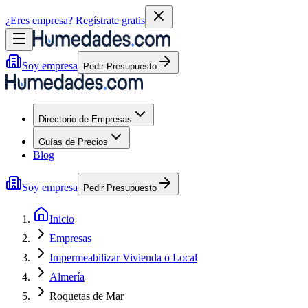
¿Eres empresa?
Regístrate gratis
Soy empresa
Pedir Presupuesto
Directorio de Empresas
Guías de Precios
Blog
Soy empresa
Pedir Presupuesto
Inicio
Empresas
Impermeabilizar Vivienda o Local
Almería
Roquetas de Mar