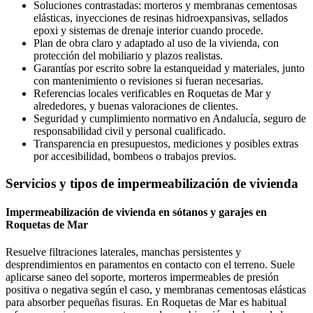
Soluciones contrastadas: morteros y membranas cementosas
elásticas, inyecciones de resinas hidroexpansivas, sellados
epoxi y sistemas de drenaje interior cuando procede.
Plan de obra claro y adaptado al uso de la vivienda, con
protección del mobiliario y plazos realistas.
Garantías por escrito sobre la estanqueidad y materiales, junto
con mantenimiento o revisiones si fueran necesarias.
Referencias locales verificables en Roquetas de Mar y
alrededores, y buenas valoraciones de clientes.
Seguridad y cumplimiento normativo en Andalucía, seguro de
responsabilidad civil y personal cualificado.
Transparencia en presupuestos, mediciones y posibles extras
por accesibilidad, bombeos o trabajos previos.
Servicios y tipos de impermeabilización de vivienda
Impermeabilización de vivienda en sótanos y garajes en
Roquetas de Mar
Resuelve filtraciones laterales, manchas persistentes y
desprendimientos en paramentos en contacto con el terreno. Suele
aplicarse saneo del soporte, morteros impermeables de presión
positiva o negativa según el caso, y membranas cementosas elásticas
para absorber pequeñas fisuras. En Roquetas de Mar es habitual