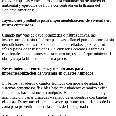
reforzar esquinas y encuentros por la combinación de humedad
ambiental y episodios de lluvia concentrada en la llanura del
Poniente almeriense.
Inyecciones y sellados para impermeabilización de vivienda en
muros enterrados
Cuando hay vías de agua localizadas o fisuras activas, las
inyecciones de resinas hidroexpansivas sellan el punto de entrada sin
demoliciones extensas. Se combinan con sellados epoxi en juntas
frías y pasos de instalaciones. En viviendas cercanas a ramblas
estacionales o con muros contra el terreno, este enfoque minimiza la
obra y ataja la filtración de forma precisa.
Revestimientos cementosos y membranas para
impermeabilización de vivienda en cuartos húmedos
En baños, lavaderos o cuartos técnicos con aporte de agua, los
sistemas cementosos flexibles bajo revestimiento cerámico evitan
filtraciones hacia estancias contiguas. El método habitual incluye
imprimación, capas cruzadas y sellado de encuentros con bandas
elásticas. Es recomendable en pisos y apartamentos turísticos de la
zona para prevenir incidencias antes de la temporada alta.