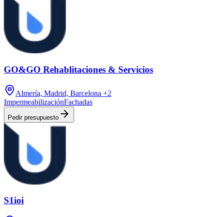
GO&GO Rehablitaciones & Servicios
Almería, Madrid, Barcelona
+2
Impermeabilización
Fachadas
Pedir presupuesto
S1ioi