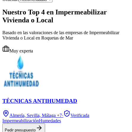
Nuestro Top 4 en Impermeabilizar
Vivienda o Local
Basado en las valoraciones de las empresas de Impermeabilizar
Vivienda o Local en Roquetas de Mar
Muy experta
TÉCNICAS ANTIHUMEDAD
Almería, Sevilla, Málaga
+7
·
Verificada
Impermeabilización
Humedades
Pedir presupuesto