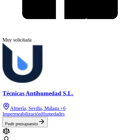
Muy solicitada
Técnicas Antihumedad S.L.
Almería, Sevilla, Málaga
+6
Impermeabilización
Humedades
Pedir presupuesto