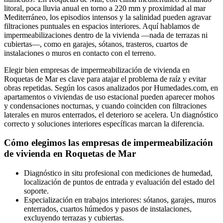
litoral, poca lluvia anual en torno a 220 mm y proximidad al mar
Mediterráneo, los episodios intensos y la salinidad pueden agravar
filtraciones puntuales en espacios interiores. Aquí hablamos de
impermeabilizaciones dentro de la vivienda —nada de terrazas ni
cubiertas—, como en garajes, sótanos, trasteros, cuartos de
instalaciones o muros en contacto con el terreno.
Elegir bien empresas de impermeabilización de vivienda en
Roquetas de Mar es clave para atajar el problema de raíz y evitar
obras repetidas. Según los casos analizados por Humedades.com, en
apartamentos o viviendas de uso estacional pueden aparecer mohos
y condensaciones nocturnas, y cuando coinciden con filtraciones
laterales en muros enterrados, el deterioro se acelera. Un diagnóstico
correcto y soluciones interiores específicas marcan la diferencia.
Cómo elegimos las empresas de impermeabilización
de vivienda en Roquetas de Mar
Diagnóstico in situ profesional con mediciones de humedad,
localización de puntos de entrada y evaluación del estado del
soporte.
Especialización en trabajos interiores: sótanos, garajes, muros
enterrados, cuartos húmedos y pasos de instalaciones,
excluyendo terrazas y cubiertas.