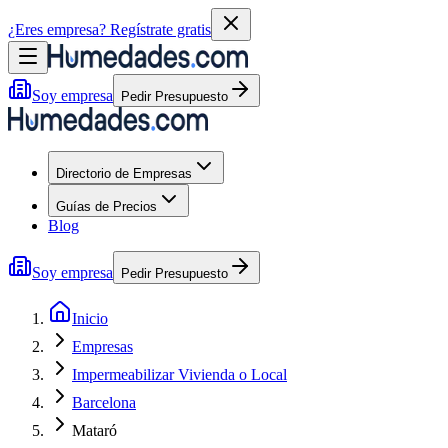
¿Eres empresa?
Regístrate gratis
Soy empresa
Pedir Presupuesto
Directorio de Empresas
Guías de Precios
Blog
Soy empresa
Pedir Presupuesto
Inicio
Empresas
Impermeabilizar Vivienda o Local
Barcelona
Mataró