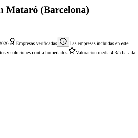
n
Mataró
(
Barcelona
)
 2026
Empresas verificadas
Las empresas incluidas en este
entos y soluciones contra humedades.
Valoracion media
4.3
/5
basada