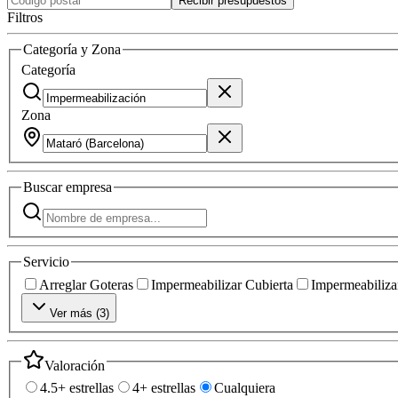
Recibir presupuestos
Filtros
Categoría y Zona
Categoría
Zona
Buscar
empresa
Servicio
Arreglar Goteras
Impermeabilizar Cubierta
Impermeabilizar
Ver más (
3
)
Valoración
4.5+ estrellas
4+ estrellas
Cualquiera