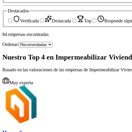
Destacados
Verificada
Destacada
Top
Responde rápi
84
empresas
encontradas
Ordenar:
Nuestro Top 4 en Impermeabilizar Viviend
Basado en las valoraciones de las empresas de Impermeabilizar Vivi
Muy experta