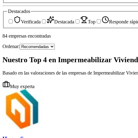
Destacados
Verificada
Destacada
Top
Responde rápi
84
empresas
encontradas
Ordenar:
Nuestro Top 4 en Impermeabilizar Viviend
Basado en las valoraciones de las empresas de Impermeabilizar Vivie
Muy experta