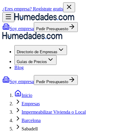
¿Eres empresa?
Regístrate gratis
Soy empresa
Pedir Presupuesto
Directorio de Empresas
Guías de Precios
Blog
Soy empresa
Pedir Presupuesto
Inicio
Empresas
Impermeabilizar Vivienda o Local
Barcelona
Sabadell