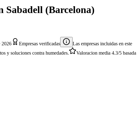
n
Sabadell
(
Barcelona
)
e 2026
Empresas verificadas
Las empresas incluidas en este
entos y soluciones contra humedades.
Valoracion media
4.3
/5
basada