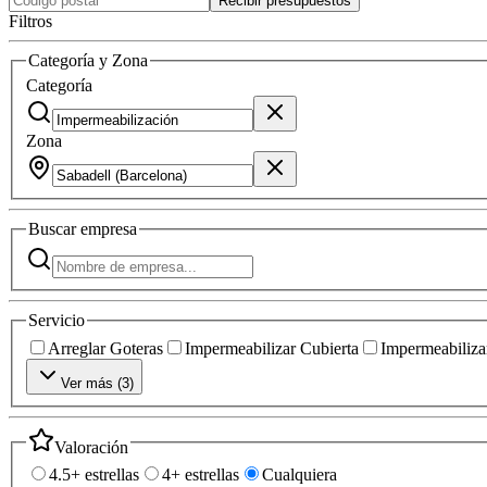
Recibir presupuestos
Filtros
Categoría y Zona
Categoría
Zona
Buscar
empresa
Servicio
Arreglar Goteras
Impermeabilizar Cubierta
Impermeabilizar
Ver más (
3
)
Valoración
4.5+ estrellas
4+ estrellas
Cualquiera