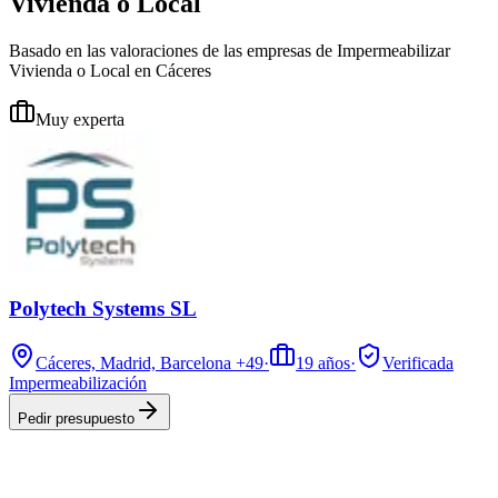
Vivienda o Local
Basado en las valoraciones de las empresas de Impermeabilizar
Vivienda o Local en Cáceres
Muy experta
Polytech Systems SL
Cáceres, Madrid, Barcelona
+49
·
19
años
·
Verificada
Impermeabilización
Pedir presupuesto