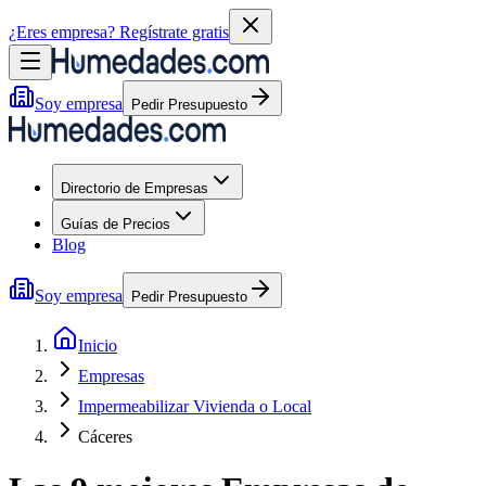
¿Eres empresa?
Regístrate gratis
Soy empresa
Pedir Presupuesto
Directorio de Empresas
Guías de Precios
Blog
Soy empresa
Pedir Presupuesto
Inicio
Empresas
Impermeabilizar Vivienda o Local
Cáceres