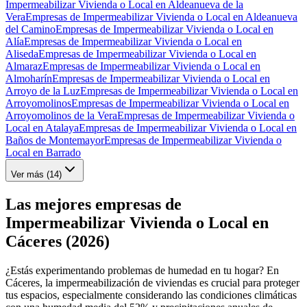
Impermeabilizar Vivienda o Local en Aldeanueva de la
Vera
Empresas de Impermeabilizar Vivienda o Local en Aldeanueva
del Camino
Empresas de Impermeabilizar Vivienda o Local en
Alía
Empresas de Impermeabilizar Vivienda o Local en
Aliseda
Empresas de Impermeabilizar Vivienda o Local en
Almaraz
Empresas de Impermeabilizar Vivienda o Local en
Almoharín
Empresas de Impermeabilizar Vivienda o Local en
Arroyo de la Luz
Empresas de Impermeabilizar Vivienda o Local en
Arroyomolinos
Empresas de Impermeabilizar Vivienda o Local en
Arroyomolinos de la Vera
Empresas de Impermeabilizar Vivienda o
Local en Atalaya
Empresas de Impermeabilizar Vivienda o Local en
Baños de Montemayor
Empresas de Impermeabilizar Vivienda o
Local en Barrado
Ver más (
14
)
Las mejores empresas de
Impermeabilizar Vivienda o Local en
Cáceres (2026)
¿Estás experimentando problemas de humedad en tu hogar? En
Cáceres, la impermeabilización de viviendas es crucial para proteger
tus espacios, especialmente considerando las condiciones climáticas