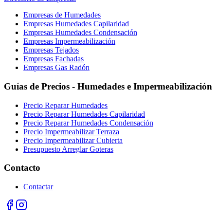
Empresas de Humedades
Empresas Humedades Capilaridad
Empresas Humedades Condensación
Empresas Impermeabilización
Empresas Tejados
Empresas Fachadas
Empresas Gas Radón
Guías de Precios - Humedades e Impermeabilización
Precio Reparar Humedades
Precio Reparar Humedades Capilaridad
Precio Reparar Humedades Condensación
Precio Impermeabilizar Terraza
Precio Impermeabilizar Cubierta
Presupuesto Arreglar Goteras
Contacto
Contactar