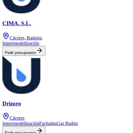
CIMA, S.L.
Cáceres, Badajoz
Impermeabilización
Pedir presupuesto
Drizoro
Cáceres
Impermeabilización
Fachadas
Gas Radón
Pedir presupuesto