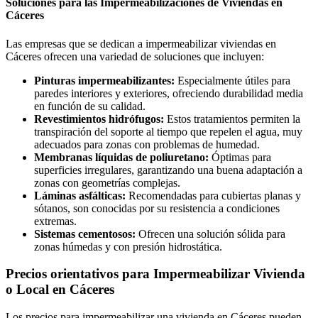
Soluciones para las Impermeabilizaciones de Viviendas en
Cáceres
Las empresas que se dedican a impermeabilizar viviendas en
Cáceres ofrecen una variedad de soluciones que incluyen:
Pinturas impermeabilizantes:
Especialmente útiles para
paredes interiores y exteriores, ofreciendo durabilidad media
en función de su calidad.
Revestimientos hidrófugos:
Estos tratamientos permiten la
transpiración del soporte al tiempo que repelen el agua, muy
adecuados para zonas con problemas de humedad.
Membranas líquidas de poliuretano:
Óptimas para
superficies irregulares, garantizando una buena adaptación a
zonas con geometrías complejas.
Láminas asfálticas:
Recomendadas para cubiertas planas y
sótanos, son conocidas por su resistencia a condiciones
extremas.
Sistemas cementosos:
Ofrecen una solución sólida para
zonas húmedas y con presión hidrostática.
Precios orientativos para Impermeabilizar Vivienda
o Local en Cáceres
Los precios para impermeabilizar una vivienda en Cáceres pueden