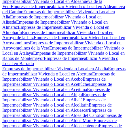
Impermeabilizar Vivienda o Local en Aldeanueva de la
Vera
Empresas de Impermeabilizar Vivienda o Local en Aldeanueva
del Camino
Empresas de Impermeabilizar Vivienda o Local en
Alía
Empresas de Impermeabilizar Vivienda o Local en
Aliseda
Empresas de Impermeabilizar Vivienda o Local en
Almaraz
Empresas de Impermeabilizar Vivienda o Local en
Almoharín
Empresas de Impermeabilizar Vivienda o Local en
Arroyo de la Luz
Empresas de Impermeabilizar Vivienda o Local en
Arroyomolinos
Empresas de Impermeabilizar Vivienda o Local en
Arroyomolinos de la Vera
Empresas de Impermeabilizar Vivienda o
Local en Atalaya
Empresas de Impermeabilizar Vivienda o Local en
Baños de Montemayor
Empresas de Impermeabilizar Vivienda o
Local en Barrado
Empresas de Impermeabilizar Vivienda o Local en Abadía
Empresas
de Impermeabilizar Vivienda o Local en Abertura
Empresas de
Impermeabilizar Vivienda o Local en Acebo
Empresas de
Impermeabilizar Vivienda o Local en Acehúche
Empresas de
Impermeabilizar Vivienda o Local en Aceituna
Empresas de
Impermeabilizar Vivienda o Local en Ahigal
Empresas de
Impermeabilizar Vivienda o Local en Albalá
Empresas de
Impermeabilizar Vivienda o Local en Alcollarín
Empresas de
Impermeabilizar Vivienda o Local en Alcuescar
Empresas de
Impermeabilizar Vivienda o Local en Aldea del Cano
Empresas de
Impermeabilizar Vivienda o Local en Aldea Moret
Empresas de
Impermeabilizar Vivienda o Local en Aldeacentenera
Empresas de