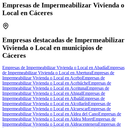
Empresas de Impermeabilizar Vivienda o
Local en Cáceres
Leaflet
|
©
OpenStreetMap
+
−
Empresas destacadas de Impermeabilizar
Vivienda o Local en municipios de
Cáceres
Empresas de Impermeabilizar Vivienda o Local en Abadía
Empresas
de Impermeabilizar Vivienda o Local en Abertura
Empresas de
Impermeabilizar Vivienda o Local en Acebo
Empresas de
Impermeabilizar Vivienda o Local en Acehúche
Empresas de
Impermeabilizar Vivienda o Local en Aceituna
Empresas de
Impermeabilizar Vivienda o Local en Ahigal
Empresas de
Impermeabilizar Vivienda o Local en Albalá
Empresas de
Impermeabilizar Vivienda o Local en Alcollarín
Empresas de
Impermeabilizar Vivienda o Local en Alcuescar
Empresas de
Impermeabilizar Vivienda o Local en Aldea del Cano
Empresas de
Impermeabilizar Vivienda o Local en Aldea Moret
Empresas de
Impermeabilizar Vivienda o Local en Aldeacentenera
Empresas de