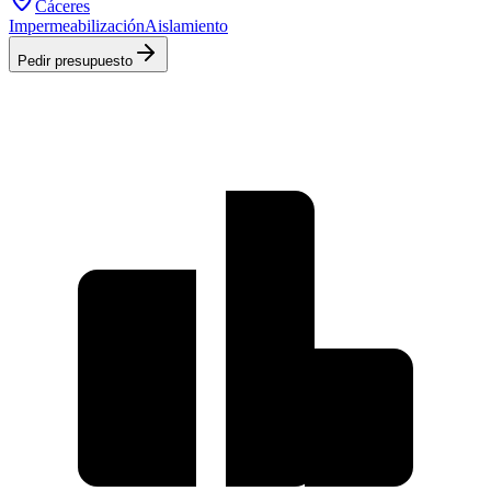
Cáceres
Impermeabilización
Aislamiento
Pedir presupuesto