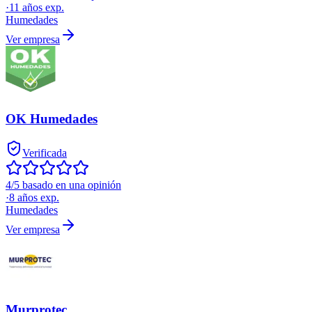
·
11
años exp.
Humedades
Ver empresa
OK Humedades
Verificada
4/5 basado en una opinión
·
8
años exp.
Humedades
Ver empresa
Murprotec