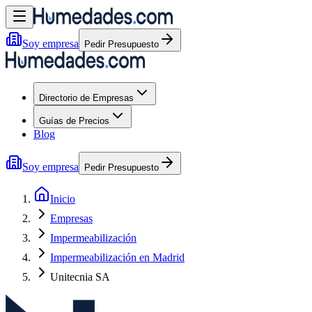
Soy empresa
Pedir Presupuesto
Directorio de Empresas
Guías de Precios
Blog
Soy empresa
Pedir Presupuesto
Inicio
Empresas
Impermeabilización
Impermeabilización en Madrid
Unitecnia SA