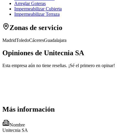
Arreglar Goteras
Impermeabilizar Cubierta
Impermeabilizar Terraza
Zonas de servicio
Madrid
Toledo
Cáceres
Guadalajara
Opiniones de Unitecnia SA
Esta empresa aún no tiene reseñas. ¡Sé el primero en opinar!
Más información
Nombre
Unitecnia SA