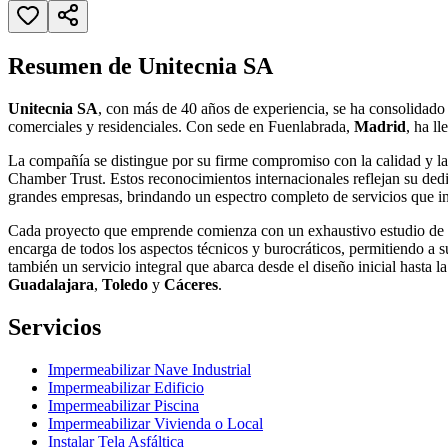
Resumen de Unitecnia SA
Unitecnia SA
, con más de 40 años de experiencia, se ha consolidado
comerciales y residenciales. Con sede en Fuenlabrada,
Madrid
, ha l
La compañía se distingue por su firme compromiso con la calidad y l
Chamber Trust. Estos reconocimientos internacionales reflejan su dedi
grandes empresas, brindando un espectro completo de servicios que i
Cada proyecto que emprende comienza con un exhaustivo estudio de vi
encarga de todos los aspectos técnicos y burocráticos, permitiendo a s
también un servicio integral que abarca desde el diseño inicial hasta l
Guadalajara
,
Toledo
y
Cáceres
.
Servicios
Impermeabilizar Nave Industrial
Impermeabilizar Edificio
Impermeabilizar Piscina
Impermeabilizar Vivienda o Local
Instalar Tela Asfáltica