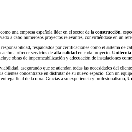
 como una empresa española líder en el sector de la
construcción
, espe
levado a cabo numerosos proyectos relevantes, convirtiéndose en un refer
a responsabilidad, respaldados por certificaciones como el sistema de
cación a ofrecer servicios de
alta calidad
en cada proyecto.
Unitecnia
ncluye obras de impermeabilización y adecuación de instalaciones comer
abilidad, asegurando que se atiendan todas las necesidades del clien
us clientes concentrarse en disfrutar de su nuevo espacio. Con un equip
a entrega final de la obra. Gracias a su experiencia y profesionalismo,
Un