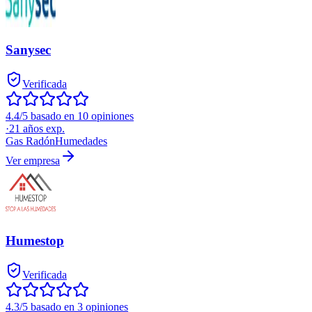
Sanysec
Verificada
4.4/5 basado en 10 opiniones
·
21
años exp.
Gas Radón
Humedades
Ver empresa
Humestop
Verificada
4.3/5 basado en 3 opiniones