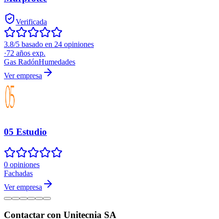
Verificada
3.8/5 basado en 24 opiniones
·
72
años exp.
Gas Radón
Humedades
Ver empresa
05 Estudio
0 opiniones
Fachadas
Ver empresa
Contactar con Unitecnia SA