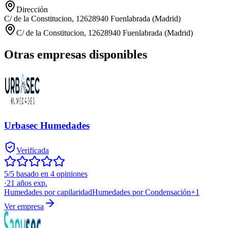
Dirección
C/ de la Constitucion, 12628940 Fuenlabrada (Madrid)
C/ de la Constitucion, 12628940 Fuenlabrada (Madrid)
Otras empresas disponibles
Urbasec Humedades
Verificada
5/5 basado en 4 opiniones
·
21
años exp.
Humedades por capilaridad
Humedades por Condensación
+
1
Ver empresa