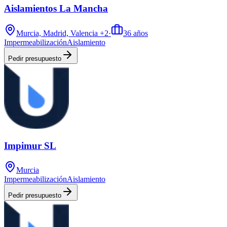
Aislamientos La Mancha
Murcia, Madrid, Valencia
+2
·
36
años
Impermeabilización
Aislamiento
Pedir presupuesto
Impimur SL
Murcia
Impermeabilización
Aislamiento
Pedir presupuesto