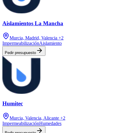
Aislamientos La Mancha
Murcia, Madrid, Valencia
+2
Impermeabilización
Aislamiento
Pedir presupuesto
Humitec
Murcia, Valencia, Alicante
+2
Impermeabilización
Humedades
Pedir presupuesto