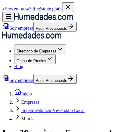
¿Eres empresa?
Regístrate gratis
Soy empresa
Pedir Presupuesto
Directorio de Empresas
Guías de Precios
Blog
Soy empresa
Pedir Presupuesto
Inicio
Empresas
Impermeabilizar Vivienda o Local
Murcia