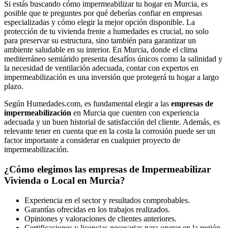
Si estás buscando cómo impermeabilizar tu hogar en Murcia, es
posible que te preguntes por qué deberías confiar en empresas
especializadas y cómo elegir la mejor opción disponible. La
protección de tu vivienda frente a humedades es crucial, no solo
para preservar su estructura, sino también para garantizar un
ambiente saludable en su interior. En Murcia, donde el clima
mediterráneo semiárido presenta desafíos únicos como la salinidad y
la necesidad de ventilación adecuada, contar con expertos en
impermeabilización es una inversión que protegerá tu hogar a largo
plazo.
Según Humedades.com, es fundamental elegir a las
empresas de
impermeabilización
en Murcia que cuenten con experiencia
adecuada y un buen historial de satisfacción del cliente. Además, es
relevante tener en cuenta que en la costa la corrosión puede ser un
factor importante a considerar en cualquier proyecto de
impermeabilización.
¿Cómo elegimos las empresas de Impermeabilizar
Vivienda o Local en Murcia?
Experiencia en el sector y resultados comprobables.
Garantías ofrecidas en los trabajos realizados.
Opiniones y valoraciones de clientes anteriores.
Certificaciones y licencias necesarias para operar en la región.