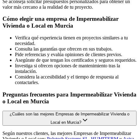
Se aconseja solicitar presupuestos personalizados para obtener un
valor más cercano a la realidad de tu proyecto.
Cómo elegir una empresa de Impermeabilizar
Vivienda o Local en Murcia
Verifica qué experiencia tienen en proyectos similares a tu
necesidad.
Consulta las garantías que ofrecen en sus trabajos.
Pide referencias y evalúa opiniones de clientes previos.
Asegúrate de que tengan los certificados y seguros requeridos.
Investiga si ofrecen opciones de mantenimiento tras la
instalación.
Considera la accesibilidad y el tiempo de respuesta al
contactarles.
Preguntas frecuentes para Impermeabilizar Vivienda
o Local en Murcia
¿Cuáles son las mejores Empresas de Impermeabilizar Vivienda o
Local en Murcia?
Según nuestros clientes, las mejores Empresas de Impermeabilizar
Vivienda o Local son:
Polytech Systems SL
,
HUMITERM
y
Acisa
.