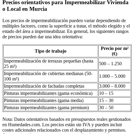
Precios orientativos para Impermeabilizar Vivienda
o Local en Murcia
Los precios de impermeabilización pueden variar dependiendo de
múltiples factores, como la superficie a tratar, el método elegido y el
estado del área a impermeabilizar. En general, los siguientes rangos
de precios pueden dar una idea orientativa:
Precio por m²
Tipo de trabajo
(€)
Impermeabilización de terrazas pequeñas (hasta
500 – 1.250
25 m²)
Impermeabilización de cubiertas medianas (50-
1.000 – 5.000
100 m²)
Impermeabilización de fachadas completas
3.000 – 8.000
Pinturas impermeabilizantes (gama económica)
10 – 15
Pinturas impermeabilizantes (gama media)
15 – 30
Pinturas impermeabilizantes (gama premium)
30 – 50
Nota: Datos orientativos basados en presupuestos reales gestionados
en Humedades.com. Los precios están sin IVA y pueden incluir
costes adicionales relacionados con el desplazamiento y permisos.