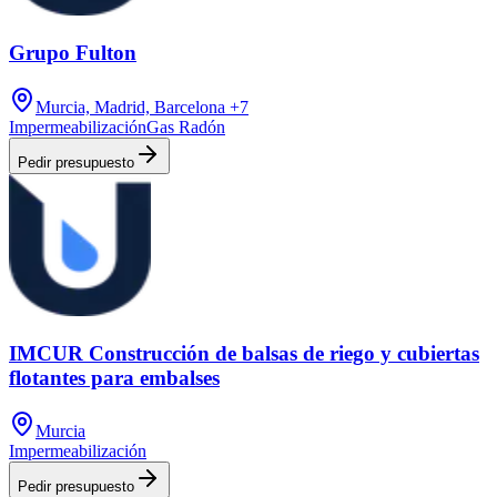
Grupo Fulton
Murcia, Madrid, Barcelona
+7
Impermeabilización
Gas Radón
Pedir presupuesto
IMCUR Construcción de balsas de riego y cubiertas
flotantes para embalses
Murcia
Impermeabilización
Pedir presupuesto