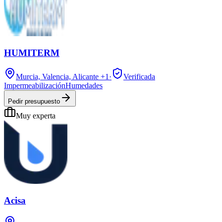
HUMITERM
Murcia, Valencia, Alicante
+1
·
Verificada
Impermeabilización
Humedades
Pedir presupuesto
Muy experta
Acisa