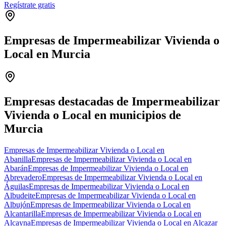
Regístrate gratis
Empresas de Impermeabilizar Vivienda o
Local en Murcia
Leaflet
|
©
OpenStreetMap
+
−
Empresas destacadas de Impermeabilizar
Vivienda o Local en municipios de
Murcia
Empresas de Impermeabilizar Vivienda o Local en
Abanilla
Empresas de Impermeabilizar Vivienda o Local en
Abarán
Empresas de Impermeabilizar Vivienda o Local en
Abrevadero
Empresas de Impermeabilizar Vivienda o Local en
Águilas
Empresas de Impermeabilizar Vivienda o Local en
Albudeite
Empresas de Impermeabilizar Vivienda o Local en
Albujón
Empresas de Impermeabilizar Vivienda o Local en
Alcantarilla
Empresas de Impermeabilizar Vivienda o Local en
Alcayna
Empresas de Impermeabilizar Vivienda o Local en Alcazar