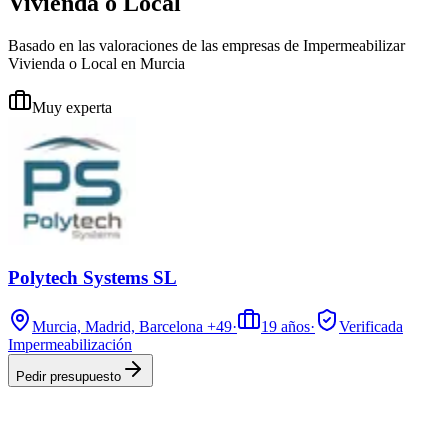
Vivienda o Local
Basado en las valoraciones de las empresas de Impermeabilizar
Vivienda o Local en Murcia
Muy experta
Polytech Systems SL
Murcia, Madrid, Barcelona
+49
·
19
años
·
Verificada
Impermeabilización
Pedir presupuesto