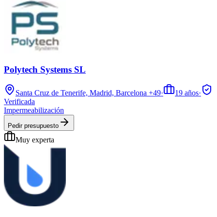
Polytech Systems SL
Santa Cruz de Tenerife, Madrid, Barcelona
+49
·
19
años
·
Verificada
Impermeabilización
Pedir presupuesto
Muy experta