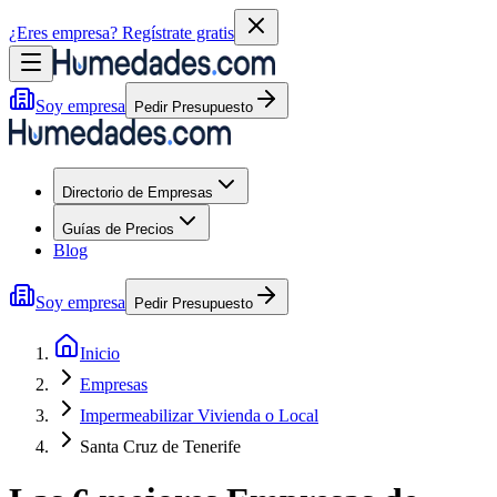
¿Eres empresa?
Regístrate gratis
Soy empresa
Pedir Presupuesto
Directorio de Empresas
Guías de Precios
Blog
Soy empresa
Pedir Presupuesto
Inicio
Empresas
Impermeabilizar Vivienda o Local
Santa Cruz de Tenerife