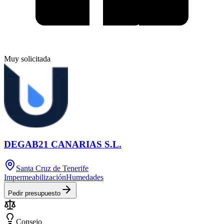
Muy solicitada
DEGAB21 CANARIAS S.L.
Santa Cruz de Tenerife
Impermeabilización
Humedades
Pedir presupuesto
Consejo