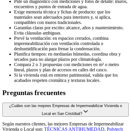
Pide un diagnóstico con mediciones y fotos de detalle: muros,
encuentros y puntos de entrada de agua.
Exige memoria técnica y fichas de producto: que los
materiales sean adecuados para interiores y, si aplica,
compatibles con muros tradicionales.
Garantías claras por escrito: alcance, años y mantenimiento.
Evita cláusulas ambiguas.
Prevé la ventilación: en espacios cerrados, combina
impermeabilización con ventilación controlada o
deshumidificación para frenar la condensación.
Planifica tiempos: en medianías húmedas, coordina obra y
secados para no alargar plazos por climatología.
Compara 2 o 3 propuestas con mediciones en m² o metro
lineal, plazos y plan de accesos en calles del casco.
Si la vivienda está en entorno patrimonial, valida que los
acabados respeten cromática y texturas locales.
Preguntas frecuentes
¿Cuáles son las mejores Empresas de Impermeabilizar Vivienda o
Local en San Cristóbal?
Según nuestros clientes, las mejores Empresas de Impermeabilizar
Vivienda o Local son:
TÉCNICAS ANTIHUMEDAD
,
Polytech