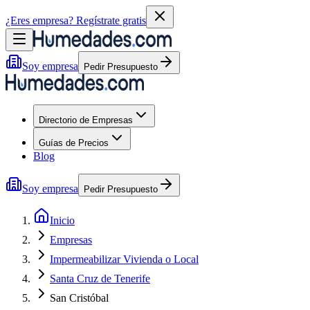
¿Eres empresa?
Regístrate gratis
Soy empresa
Pedir Presupuesto
Directorio de Empresas
Guías de Precios
Blog
Soy empresa
Pedir Presupuesto
Inicio
Empresas
Impermeabilizar Vivienda o Local
Santa Cruz de Tenerife
San Cristóbal