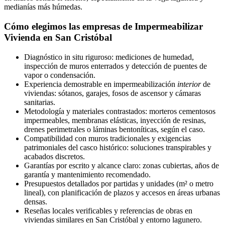
medianías más húmedas.
Cómo elegimos las empresas de Impermeabilizar
Vivienda en San Cristóbal
Diagnóstico in situ riguroso: mediciones de humedad,
inspección de muros enterrados y detección de puentes de
vapor o condensación.
Experiencia demostrable en impermeabilización
interior
de
viviendas: sótanos, garajes, fosos de ascensor y cámaras
sanitarias.
Metodología y materiales contrastados: morteros cementosos
impermeables, membranas elásticas, inyección de resinas,
drenes perimetrales o láminas bentoníticas, según el caso.
Compatibilidad con muros tradicionales y exigencias
patrimoniales del casco histórico: soluciones transpirables y
acabados discretos.
Garantías por escrito y alcance claro: zonas cubiertas, años de
garantía y mantenimiento recomendado.
Presupuestos detallados por partidas y unidades (m² o metro
lineal), con planificación de plazos y accesos en áreas urbanas
densas.
Reseñas locales verificables y referencias de obras en
viviendas similares en San Cristóbal y entorno lagunero.