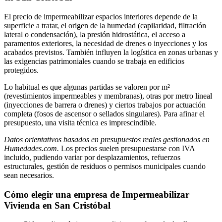
El precio de impermeabilizar espacios interiores depende de la
superficie a tratar, el origen de la humedad (capilaridad, filtración
lateral o condensación), la presión hidrostática, el acceso a
paramentos exteriores, la necesidad de drenes o inyecciones y los
acabados previstos. También influyen la logística en zonas urbanas y
las exigencias patrimoniales cuando se trabaja en edificios
protegidos.
Lo habitual es que algunas partidas se valoren por m²
(revestimientos impermeables y membranas), otras por metro lineal
(inyecciones de barrera o drenes) y ciertos trabajos por actuación
completa (fosos de ascensor o sellados singulares). Para afinar el
presupuesto, una visita técnica es imprescindible.
Datos orientativos basados en presupuestos reales gestionados en
Humedades.com.
Los precios suelen presupuestarse con IVA
incluido, pudiendo variar por desplazamientos, refuerzos
estructurales, gestión de residuos o permisos municipales cuando
sean necesarios.
Cómo elegir una empresa de Impermeabilizar
Vivienda en San Cristóbal