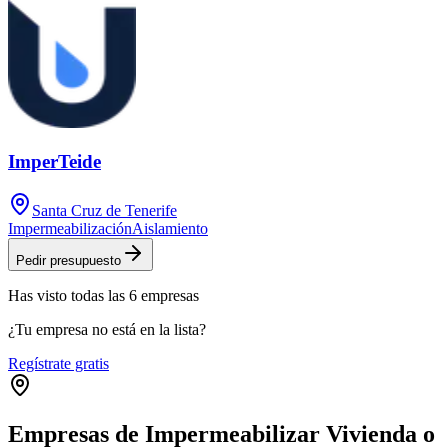
ImperTeide
Santa Cruz de Tenerife
Impermeabilización
Aislamiento
Pedir presupuesto
Has visto
todas las
6
empresas
¿Tu empresa no está en la lista?
Regístrate gratis
Empresas de Impermeabilizar Vivienda o