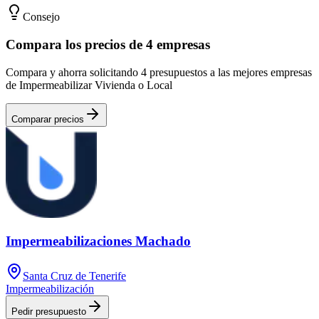
Consejo
Compara los precios de 4 empresas
Compara y ahorra solicitando 4 presupuestos a las mejores empresas
de Impermeabilizar Vivienda o Local
Comparar precios
Impermeabilizaciones Machado
Santa Cruz de Tenerife
Impermeabilización
Pedir presupuesto