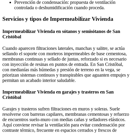
Prevención de condensación: propuesta de ventilación
controlada o deshumidificación cuando proceda.
Servicios y tipos de Impermeabilizar Vivienda
Impermeabilizar Vivienda en sótanos y semisótanos de San
Cristóbal
Cuando aparecen filtraciones laterales, manchas y salitre, se actúa
sellando el soporte con morteros impermeables de base cementosa,
membranas continuas y sellado de juntas, reforzado si es necesario
con inyección de resinas en puntos de entrada. En San Cristóbal,
con medianías más húmedas y presión de terreno en la vega, se
priorizan sistemas continuos y transpirables que aguanten empujes y
permitan un acabado interior saludable.
Impermeabilizar Vivienda en garajes y trasteros en San
Cristóbal
Garajes y trasteros sufren filtraciones en muros y soleras. Suele
resolverse con barreras capilares, membranas cementosas y refuerzo
de encuentros suelo-muro con medias cañas y selladores elásticos.
Aquí conviene revisar la ventilación para evitar condensación por
contraste térmico, frecuente en espacios cerrados y frescos de