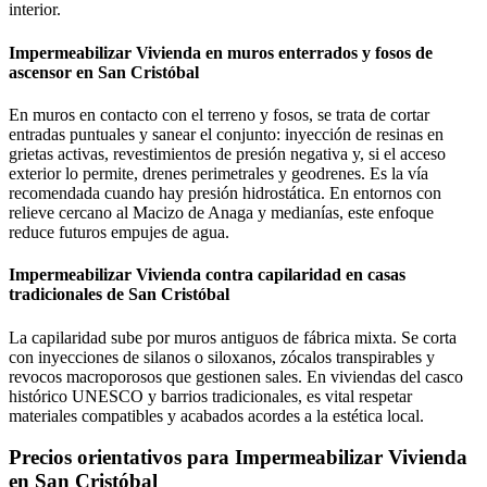
interior.
Impermeabilizar Vivienda en muros enterrados y fosos de
ascensor en San Cristóbal
En muros en contacto con el terreno y fosos, se trata de cortar
entradas puntuales y sanear el conjunto: inyección de resinas en
grietas activas, revestimientos de presión negativa y, si el acceso
exterior lo permite, drenes perimetrales y geodrenes. Es la vía
recomendada cuando hay presión hidrostática. En entornos con
relieve cercano al Macizo de Anaga y medianías, este enfoque
reduce futuros empujes de agua.
Impermeabilizar Vivienda contra capilaridad en casas
tradicionales de San Cristóbal
La capilaridad sube por muros antiguos de fábrica mixta. Se corta
con inyecciones de silanos o siloxanos, zócalos transpirables y
revocos macroporosos que gestionen sales. En viviendas del casco
histórico UNESCO y barrios tradicionales, es vital respetar
materiales compatibles y acabados acordes a la estética local.
Precios orientativos para Impermeabilizar Vivienda
en San Cristóbal