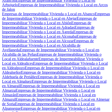
Arancón
Empresas de Impermeabilizar Vivienda o Local en
Arbujuelo
Empresas de Impermeabilizar Vivienda o Local en Arcos
de Jalon
Empresas de Impermeabilizar Vivienda o Local en Abanco
Empresas
de Impermeabilizar Vivienda o Local en Abejar
Empresas de
Impermeabilizar Vivienda o Local en Abión
Empresas de
Impermeabilizar Vivienda o Local en Adradas
Empresas de
Impermeabilizar Vivienda o Local en Ágreda
Empresas de
Impermeabilizar Vivienda o Local en Alconaba
Empresas de
Impermeabilizar Vivienda o Local en Alcozar
Empresas de
Impermeabilizar Vivienda o Local en Alcubilla de
Avellaneda
Empresas de Impermeabilizar Vivienda o Local en
Alcubilla de las Peñas
Empresas de Impermeabilizar Vivienda o
Local en Aldealafuente
Empresas de Impermeabilizar Vivienda o
Local en Aldealices
Empresas de Impermeabilizar Vivienda o Local
en Aldealpozo
Empresas de Impermeabilizar Vivienda o Local en
Aldealseñor
Empresas de Impermeabilizar Vivienda o Local en
Aldehuela de Periáñez
Empresas de Impermeabilizar Vivienda o
Local en Almaluez
Empresas de Impermeabilizar Vivienda o Local
en Almarail
Empresas de Impermeabilizar Vivienda o Local en
Almarza
Empresas de Impermeabilizar Vivienda o Local en
Almazán
Empresas de Impermeabilizar Vivienda o Local en
Almazul
Empresas de Impermeabilizar Vivienda o Local en Almenar
de Soria
Empresas de Impermeabilizar Vivienda o Local en
Alpanseque
Empresas de Impermeabilizar Vivienda o Local en