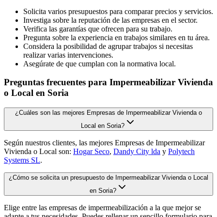
Solicita varios presupuestos para comparar precios y servicios.
Investiga sobre la reputación de las empresas en el sector.
Verifica las garantías que ofrecen para su trabajo.
Pregunta sobre la experiencia en trabajos similares en tu área.
Considera la posibilidad de agrupar trabajos si necesitas
realizar varias intervenciones.
Asegúrate de que cumplan con la normativa local.
Preguntas frecuentes para Impermeabilizar Vivienda
o Local en Soria
¿Cuáles son las mejores Empresas de Impermeabilizar Vivienda o
Local en Soria?
Según nuestros clientes, las mejores Empresas de Impermeabilizar
Vivienda o Local son:
Hogar Seco
,
Dandy City lda
y
Polytech
Systems SL
.
¿Cómo se solicita un presupuesto de Impermeabilizar Vivienda o Local
en Soria?
Elige entre las empresas de impermeabilización a la que mejor se
adapte a tus necesidades. Puedes rellenar un sencillo formulario para