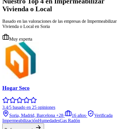
Nuestro Top 4 en Impermeabilizar
Vivienda o Local
Basado en las valoraciones de las empresas de Impermeabilizar
Vivienda o Local en Soria
Muy experta
Hogar Seco
3.4/5 basado en 25 opiniones
Soria, Madrid, Barcelona
+28
·
16
años
·
Verificada
Impermeabilización
Humedades
Gas Radón