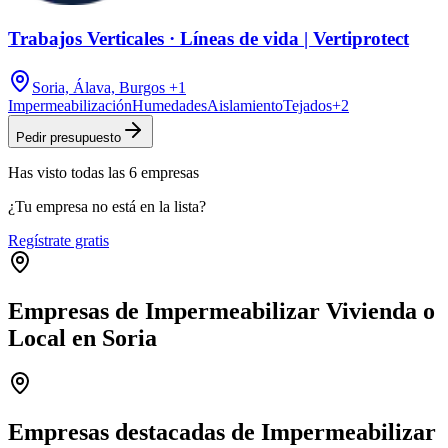
Trabajos Verticales · Líneas de vida | Vertiprotect
Soria, Álava, Burgos
+1
Impermeabilización
Humedades
Aislamiento
Tejados
+
2
Pedir presupuesto
Has visto
todas las
6
empresas
¿Tu empresa no está en la lista?
Regístrate gratis
Empresas de Impermeabilizar Vivienda o
Local en Soria
Leaflet
|
©
OpenStreetMap
+
−
Empresas destacadas de Impermeabilizar