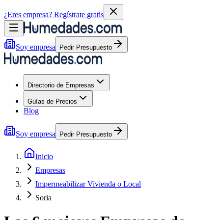
¿Eres empresa?
Regístrate gratis
Soy empresa
Pedir Presupuesto
Directorio de Empresas
Guías de Precios
Blog
Soy empresa
Pedir Presupuesto
Inicio
Empresas
Impermeabilizar Vivienda o Local
Soria