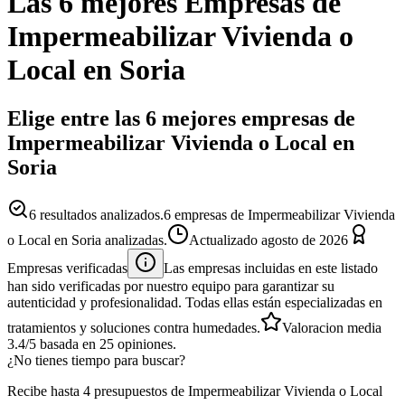
Las 6 mejores
Empresas
de
Impermeabilizar Vivienda o
Local
en
Soria
Elige entre las 6 mejores empresas de
Impermeabilizar Vivienda o Local en
Soria
6
resultados analizados.
6 empresas de Impermeabilizar Vivienda
o Local en Soria analizadas.
Actualizado
agosto de 2026
Empresas verificadas
Las empresas incluidas en este listado
han sido verificadas por nuestro equipo para garantizar su
autenticidad y profesionalidad. Todas ellas están especializadas en
tratamientos y soluciones contra humedades.
Valoracion media
3.4
/5
basada en
25
opiniones.
¿No tienes tiempo para buscar?
Recibe hasta 4 presupuestos de Impermeabilizar Vivienda o Local