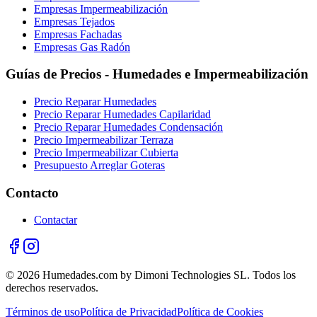
Empresas Impermeabilización
Empresas Tejados
Empresas Fachadas
Empresas Gas Radón
Guías de Precios - Humedades e Impermeabilización
Precio Reparar Humedades
Precio Reparar Humedades Capilaridad
Precio Reparar Humedades Condensación
Precio Impermeabilizar Terraza
Precio Impermeabilizar Cubierta
Presupuesto Arreglar Goteras
Contacto
Contactar
© 2026 Humedades.com by Dimoni Technologies SL. Todos los
derechos reservados.
Términos de uso
Política de Privacidad
Política de Cookies