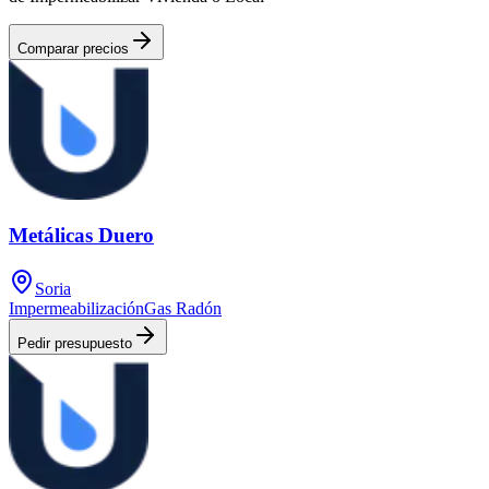
Comparar precios
Metálicas Duero
Soria
Impermeabilización
Gas Radón
Pedir presupuesto