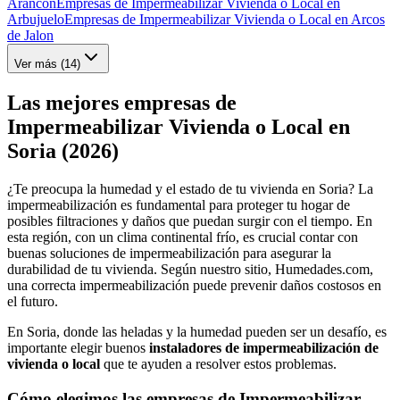
Arancón
Empresas de Impermeabilizar Vivienda o Local en
Arbujuelo
Empresas de Impermeabilizar Vivienda o Local en Arcos
de Jalon
Ver más (
14
)
Las mejores empresas de
Impermeabilizar Vivienda o Local en
Soria (2026)
¿Te preocupa la humedad y el estado de tu vivienda en Soria? La
impermeabilización es fundamental para proteger tu hogar de
posibles filtraciones y daños que puedan surgir con el tiempo. En
esta región, con un clima continental frío, es crucial contar con
buenas soluciones de impermeabilización para asegurar la
durabilidad de tu vivienda. Según nuestro sitio, Humedades.com,
una correcta impermeabilización puede prevenir daños costosos en
el futuro.
En Soria, donde las heladas y la humedad pueden ser un desafío, es
importante elegir buenos
instaladores de impermeabilización de
vivienda o local
que te ayuden a resolver estos problemas.
Cómo elegimos las empresas de Impermeabilizar