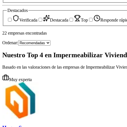
Destacados
Verificada
Destacada
Top
Responde rápi
22
empresas
encontradas
Ordenar:
Nuestro Top 4 en Impermeabilizar Viviend
Basado en las valoraciones de las empresas de Impermeabilizar Vivi
Muy experta