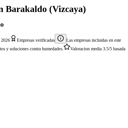
n
Barakaldo
(
Vizcaya
)
do
e 2026
Empresas verificadas
Las empresas incluidas en este
entos y soluciones contra humedades.
Valoracion media
3.5
/5
basada