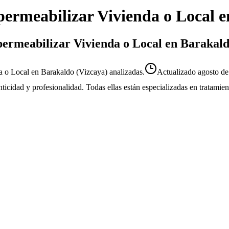
ermeabilizar Vivienda o Local
e
permeabilizar Vivienda o Local en Barakal
 o Local en Barakaldo (Vizcaya) analizadas.
Actualizado
agosto d
enticidad y profesionalidad. Todas ellas están especializadas en tratami