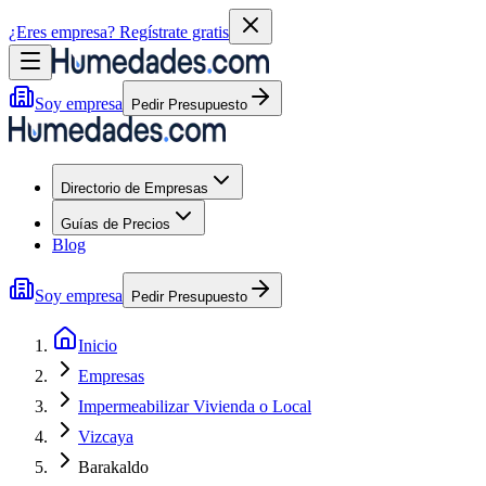
¿Eres empresa?
Regístrate gratis
Soy empresa
Pedir Presupuesto
Directorio de Empresas
Guías de Precios
Blog
Soy empresa
Pedir Presupuesto
Inicio
Empresas
Impermeabilizar Vivienda o Local
Vizcaya
Barakaldo