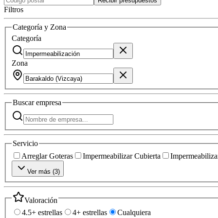
Recibir presupuestos
Filtros
Categoría y Zona
Categoría
Zona
Buscar
empresa
Servicio
Arreglar Goteras
Impermeabilizar Cubierta
Impermeabilizar
Ver más (
3
)
Valoración
4.5+ estrellas
4+ estrellas
Cualquiera