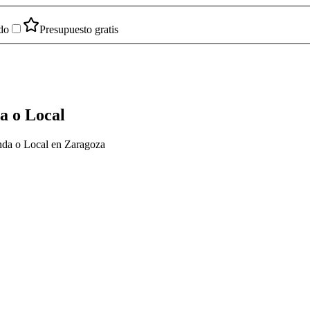
do
Presupuesto gratis
a o Local
enda o Local en Zaragoza