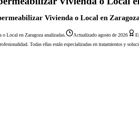
ermeabilizar Vivienda o Local
e
mpermeabilizar Vivienda o Local en Zaragoz
 o Local en Zaragoza analizadas.
Actualizado
agosto de 2026
E
profesionalidad. Todas ellas están especializadas en tratamientos y solu