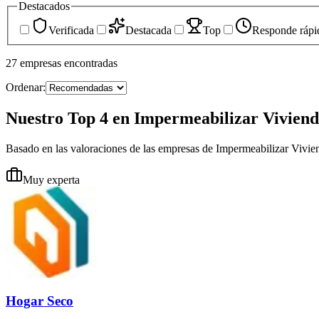
Destacados
Verificada
Destacada
Top
Responde rápi
27
empresas
encontradas
Ordenar:
Nuestro Top 4 en Impermeabilizar Viviend
Basado en las valoraciones de las empresas de Impermeabilizar Vivi
Muy experta
Hogar Seco