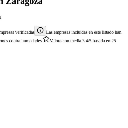
n
Zaragoza
a
mpresas verificadas
Las empresas incluidas en este listado han
ciones contra humedades.
Valoracion media
3.4
/5
basada en
25