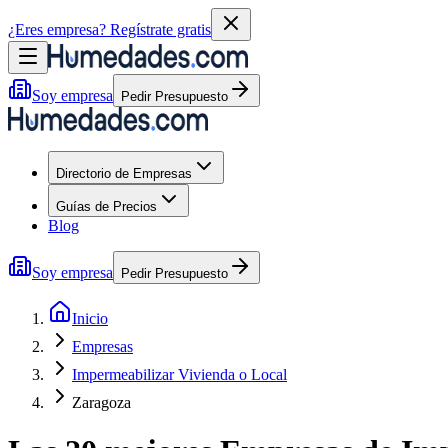
¿Eres empresa?
Regístrate gratis
Soy empresa
Pedir Presupuesto
Directorio de Empresas
Guías de Precios
Blog
Soy empresa
Pedir Presupuesto
Inicio
Empresas
Impermeabilizar Vivienda o Local
Zaragoza