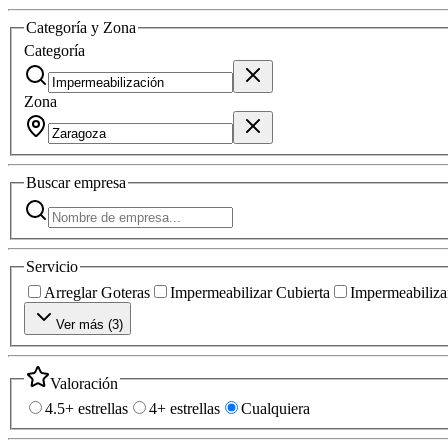
Categoría y Zona
Categoría
Zona
Buscar
empresa
Servicio
Arreglar Goteras
Impermeabilizar Cubierta
Impermeabilizar
Ver más (
3
)
Valoración
4.5+ estrellas
4+ estrellas
Cualquiera