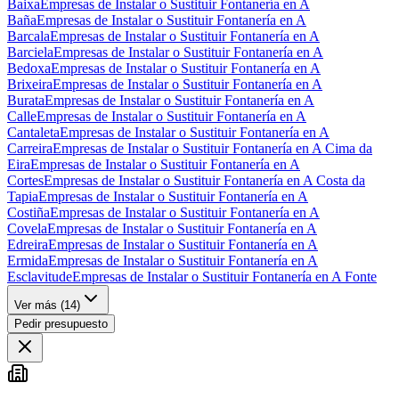
Baixa
Empresas de Instalar o Sustituir Fontanería en A
Baña
Empresas de Instalar o Sustituir Fontanería en A
Barcala
Empresas de Instalar o Sustituir Fontanería en A
Barciela
Empresas de Instalar o Sustituir Fontanería en A
Bedoxa
Empresas de Instalar o Sustituir Fontanería en A
Brixeira
Empresas de Instalar o Sustituir Fontanería en A
Burata
Empresas de Instalar o Sustituir Fontanería en A
Calle
Empresas de Instalar o Sustituir Fontanería en A
Cantaleta
Empresas de Instalar o Sustituir Fontanería en A
Carreira
Empresas de Instalar o Sustituir Fontanería en A Cima da
Eira
Empresas de Instalar o Sustituir Fontanería en A
Cortes
Empresas de Instalar o Sustituir Fontanería en A Costa da
Tapia
Empresas de Instalar o Sustituir Fontanería en A
Costiña
Empresas de Instalar o Sustituir Fontanería en A
Covela
Empresas de Instalar o Sustituir Fontanería en A
Edreira
Empresas de Instalar o Sustituir Fontanería en A
Ermida
Empresas de Instalar o Sustituir Fontanería en A
Esclavitude
Empresas de Instalar o Sustituir Fontanería en A Fonte
Ver más (
14
)
Pedir presupuesto