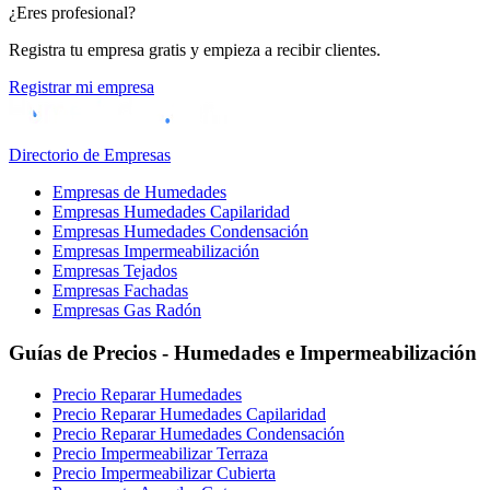
¿Eres profesional?
Registra tu empresa gratis y empieza a recibir clientes.
Registrar mi empresa
Directorio de Empresas
Empresas de Humedades
Empresas Humedades Capilaridad
Empresas Humedades Condensación
Empresas Impermeabilización
Empresas Tejados
Empresas Fachadas
Empresas Gas Radón
Guías de Precios - Humedades e Impermeabilización
Precio Reparar Humedades
Precio Reparar Humedades Capilaridad
Precio Reparar Humedades Condensación
Precio Impermeabilizar Terraza
Precio Impermeabilizar Cubierta