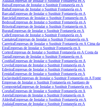
Atalaia
Empresas de Instalar o Sustituir Fontanería en A
Baixa
Empresas de Instalar o Sustituir Fontanería en A
Baña
Empresas de Instalar o Sustituir Fontanería en A
Barcala
Empresas de Instalar o Sustituir Fontanería en A
Barciela
Empresas de Instalar o Sustituir Fontanería en A
Bedoxa
Empresas de Instalar o Sustituir Fontanería en A
Brixeira
Empresas de Instalar o Sustituir Fontanería en A
Burata
Empresas de Instalar o Sustituir Fontanería en A
Calle
Empresas de Instalar o Sustituir Fontanería en A
Cantaleta
Empresas de Instalar o Sustituir Fontanería en A
Carreira
Empresas de Instalar o Sustituir Fontanería en A Cima da
Eira
Empresas de Instalar o Sustituir Fontanería en A
Cortes
Empresas de Instalar o Sustituir Fontanería en A Costa da
Tapia
Empresas de Instalar o Sustituir Fontanería en A
Costiña
Empresas de Instalar o Sustituir Fontanería en A
Covela
Empresas de Instalar o Sustituir Fontanería en A
Edreira
Empresas de Instalar o Sustituir Fontanería en A
Ermida
Empresas de Instalar o Sustituir Fontanería en A
Esclavitude
Empresas de Instalar o Sustituir Fontanería en A Fonte
Empresas de Instalar o Sustituir Fontanería en Santiago de
Compostela
Empresas de Instalar o Sustituir Fontanería en A
Coruña
Empresas de Instalar o Sustituir Fontanería en A
Agrela
Empresas de Instalar o Sustituir Fontanería en A
Aldeiña
Empresas de Instalar o Sustituir Fontanería en A
Atalaia
Empresas de Instalar o Sustituir Fontanería en A