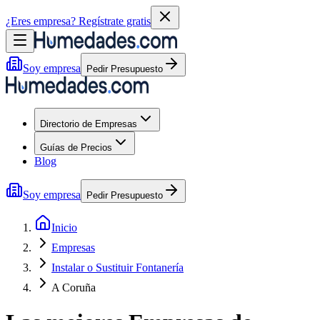
¿Eres empresa?
Regístrate gratis
Soy empresa
Pedir Presupuesto
Directorio de Empresas
Guías de Precios
Blog
Soy empresa
Pedir Presupuesto
Inicio
Empresas
Instalar o Sustituir Fontanería
A Coruña