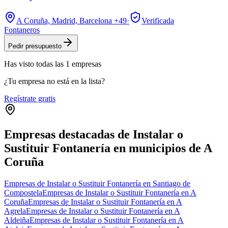
A Coruña, Madrid, Barcelona
+49
·
Verificada
Fontaneros
Pedir presupuesto
Has visto
todas las
1
empresas
¿Tu empresa no está en la lista?
Regístrate gratis
Empresas destacadas de Instalar o
Sustituir Fontanería en municipios de A
Coruña
Empresas de Instalar o Sustituir Fontanería en Santiago de
Compostela
Empresas de Instalar o Sustituir Fontanería en A
Coruña
Empresas de Instalar o Sustituir Fontanería en A
Agrela
Empresas de Instalar o Sustituir Fontanería en A
Aldeiña
Empresas de Instalar o Sustituir Fontanería en A