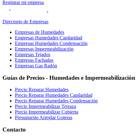
Registrar mi empresa
Directorio de Empresas
Empresas de Humedades
Empresas Humedades Capilaridad
Empresas Humedades Condensación
Empresas Impermeabilización
Empresas Tejados
Empresas Fachadas
Empresas Gas Radón
Guías de Precios - Humedades e Impermeabilización
Precio Reparar Humedades
Precio Reparar Humedades Capilaridad
Precio Reparar Humedades Condensación
Precio Impermeabilizar Terraza
Precio Impermeabilizar Cubierta
Presupuesto Arreglar Goteras
Contacto