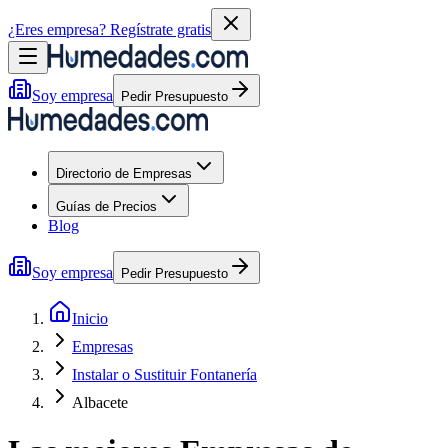
¿Eres empresa?
Regístrate gratis
Soy empresa
Pedir Presupuesto
Directorio de Empresas
Guías de Precios
Blog
Soy empresa
Pedir Presupuesto
Inicio
Empresas
Instalar o Sustituir Fontanería
Albacete