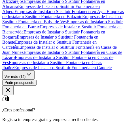
Alcozarejos
Empresas de Instalar o Sustituir Fontanería en
Almansa
Empresas de Instalar o Sustituir Fontanería en
Alpera
Empresas de Instalar o Sustituir Fontanería en Ayna
Empresas
de Instalar o Sustituir Fontanería en Balazote
Empresas de Instalar o
Sustituir Fontanería en Balsa de Ves
Empresas de Instalar o Sustituir
Fontanería en Barrax
Empresas de Instalar o Sustituir Fontanería en
Bienservida
Empresas de Instalar o Sustituir Fontanería en
Bogarra
Empresas de Instalar o Sustituir Fontanería en
Bonete
Empresas de Instalar o Sustituir Fontanería en
Carcelén
Empresas de Instalar o Sustituir Fontanería en Casas de
Juan Nuñez
Empresas de Instalar o Sustituir Fontanería en Casas de
Lázaro
Empresas de Instalar o Sustituir Fontanería en Casas de
Ves
Empresas de Instalar o Sustituir Fontanería en Casas
Ibañez
Empresas de Instalar o Sustituir Fontanería en Caudete
Ver más (
14
)
Pedir presupuesto
¿Eres profesional?
Registra tu empresa gratis y empieza a recibir clientes.