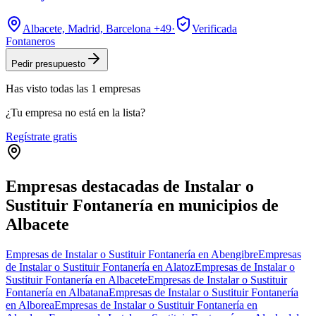
Albacete, Madrid, Barcelona
+49
·
Verificada
Fontaneros
Pedir presupuesto
Has visto
todas las
1
empresas
¿Tu empresa no está en la lista?
Regístrate gratis
Empresas destacadas de Instalar o
Sustituir Fontanería en municipios de
Albacete
Empresas de Instalar o Sustituir Fontanería en Abengibre
Empresas
de Instalar o Sustituir Fontanería en Alatoz
Empresas de Instalar o
Sustituir Fontanería en Albacete
Empresas de Instalar o Sustituir
Fontanería en Albatana
Empresas de Instalar o Sustituir Fontanería
en Alborea
Empresas de Instalar o Sustituir Fontanería en