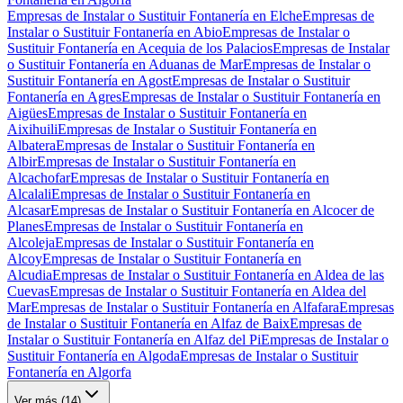
Empresas de Instalar o Sustituir Fontanería en Elche
Empresas de
Instalar o Sustituir Fontanería en Abio
Empresas de Instalar o
Sustituir Fontanería en Acequia de los Palacios
Empresas de Instalar
o Sustituir Fontanería en Aduanas de Mar
Empresas de Instalar o
Sustituir Fontanería en Agost
Empresas de Instalar o Sustituir
Fontanería en Agres
Empresas de Instalar o Sustituir Fontanería en
Aigües
Empresas de Instalar o Sustituir Fontanería en
Aixihuili
Empresas de Instalar o Sustituir Fontanería en
Albatera
Empresas de Instalar o Sustituir Fontanería en
Albir
Empresas de Instalar o Sustituir Fontanería en
Alcachofar
Empresas de Instalar o Sustituir Fontanería en
Alcalali
Empresas de Instalar o Sustituir Fontanería en
Alcasar
Empresas de Instalar o Sustituir Fontanería en Alcocer de
Planes
Empresas de Instalar o Sustituir Fontanería en
Alcoleja
Empresas de Instalar o Sustituir Fontanería en
Alcoy
Empresas de Instalar o Sustituir Fontanería en
Alcudia
Empresas de Instalar o Sustituir Fontanería en Aldea de las
Cuevas
Empresas de Instalar o Sustituir Fontanería en Aldea del
Mar
Empresas de Instalar o Sustituir Fontanería en Alfafara
Empresas
de Instalar o Sustituir Fontanería en Alfaz de Baix
Empresas de
Instalar o Sustituir Fontanería en Alfaz del Pi
Empresas de Instalar o
Sustituir Fontanería en Algoda
Empresas de Instalar o Sustituir
Fontanería en Algorfa
Ver más (
14
)