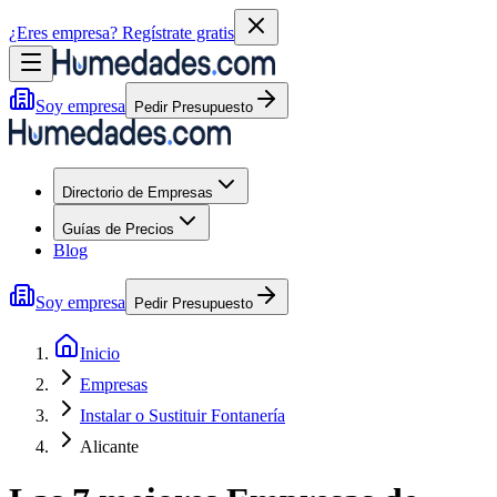
¿Eres empresa?
Regístrate gratis
Soy empresa
Pedir Presupuesto
Directorio de Empresas
Guías de Precios
Blog
Soy empresa
Pedir Presupuesto
Inicio
Empresas
Instalar o Sustituir Fontanería
Alicante