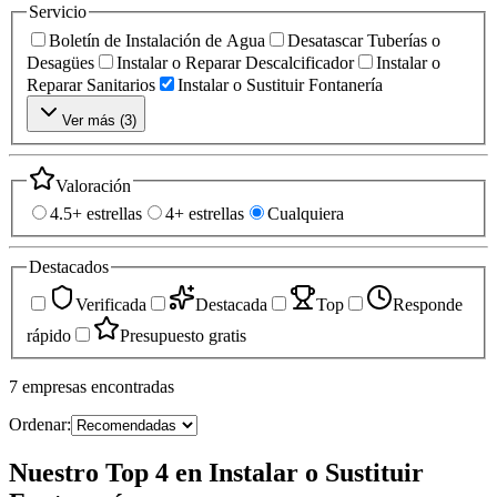
Servicio
Boletín de Instalación de Agua
Desatascar Tuberías o
Desagües
Instalar o Reparar Descalcificador
Instalar o
Reparar Sanitarios
Instalar o Sustituir Fontanería
Ver más (
3
)
Valoración
4.5+ estrellas
4+ estrellas
Cualquiera
Destacados
Verificada
Destacada
Top
Responde
rápido
Presupuesto gratis
7
empresas
encontradas
Ordenar:
Nuestro Top 4 en Instalar o Sustituir