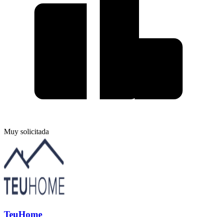
Muy solicitada
TeuHome