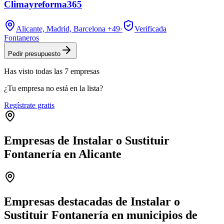
Climayreforma365
Alicante, Madrid, Barcelona
+49
·
Verificada
Fontaneros
Pedir presupuesto
Has visto
todas las
7
empresas
¿Tu empresa no está en la lista?
Regístrate gratis
Empresas de Instalar o Sustituir
Fontanería en Alicante
Leaflet
|
©
OpenStreetMap
+
−
Empresas destacadas de Instalar o
Sustituir Fontanería en municipios de