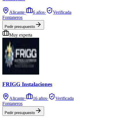
Alicante
·
6
años
·
Verificada
Fontaneros
Pedir presupuesto
Muy experta
FRIGG Instalaciones
Alicante
·
16
años
·
Verificada
Fontaneros
Pedir presupuesto