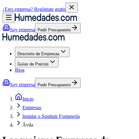
¿Eres empresa?
Regístrate gratis
Soy empresa
Pedir Presupuesto
Directorio de Empresas
Guías de Precios
Blog
Soy empresa
Pedir Presupuesto
Inicio
Empresas
Instalar o Sustituir Fontanería
Ávila