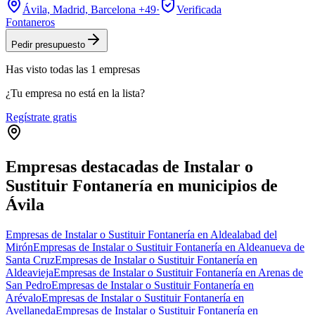
Ávila, Madrid, Barcelona
+49
·
Verificada
Fontaneros
Pedir presupuesto
Has visto
todas las
1
empresas
¿Tu empresa no está en la lista?
Regístrate gratis
Empresas destacadas de Instalar o
Sustituir Fontanería en municipios de
Ávila
Empresas de Instalar o Sustituir Fontanería en Aldealabad del
Mirón
Empresas de Instalar o Sustituir Fontanería en Aldeanueva de
Santa Cruz
Empresas de Instalar o Sustituir Fontanería en
Aldeavieja
Empresas de Instalar o Sustituir Fontanería en Arenas de
San Pedro
Empresas de Instalar o Sustituir Fontanería en
Arévalo
Empresas de Instalar o Sustituir Fontanería en
Avellaneda
Empresas de Instalar o Sustituir Fontanería en