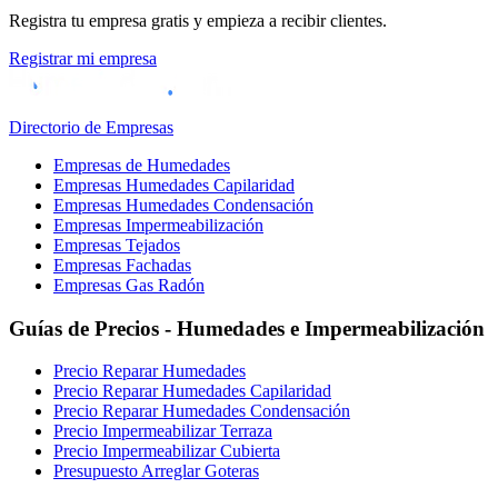
Registra tu empresa gratis y empieza a recibir clientes.
Registrar mi empresa
Directorio de Empresas
Empresas de Humedades
Empresas Humedades Capilaridad
Empresas Humedades Condensación
Empresas Impermeabilización
Empresas Tejados
Empresas Fachadas
Empresas Gas Radón
Guías de Precios - Humedades e Impermeabilización
Precio Reparar Humedades
Precio Reparar Humedades Capilaridad
Precio Reparar Humedades Condensación
Precio Impermeabilizar Terraza
Precio Impermeabilizar Cubierta
Presupuesto Arreglar Goteras