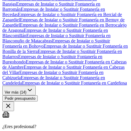
Barajas
Empresas de Instalar o Sustituir Fontanería en
Barromán
Empresas de Instalar o Sustituir Fontanería en
Becedas
Empresas de Instalar o Sustituir Fontanería en Bercial de
Zapardiel
Empresas de Instalar o Sustituir Fontanería en Bernuy de
Zapardiel
Empresas de Instalar o Sustituir Fontanería en Berrocalejo
de Aragona
Empresas de Instalar o Sustituir Fontanería en
Blascomillán
Empresas de Instalar o Sustituir Fontanería en
Blasconuño de Matacabras
Empresas de Instalar o Sustituir
Fontanería en Bohoyo
Empresas de Instalar o Sustituir Fontanería en
Bonilla de la Sierra
Empresas de Instalar o Sustituir Fontanería en
Bularros
Empresas de Instalar o Sustituir Fontanería en
Burgohondo
Empresas de Instalar o Sustituir Fontanería en Cabezas
de Alambre
Empresas de Instalar o Sustituir Fontanería en Cabezas
del Villar
Empresas de Instalar o Sustituir Fontanería en
Cabizuela
Empresas de Instalar o Sustituir Fontanería en
Candeleda
Empresas de Instalar o Sustituir Fontanería en Cardeñosa
Ver más (
14
)
Pedir presupuesto
¿Eres profesional?