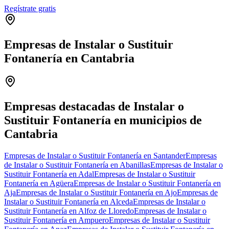
Regístrate gratis
Empresas de Instalar o Sustituir
Fontanería en Cantabria
Leaflet
|
©
OpenStreetMap
+
−
Empresas destacadas de Instalar o
Sustituir Fontanería en municipios de
Cantabria
Empresas de Instalar o Sustituir Fontanería en Santander
Empresas
de Instalar o Sustituir Fontanería en Abanillas
Empresas de Instalar o
Sustituir Fontanería en Adal
Empresas de Instalar o Sustituir
Fontanería en Agüera
Empresas de Instalar o Sustituir Fontanería en
Aja
Empresas de Instalar o Sustituir Fontanería en Ajo
Empresas de
Instalar o Sustituir Fontanería en Alceda
Empresas de Instalar o
Sustituir Fontanería en Alfoz de Lloredo
Empresas de Instalar o
Sustituir Fontanería en Ampuero
Empresas de Instalar o Sustituir