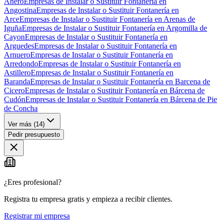
Anero
Empresas de Instalar o Sustituir Fontanería en
Angostina
Empresas de Instalar o Sustituir Fontanería en
Arce
Empresas de Instalar o Sustituir Fontanería en Arenas de
Iguña
Empresas de Instalar o Sustituir Fontanería en Argomilla de
Cayon
Empresas de Instalar o Sustituir Fontanería en
Arguedes
Empresas de Instalar o Sustituir Fontanería en
Arnuero
Empresas de Instalar o Sustituir Fontanería en
Arredondo
Empresas de Instalar o Sustituir Fontanería en
Astillero
Empresas de Instalar o Sustituir Fontanería en
Baranda
Empresas de Instalar o Sustituir Fontanería en Barcena de
Cicero
Empresas de Instalar o Sustituir Fontanería en Bárcena de
Cudón
Empresas de Instalar o Sustituir Fontanería en Bárcena de Pie
de Concha
Ver más (
14
)
Pedir presupuesto
¿Eres profesional?
Registra tu empresa gratis y empieza a recibir clientes.
Registrar mi empresa