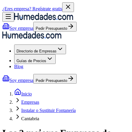
¿Eres empresa?
Regístrate gratis
Soy empresa
Pedir Presupuesto
Directorio de Empresas
Guías de Precios
Blog
Soy empresa
Pedir Presupuesto
Inicio
Empresas
Instalar o Sustituir Fontanería
Cantabria