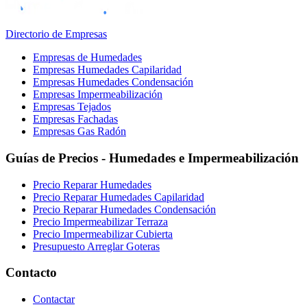
Directorio de Empresas
Empresas de Humedades
Empresas Humedades Capilaridad
Empresas Humedades Condensación
Empresas Impermeabilización
Empresas Tejados
Empresas Fachadas
Empresas Gas Radón
Guías de Precios - Humedades e Impermeabilización
Precio Reparar Humedades
Precio Reparar Humedades Capilaridad
Precio Reparar Humedades Condensación
Precio Impermeabilizar Terraza
Precio Impermeabilizar Cubierta
Presupuesto Arreglar Goteras
Contacto
Contactar