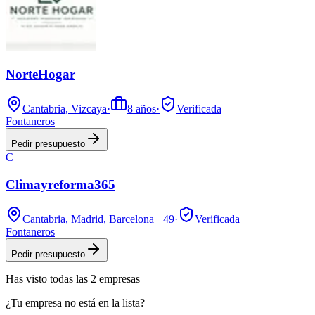
NorteHogar
Cantabria, Vizcaya
·
8
años
·
Verificada
Fontaneros
Pedir presupuesto
C
Climayreforma365
Cantabria, Madrid, Barcelona
+49
·
Verificada
Fontaneros
Pedir presupuesto
Has visto
todas las
2
empresas
¿Tu empresa no está en la lista?