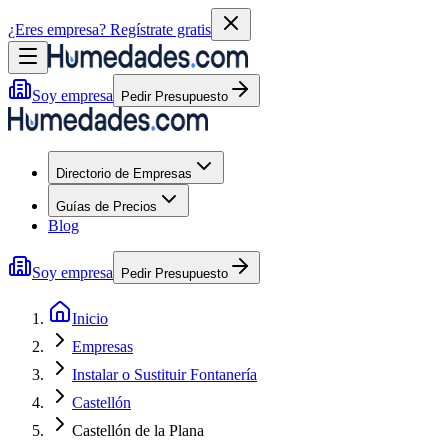
¿Eres empresa?
Regístrate gratis
Soy empresa
Pedir Presupuesto
Directorio de Empresas
Guías de Precios
Blog
Soy empresa
Pedir Presupuesto
Inicio
Empresas
Instalar o Sustituir Fontanería
Castellón
Castellón de la Plana