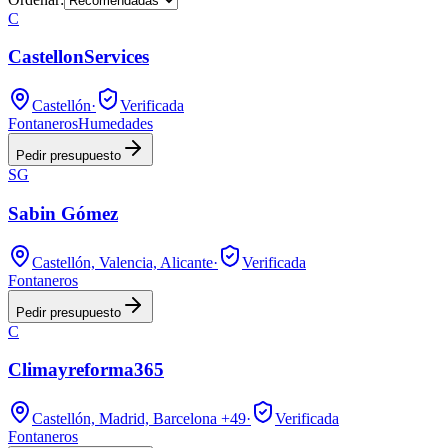
C
CastellonServices
Castellón
·
Verificada
Fontaneros
Humedades
Pedir presupuesto
SG
Sabin Gómez
Castellón, Valencia, Alicante
·
Verificada
Fontaneros
Pedir presupuesto
C
Climayreforma365
Castellón, Madrid, Barcelona
+49
·
Verificada
Fontaneros