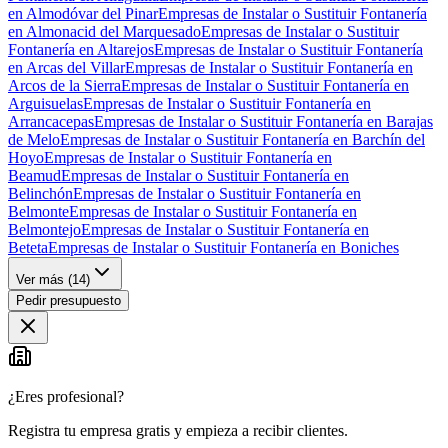
en Almodóvar del Pinar
Empresas de Instalar o Sustituir Fontanería
en Almonacid del Marquesado
Empresas de Instalar o Sustituir
Fontanería en Altarejos
Empresas de Instalar o Sustituir Fontanería
en Arcas del Villar
Empresas de Instalar o Sustituir Fontanería en
Arcos de la Sierra
Empresas de Instalar o Sustituir Fontanería en
Arguisuelas
Empresas de Instalar o Sustituir Fontanería en
Arrancacepas
Empresas de Instalar o Sustituir Fontanería en Barajas
de Melo
Empresas de Instalar o Sustituir Fontanería en Barchín del
Hoyo
Empresas de Instalar o Sustituir Fontanería en
Beamud
Empresas de Instalar o Sustituir Fontanería en
Belinchón
Empresas de Instalar o Sustituir Fontanería en
Belmonte
Empresas de Instalar o Sustituir Fontanería en
Belmontejo
Empresas de Instalar o Sustituir Fontanería en
Beteta
Empresas de Instalar o Sustituir Fontanería en Boniches
Ver más (
14
)
Pedir presupuesto
¿Eres profesional?
Registra tu empresa gratis y empieza a recibir clientes.