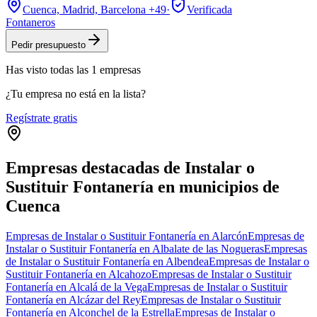
Cuenca, Madrid, Barcelona
+49
·
Verificada
Fontaneros
Pedir presupuesto
Has visto
todas las
1
empresas
¿Tu empresa no está en la lista?
Regístrate gratis
Empresas destacadas de Instalar o
Sustituir Fontanería en municipios de
Cuenca
Empresas de Instalar o Sustituir Fontanería en Alarcón
Empresas de
Instalar o Sustituir Fontanería en Albalate de las Nogueras
Empresas
de Instalar o Sustituir Fontanería en Albendea
Empresas de Instalar o
Sustituir Fontanería en Alcahozo
Empresas de Instalar o Sustituir
Fontanería en Alcalá de la Vega
Empresas de Instalar o Sustituir
Fontanería en Alcázar del Rey
Empresas de Instalar o Sustituir
Fontanería en Alconchel de la Estrella
Empresas de Instalar o