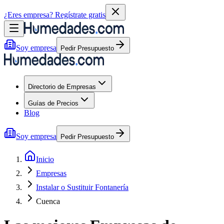
¿Eres empresa?
Regístrate gratis
Soy empresa
Pedir Presupuesto
Directorio de Empresas
Guías de Precios
Blog
Soy empresa
Pedir Presupuesto
Inicio
Empresas
Instalar o Sustituir Fontanería
Cuenca