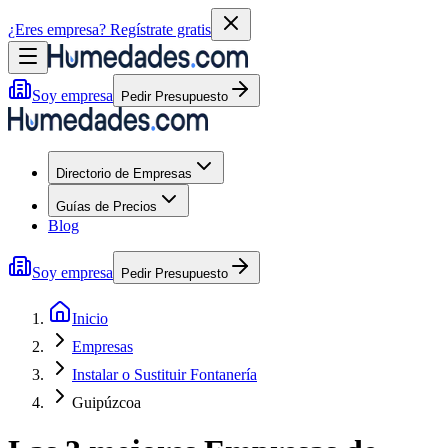
¿Eres empresa?
Regístrate gratis
Soy empresa
Pedir Presupuesto
Directorio de Empresas
Guías de Precios
Blog
Soy empresa
Pedir Presupuesto
Inicio
Empresas
Instalar o Sustituir Fontanería
Guipúzcoa