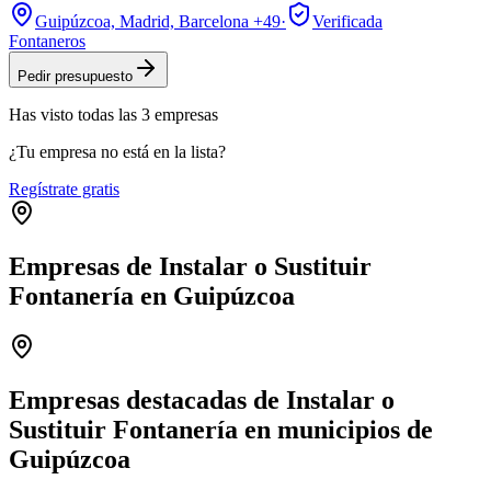
Guipúzcoa, Madrid, Barcelona
+49
·
Verificada
Fontaneros
Pedir presupuesto
Has visto
todas las
3
empresas
¿Tu empresa no está en la lista?
Regístrate gratis
Empresas de Instalar o Sustituir
Fontanería en Guipúzcoa
Leaflet
|
©
OpenStreetMap
+
−
Empresas destacadas de Instalar o
Sustituir Fontanería en municipios de
Guipúzcoa