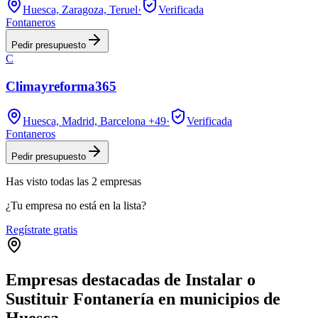
Huesca, Zaragoza, Teruel
·
Verificada
Fontaneros
Pedir presupuesto
C
Climayreforma365
Huesca, Madrid, Barcelona
+49
·
Verificada
Fontaneros
Pedir presupuesto
Has visto
todas las
2
empresas
¿Tu empresa no está en la lista?
Regístrate gratis
Empresas destacadas de Instalar o
Sustituir Fontanería en municipios de
Huesca