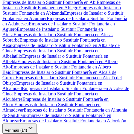
Empresas de Instalar o Sustituir Fontanería en Abi
Empresas de
Instalar o Sustituir Fontanería en Abiego
Empresas de Instalar o
Sustituir Fontanería en Abizanda
Empresas de Instalar o Sustituir
Fontanería en Acumuer
Empresas de Instalar o Sustituir Fontanería
en Adahuesca
Empresas de Instalar o Sustituir Fontanería en
Agüero
Empresas de Instalar o Sustituir Fontanería en
Ainsa
Empresas de Instalar o Sustituir Fontanería en Aínsa-
Sobrarbe
Empresas de Instalar o Sustituir Fontanería en
Aisa
Empresas de Instalar o Sustituir Fontanería en Albalate de
Cinca
Empresas de Instalar o Sustituir Fontanería en
Albalatillo
Empresas de Instalar o Sustituir Fontanería en
Albelda
Empresas de Instalar o Sustituir Fontanería en Albero
Alto
Empresas de Instalar o Sustituir Fontanería en Albero
Bajo
Empresas de Instalar o Sustituir Fontanería en Alcalá de
Gurrea
Empresas de Instalar o Sustituir Fontanería en Alcalá del
Obispo
Empresas de Instalar o Sustituir Fontanería en
Alcampell
Empresas de Instalar o Sustituir Fontanería en Alcolea de
Cinca
Empresas de Instalar o Sustituir Fontanería en
Alcubierre
Empresas de Instalar o Sustituir Fontanería en
Alerre
Empresas de Instalar o Sustituir Fontanería en
Almudevar
Empresas de Instalar o Sustituir Fontanería en Almunia
de San Juan
Empresas de Instalar o Sustituir Fontanería en
Alquézar
Empresas de Instalar o Sustituir Fontanería en Altorricón
Ver más (
14
)