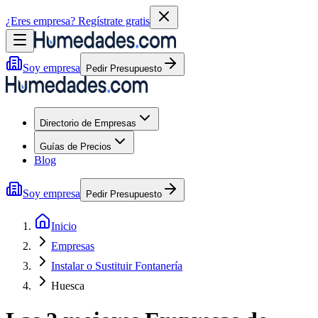
¿Eres empresa?
Regístrate gratis
Soy empresa
Pedir Presupuesto
Directorio de Empresas
Guías de Precios
Blog
Soy empresa
Pedir Presupuesto
Inicio
Empresas
Instalar o Sustituir Fontanería
Huesca