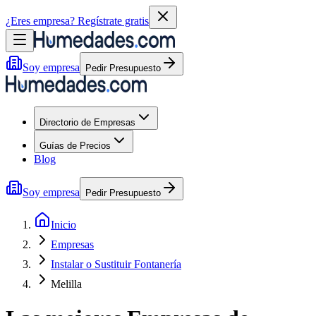
¿Eres empresa?
Regístrate gratis
Soy empresa
Pedir Presupuesto
Directorio de Empresas
Guías de Precios
Blog
Soy empresa
Pedir Presupuesto
Inicio
Empresas
Instalar o Sustituir Fontanería
Melilla